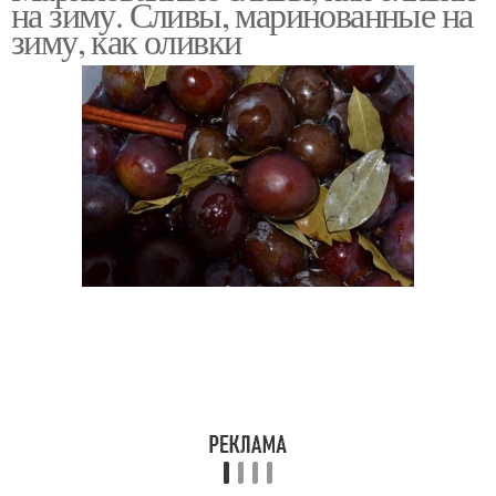
на зиму. Сливы, маринованные на
зиму, как оливки