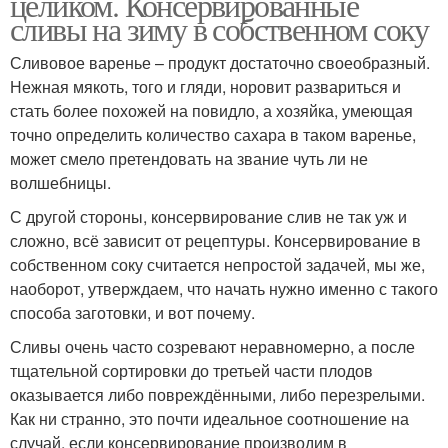
целиком. Консервированные
сливы на зиму в собственном соку
Сливовое варенье – продукт достаточно своеобразный.
Нежная мякоть, того и гляди, норовит развариться и
стать более похожей на повидло, а хозяйка, умеющая
точно определить количество сахара в таком варенье,
может смело претендовать на звание чуть ли не
волшебницы.
С другой стороны, консервирование слив не так уж и
сложно, всё зависит от рецептуры. Консервирование в
собственном соку считается непростой задачей, мы же,
наоборот, утверждаем, что начать нужно именно с такого
способа заготовки, и вот почему.
Сливы очень часто созревают неравномерно, а после
тщательной сортировки до третьей части плодов
оказывается либо повреждёнными, либо перезрелыми.
Как ни странно, это почти идеальное соотношение на
случай, если консервирование производим в