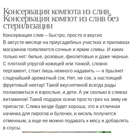
Консервация компота из слив.
Консервация компот из слив без
стерилизации
Консервация слив – быстро, просто и вкусно
В августе месяце на приусадебных участках и прилавках
магазинов появляются сочные и яркие сливы. И каких
только нет: белые, розовые, фиолетовые и даже черные.
С плотной упругой кожицей или тонкой, словно
пергамент, стоит лишь немного надавить — и брызнет
сладчайший ароматный сок. Нет, не сок, а настоящий
фруктовый нектар! Такой вкуснятиной всегда рады
полакомиться и взрослые, и дети. А уж сколько в сливах
витаминов! Такой подарок осени просто грех на зиму не
припасти. Слива везде будет хороша, это и отличная
начинка для пирогов и булочек, и кисель получится
отменным, а еще ее можно подавать к мясу и добавлять
в соусы.