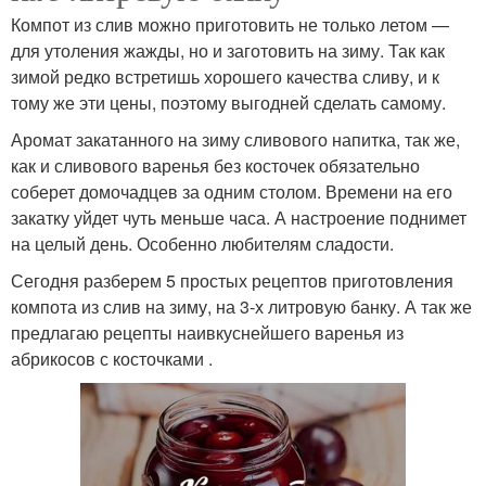
Компот из слив можно приготовить не только летом —
для утоления жажды, но и заготовить на зиму. Так как
зимой редко встретишь хорошего качества сливу, и к
тому же эти цены, поэтому выгодней сделать самому.
Аромат закатанного на зиму сливового напитка, так же,
как и сливового варенья без косточек обязательно
соберет домочадцев за одним столом. Времени на его
закатку уйдет чуть меньше часа. А настроение поднимет
на целый день. Особенно любителям сладости.
Сегодня разберем 5 простых рецептов приготовления
компота из слив на зиму, на 3-х литровую банку. А так же
предлагаю рецепты наивкуснейшего варенья из
абрикосов с косточками .