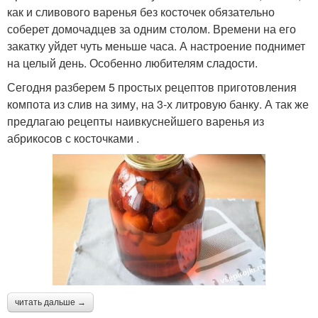
как и сливового варенья без косточек обязательно
соберет домочадцев за одним столом. Времени на его
закатку уйдет чуть меньше часа. А настроение поднимет
на целый день. Особенно любителям сладости.
Сегодня разберем 5 простых рецептов приготовления
компота из слив на зиму, на 3-х литровую банку. А так же
предлагаю рецепты наивкуснейшего варенья из
абрикосов с косточками .
читать дальше →