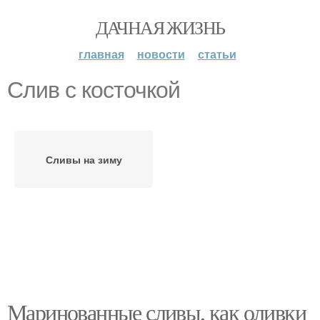
ДАЧНАЯ ЖИЗНЬ
главная
новости
статьи
Слив с косточкой
Сливы на зиму
Маринованные сливы, как оливки