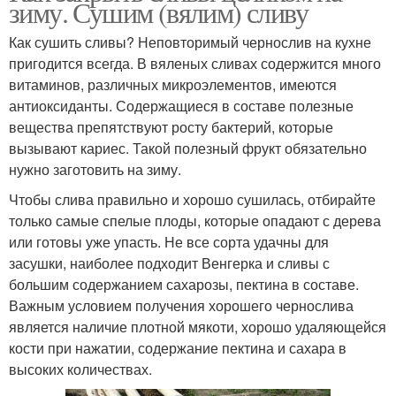
зиму. Сушим (вялим) сливу
Как сушить сливы? Неповторимый чернослив на кухне
пригодится всегда. В вяленых сливах содержится много
витаминов, различных микроэлементов, имеются
антиоксиданты. Содержащиеся в составе полезные
вещества препятствуют росту бактерий, которые
вызывают кариес. Такой полезный фрукт обязательно
нужно заготовить на зиму.
Чтобы слива правильно и хорошо сушилась, отбирайте
только самые спелые плоды, которые опадают с дерева
или готовы уже упасть. Не все сорта удачны для
засушки, наиболее подходит Венгерка и сливы с
большим содержанием сахарозы, пектина в составе.
Важным условием получения хорошего чернослива
является наличие плотной мякоти, хорошо удаляющейся
кости при нажатии, содержание пектина и сахара в
высоких количествах.