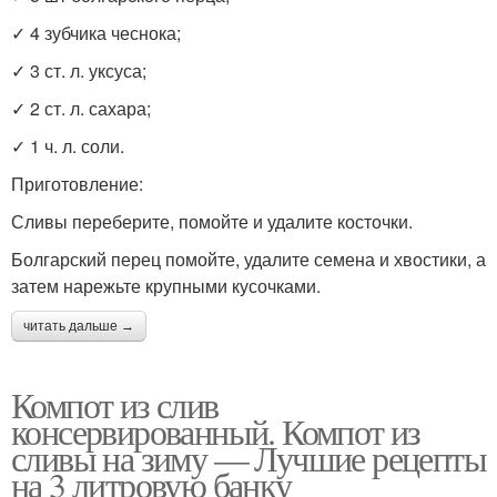
✓ 4 зубчика чеснока;
✓ 3 ст. л. уксуса;
✓ 2 ст. л. сахара;
✓ 1 ч. л. соли.
Приготовление:
Сливы переберите, помойте и удалите косточки.
Болгарский перец помойте, удалите семена и хвостики, а
затем нарежьте крупными кусочками.
читать дальше →
Компот из слив
консервированный. Компот из
сливы на зиму — Лучшие рецепты
на 3 литровую банку