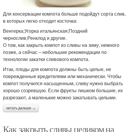
Для консервации компота больше подойдут сорта слив,
в которых легко отходит косточка:
Венгерка;Угорка итальянская;Поздний
чернослив;Ренклод и другие.
О том, как закрыть компот из сливы на зиму, немного
позже, а сейчас – небольшие рекомендации по
технологии закатки сливового компота.
Итак, плоды для компота должны быть целые, не
поврежденные вредителями или механически. Чтобы
компот получился насыщенным, сливу нужно выбрать
хорошо созревшую. Если фрукты лишком большие, их
разрезают, а маленькие можно закатывать целыми.
читать дальше →
Как закрыть сливы целиком на