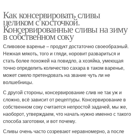
Как консервировать сливы
целиком с косточкой.
Консервированные сливы на зиму
в собственном соку
Сливовое варенье – продукт достаточно своеобразный.
Нежная мякоть, того и гляди, норовит развариться и
стать более похожей на повидло, а хозяйка, умеющая
точно определить количество сахара в таком варенье,
может смело претендовать на звание чуть ли не
волшебницы.
С другой стороны, консервирование слив не так уж и
сложно, всё зависит от рецептуры. Консервирование в
собственном соку считается непростой задачей, мы же,
наоборот, утверждаем, что начать нужно именно с такого
способа заготовки, и вот почему.
Сливы очень часто созревают неравномерно, а после