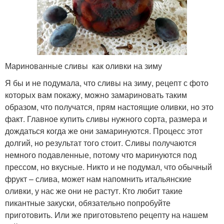
Маринованные сливы как оливки на зиму
Я бы и не подумала, что сливы на зиму, рецепт с фото
которых вам покажу, можно замариновать таким
образом, что получатся, прям настоящие оливки, но это
факт. Главное купить сливы нужного сорта, размера и
дождаться когда же они замаринуются. Процесс этот
долгий, но результат того стоит. Сливы получаются
немного подавленные, потому что маринуются под
прессом, но вкусные. Никто и не подумал, что обычный
фрукт – слива, может нам напомнить итальянские
оливки, у нас же они не растут. Кто любит такие
пикантные закуски, обязательно попробуйте
приготовить. Или же приготовьтепо рецепту на нашем