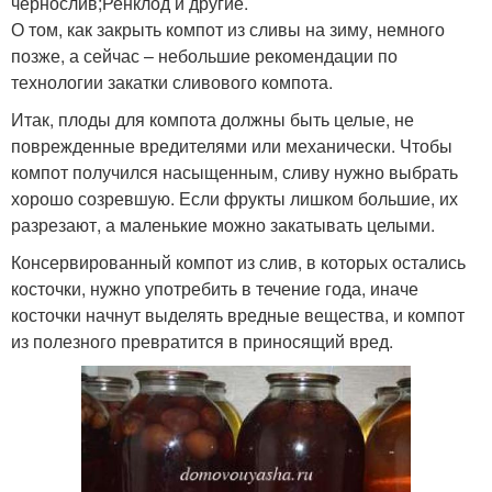
чернослив;Ренклод и другие.
О том, как закрыть компот из сливы на зиму, немного
позже, а сейчас – небольшие рекомендации по
технологии закатки сливового компота.
Итак, плоды для компота должны быть целые, не
поврежденные вредителями или механически. Чтобы
компот получился насыщенным, сливу нужно выбрать
хорошо созревшую. Если фрукты лишком большие, их
разрезают, а маленькие можно закатывать целыми.
Консервированный компот из слив, в которых остались
косточки, нужно употребить в течение года, иначе
косточки начнут выделять вредные вещества, и компот
из полезного превратится в приносящий вред.