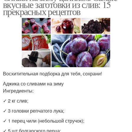
вкусные заготовки из слив: 15
прекрасных рецептов
Восхитительная подборка для тебя, сохрани!
Аджика со сливами на зиму
Ингредиенты:
✓ 2 кг слив;
✓ 3 головки репчатого лука;
✓ 1 перец чили (небольшой стручок);
✓ 5 шт болгарского перца;