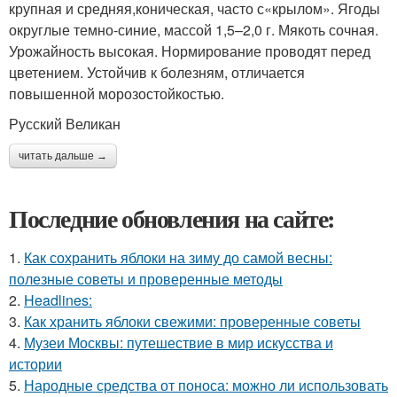
крупная и средняя,коническая, часто с«крылом». Ягоды
округлые темно-синие, массой 1,5–2,0 г. Мякоть сочная.
Урожайность высокая. Нормирование проводят перед
цветением. Устойчив к болезням, отличается
повышенной морозостойкостью.
Русский Великан
читать дальше →
Последние обновления на сайте:
1.
Как сохранить яблоки на зиму до самой весны:
полезные советы и проверенные методы
2.
Headlines:
3.
Как хранить яблоки свежими: проверенные советы
4.
Музеи Москвы: путешествие в мир искусства и
истории
5.
Народные средства от поноса: можно ли использовать