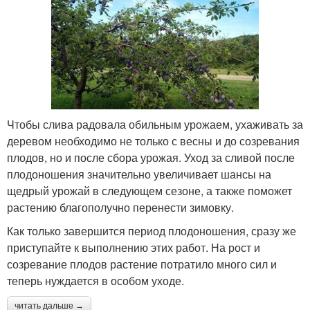
Чтобы слива радовала обильным урожаем, ухаживать за
деревом необходимо не только с весны и до созревания
плодов, но и после сбора урожая. Уход за сливой после
плодоношения значительно увеличивает шансы на
щедрый урожай в следующем сезоне, а также поможет
растению благополучно перенести зимовку.
Как только завершится период плодоношения, сразу же
приступайте к выполнению этих работ. На рост и
созревание плодов растение потратило много сил и
теперь нуждается в особом уходе.
читать дальше →