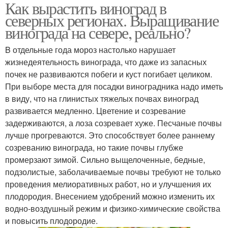
Как вырастить виноград в
северных регионах. Выращивание
винограда на севере, реально?
B отдельные года мороз настолько нарушает
жизнедеятельность винограда, что даже из запасных
почек не развиваются побеги и куст погибает целиком.
При выборе места для посадки виноградника надо иметь
в виду, что на глинистых тяжелых почвах виноград
развивается медленно. Цветение и созревание
задерживаются, а лоза созревает хуже. Песчаные почвы
лучше прогреваются. Это способствует более раннему
созреванию винограда, но такие почвы глубже
промерзают зимой. Сильно выщелоченные, бедные,
подзолистые, заболачиваемые почвы требуют не только
проведения мелиоративных работ, но и улучшения их
плодородия. Внесением удобрений можно изменить их
водно-воздушный режим и физико-химические свойства
и повысить плодородие.