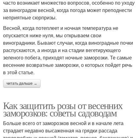
часто возникает множество вопросов, особенно по уходу
за виноградом весной, когда погода может преподнести
неприятные сюрпризы.
Весной, когда потеплеет и ночная температура не
опускается ниже нуля, мы открываем свои
виноградники. Бывают случаи, когда виноградные почки
распускаются, а иногда и на стадии вегетирующего
зеленого побега, приходят ночные заморозки. Те самые
весенние возвратные заморозки, о которых пойдет речь
в этой статье.
читать дальше →
Как защитить розы от весенних
заморозков: советы садоводам
Больше всего от заморозков весной и в начале лета
страдает недавно высаженная на грядки рассада
теплолюбивых овощей (томатов, перцев, баклажанов) и