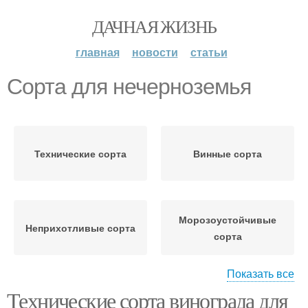
ДАЧНАЯ ЖИЗНЬ
главная
новости
статьи
Сорта для нечерноземья
Технические сорта
Винные сорта
Морозоустойчивые
Неприхотливые сорта
сорта
Показать все
Технические сорта винограда для
Неукрывные сорта
Зимостойкие сорта