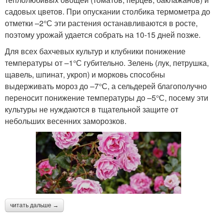
садовых цветов. При опускании столбика термометра до
отметки –2°С эти растения останавливаются в росте,
поэтому урожай удается собрать на 10-15 дней позже.
Для всех бахчевых культур и клубники понижение
температуры от –1°С губительно. Зелень (лук, петрушка,
щавель, шпинат, укроп) и морковь способны
выдерживать мороз до –7°С, а сельдерей благополучно
переносит понижение температуры до –5°С, посему эти
культуры не нуждаются в тщательной защите от
небольших весенних заморозков.
читать дальше →