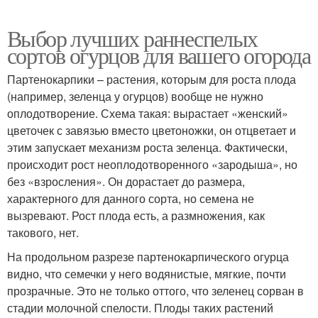
Выбор лучших раннеспелых
сортов огурцов для вашего огорода
Партенокарпики – растения, которым для роста плода
(например, зеленца у огурцов) вообще не нужно
оплодотворение. Схема такая: вырастает «женский»
цветочек с завязью вместо цветоножки, он отцветает и
этим запускает механизм роста зеленца. Фактически,
происходит рост неоплодотворенного «зародыша», но
без «взросления». Он дорастает до размера,
характерного для данного сорта, но семена не
вызревают. Рост плода есть, а размножения, как
такового, нет.
На продольном разрезе партенокарпического огурца
видно, что семечки у него водянистые, мягкие, почти
прозрачные. Это не только оттого, что зеленец сорван в
стадии молочной спелости. Плоды таких растений