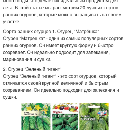
много воды, что делает их идеальным продуктом для
лета. В этой статье мы рассмотрим 20 лучших сортов
ранних огурцов, которые можно выращивать на своем
участке.
Сорта ранних огурцов 1. Огурец "Матрёшка"
Огурец "Матрёшка" - один из самых популярных сортов
ранних огурцов. Он имеет круглую форму и быстро
созревает. Он идеально подходит для запекания,
маринования и сушки.
2. Огурец "Зеленый гигант"
Огурец "Зеленый гигант" - это сорт огурцов, который
отличается своей крупной величиной и быстрым
созреванием. Он идеально подходит для запекания и
сушки.