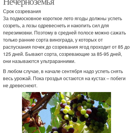
Нечерноземья
Срок созревания
За подмосковное короткое лето ягоды должны успеть
созреть, а лозы одревеснеть и накопить сил для
перезимовки. Поэтому в средней полосе можно сажать
только ранние сорта винограда, у которых от
распускания почек до созревания ягод проходит от 85 до
125 дней. Бывают сорта, созревающие за 85-95 дней,
они называются ультраранними.
В любом случае, в начале сентября надо успеть снять
весь урожай. Пока гроздья остаются на кустах – побеги
не древеснеют.