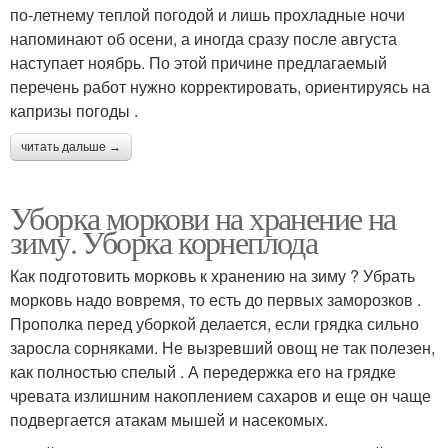
по-летнему теплой погодой и лишь прохладные ночи
напоминают об осени, а иногда сразу после августа
наступает ноябрь. По этой причине предлагаемый
перечень работ нужно корректировать, ориентируясь на
капризы погоды .
читать дальше →
Уборка моркови на хранение на
зиму. Уборка корнеплода
Как подготовить морковь к хранению на зиму ? Убрать
морковь надо вовремя, то есть до первых заморозков .
Прополка перед уборкой делается, если грядка сильно
заросла сорняками. Не вызревший овощ не так полезен,
как полностью спелый . А передержка его на грядке
чревата излишним накоплением сахаров и еще он чаще
подвергается атакам мышей и насекомых.