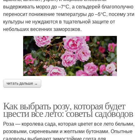
выдерживать мороз до –7°С, а сельдерей благополучно
переносит понижение температуры до –5°С, посему эти
культуры не нуждаются в тщательной защите от
небольших весенних заморозков.
читать дальше →
Как выбрать розу, которая будет
цвести все лето: советы садоводов
Роза — королева сада, которая цветет все лето белыми,
розовыми, сиреневыми и желтыми бутонами. Опытные
садоводы выбирают зимостойкие сорта для