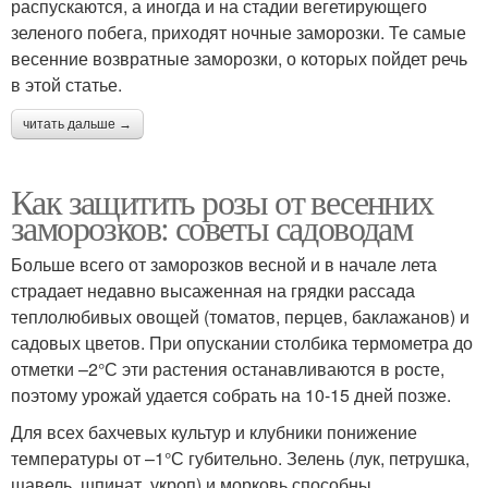
распускаются, а иногда и на стадии вегетирующего
зеленого побега, приходят ночные заморозки. Те самые
весенние возвратные заморозки, о которых пойдет речь
в этой статье.
читать дальше →
Как защитить розы от весенних
заморозков: советы садоводам
Больше всего от заморозков весной и в начале лета
страдает недавно высаженная на грядки рассада
теплолюбивых овощей (томатов, перцев, баклажанов) и
садовых цветов. При опускании столбика термометра до
отметки –2°С эти растения останавливаются в росте,
поэтому урожай удается собрать на 10-15 дней позже.
Для всех бахчевых культур и клубники понижение
температуры от –1°С губительно. Зелень (лук, петрушка,
щавель, шпинат, укроп) и морковь способны