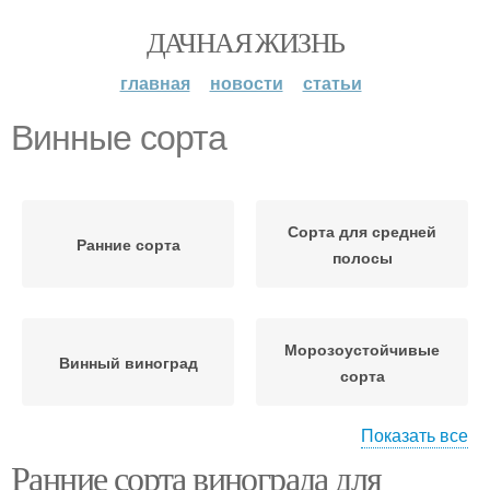
ДАЧНАЯ ЖИЗНЬ
главная
новости
статьи
Винные сорта
Сорта для средней
Ранние сорта
полосы
Морозоустойчивые
Винный виноград
сорта
Показать все
Ранние сорта винограда для
Неукрывные сорта
Виноградные сорта