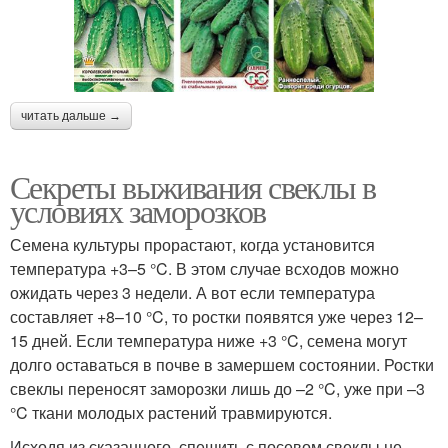
читать дальше →
Секреты выживания свеклы в
условиях заморозков
Семена культуры прорастают, когда установится
температура +3–5 °C. В этом случае всходов можно
ожидать через 3 недели. А вот если температура
составляет +8–10 °C, то ростки появятся уже через 12–
15 дней. Если температура ниже +3 °C, семена могут
долго оставаться в почве в замершем состоянии. Ростки
свеклы переносят заморозки лишь до –2 °C, уже при –3
°C ткани молодых растений травмируются.
Исходя из сказанного, спешить с посевом свеклы не