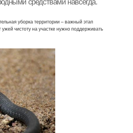
ародными средствами навсегда.
тельная уборка территории – важный этап
 ужей чистоту на участке нужно поддерживать