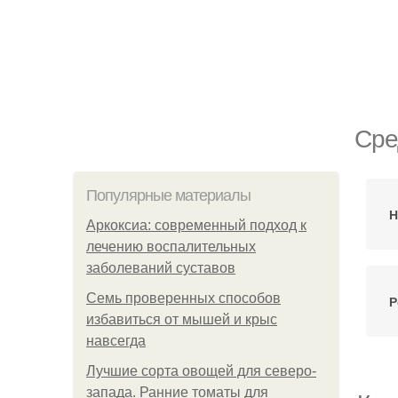
Сре
Популярные материалы
Н
Аркоксиа: современный подход к
лечению воспалительных
заболеваний суставов
Семь проверенных способов
Р
избавиться от мышей и крыс
навсегда
Лучшие сорта овощей для северо-
запада. Ранние томаты для