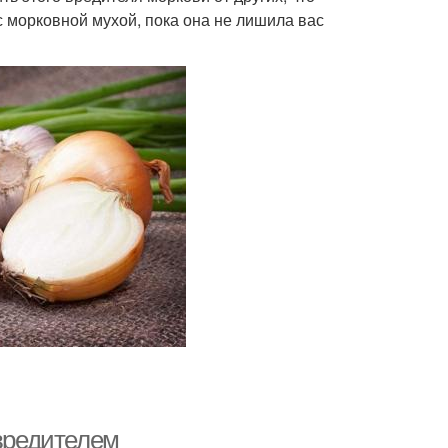
 с морковной мухой, пока она не лишила вас
 вредителем