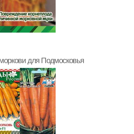
 моркови для Подмосковья