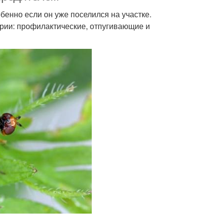
енно если он уже поселился на участке.
ории: профилактические, отпугивающие и