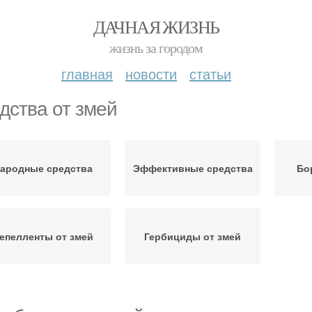
ДАЧНАЯ ЖИЗНЬ
жизнь за городом
главная
новости
статьи
дства от змей
ародные средства
Эффективные средства
Бо
епелленты от змей
Гербициды от змей