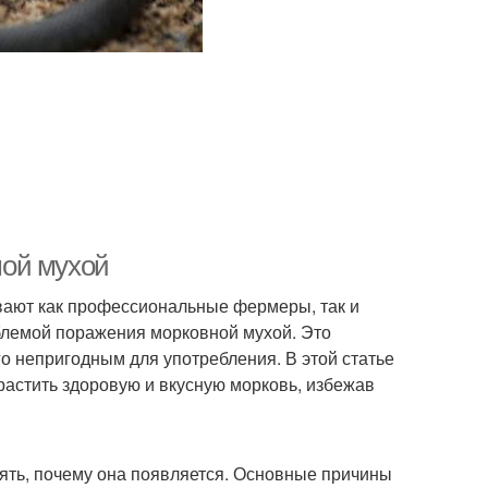
мой мухой
ают как профессиональные фермеры, так и
блемой поражения морковной мухой. Это
о непригодным для употребления. В этой статье
астить здоровую и вкусную морковь, избежав
нять, почему она появляется. Основные причины