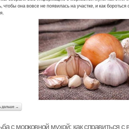
ь, чтобы она вовсе не появилась на участке, и как бороться
я.
ь дальше →
ьба с морковной мухой: как справиться с