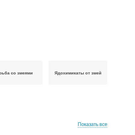
рьба со змеями
Ядохимикаты от змей
Показать все