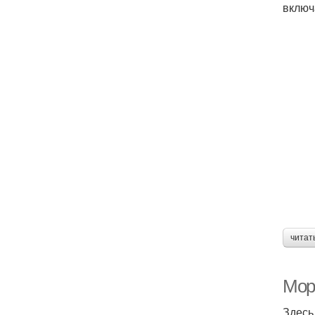
включ
читат
Мор
Здесь