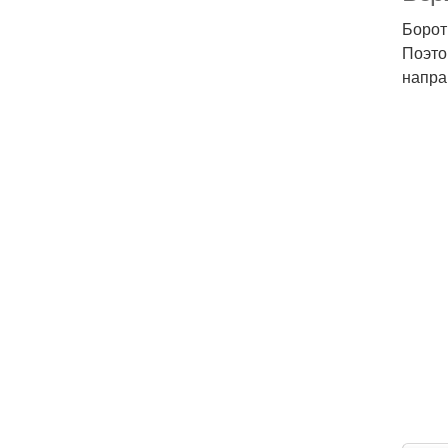
Борот
Поэто
напра