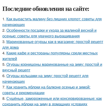
Последние обновления на сайте:
1.
Как вырастить малину без лишних хлопот: советы для
начинающих
2.
Особенности посадки и ухода за малиной весной и
осенью: советы для удачного выращивания
3.
Маринованные огурцы как в магазине: простой рецепт
для дома
4.
Какие кафе и рестораны популярны среди местных
жителей
5.
Огурцы корнишоны маринованные на зиму: простой и
вкусный рецепт
6.
Огурцы кольцами на зиму: простой рецепт для
начинающих
7.
Как хранить яблоки на балконе осенью и зимой:
советы и рекомендации
8.
Сушёные, замороженные или консервированные: как
сохранить яблоки на зиму в домашних условиях