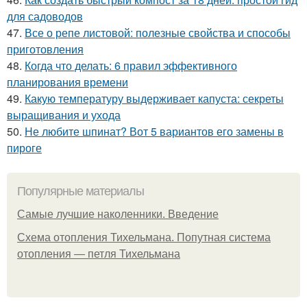
для садоводов
47.
Все о репе листовой: полезные свойства и способы
приготовления
48.
Когда что делать: 6 правил эффективного
планирования времени
49.
Какую температуру выдерживает капуста: секреты
выращивания и ухода
50.
Не любите шпинат? Вот 5 вариантов его замены в
пироге
Популярные материалы
Самые лучшие наколенники. Введение
Схема отопления Тихельмана. Попутная система
отопления — петля Тихельмана