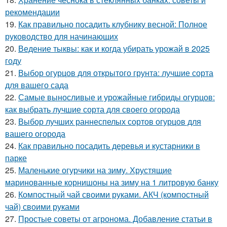
рекомендации
19.
Как правильно посадить клубнику весной: Полное
руководство для начинающих
20.
Ведение тыквы: как и когда убирать урожай в 2025
году
21.
Выбор огурцов для открытого грунта: лучшие сорта
для вашего сада
22.
Самые выносливые и урожайные гибриды огурцов:
как выбрать лучшие сорта для своего огорода
23.
Выбор лучших раннеспелых сортов огурцов для
вашего огорода
24.
Как правильно посадить деревья и кустарники в
парке
25.
Маленькие огурчики на зиму. Хрустящие
маринованные корнишоны на зиму на 1 литровую банку
26.
Компостный чай своими руками. АКЧ (компостный
чай) своими руками
27.
Простые советы от агронома. Добавление статьи в