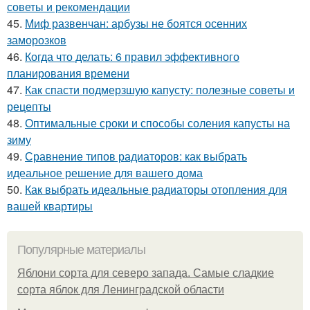
советы и рекомендации
45.
Миф развенчан: арбузы не боятся осенних
заморозков
46.
Когда что делать: 6 правил эффективного
планирования времени
47.
Как спасти подмерзшую капусту: полезные советы и
рецепты
48.
Оптимальные сроки и способы соления капусты на
зиму
49.
Сравнение типов радиаторов: как выбрать
идеальное решение для вашего дома
50.
Как выбрать идеальные радиаторы отопления для
вашей квартиры
Популярные материалы
Яблони сорта для северо запада. Самые сладкие
сорта яблок для Ленинградской области