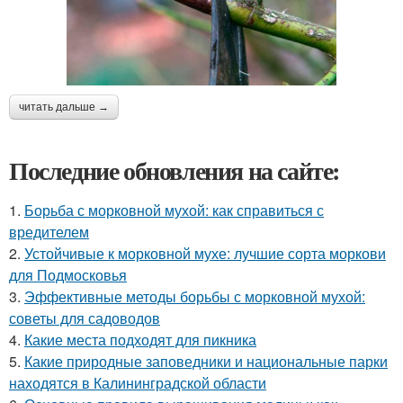
читать дальше →
Последние обновления на сайте:
1.
Борьба с морковной мухой: как справиться с
вредителем
2.
Устойчивые к морковной мухе: лучшие сорта моркови
для Подмосковья
3.
Эффективные методы борьбы с морковной мухой:
советы для садоводов
4.
Какие места подходят для пикника
5.
Какие природные заповедники и национальные парки
находятся в Калининградской области