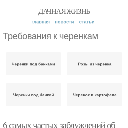
ДАЧНАЯ ЖИЗНЬ
главная
новости
статьи
Требования к черенкам
Черенки под банками
Розы из черенка
Черенки под банкой
Черенок в картофеле
6 самых частых заблуждений об