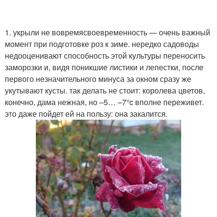
1. укрыли не вовремясвоевременность — очень важный
момент при подготовке роз к зиме. нередко садоводы
недооценивают способность этой культуры переносить
заморозки и, видя поникшие листики и лепестки, после
первого незначительного минуса за окном сразу же
укутывают кусты. так делать не стоит: королева цветов,
конечно, дама нежная, но –5… –7°c вполне переживет.
это даже пойдет ей на пользу: она закалится.