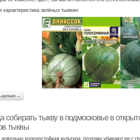
 характеристика зелёных тыквин:
ь дальше →
а собирать тыкву в подмосковье в открыт
ов тыквы
 довольно холодостойкая культура, поэтому убирают ее с гр