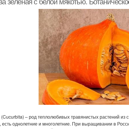
ва зеленая с белой мякотью. Ботаническо
 (Cucurbita) – род теплолюбивых травянистых растений из
, есть однолетние и многолетние. При выращивании в Росс