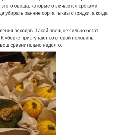
 этого овоща, которые отличаются сроками
а убирать ранние сорта тыквы с грядки, а когда
ления всходов. Такой овощ не сильно богат
. К уборке приступают со второй половины
овощ сравнительно недолго.