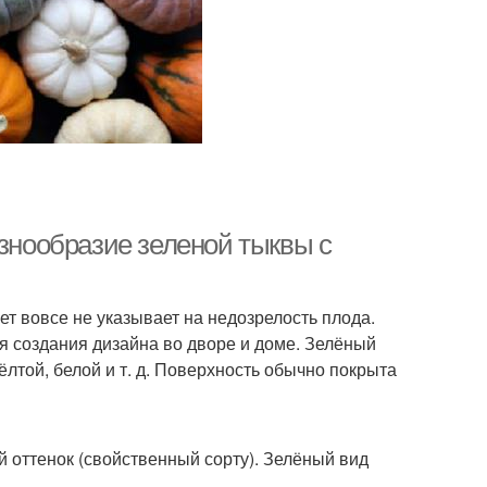
азнообразие зеленой тыквы с
ет вовсе не указывает на недозрелость плода.
ля создания дизайна во дворе и доме. Зелёный
лтой, белой и т. д. Поверхность обычно покрыта
 оттенок (свойственный сорту). Зелёный вид