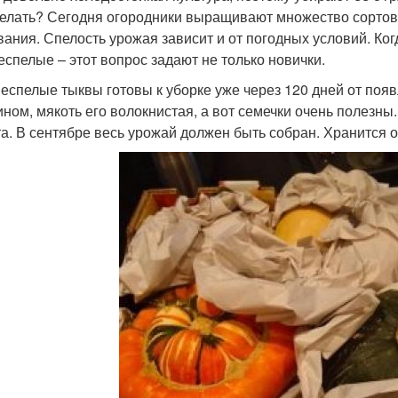
делать? Сегодня огородники выращивают множество сортов
вания. Спелость урожая зависит и от погодных условий. Когд
еспелые – этот вопрос задают не только новички.
неспелые тыквы готовы к уборке уже через 120 дней от появ
ином, мякоть его волокнистая, а вот семечки очень полезны
та. В сентябре весь урожай должен быть собран. Хранится 