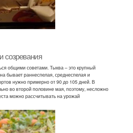
ки созревания
ться общими советами. Тыква – это крупный
она бывает раннеспелая, среднеспелая и
ортов нужно примерно от 90 до 105 дней. В
ьно во второй половине мая, поэтому, несложно
вгуста можно рассчитывать на урожай