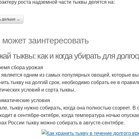
рактеру роста надземной части тыквы делятся на:
ь дальше →
 может заинтересовать
ай тыквы: как и когда убирать для долго
ремя сбора урожая
 является одним из самых популярных овощей, которые в
нить тыкву на долгий срок, необходимо собрать ее в прави
тических условий и сорта тыквы.
лиматические условия
але, тыкву нужно собирать, когда она полностью созреет. В
ходит в сентябре-октябре, когда температура ночью опуска
нах России тыкву можно собирать в августе-сентябре.