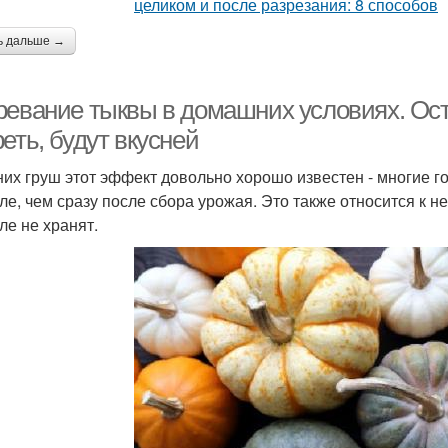
ь дальше →
ревание тыквы в домашних условиях. Ост
еть, будут вкусней
них груш этот эффект довольно хорошо известен - многие г
ле, чем сразу после сбора урожая. Это также относится к не
ле не хранят.