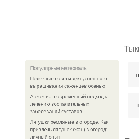
Тык
Популярные материалы
Т
Полезные советы для успешного
выращивания саженцев осенью
Аркоксиа: современный подход к
лечению воспалительных
заболеваний суставов
Лягушки земляные в огороде. Как
привлечь лягушек (жаб) в огород:
личный опыт