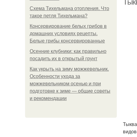
Тык
Схема Тихельмана отопления. Что
такое петля Тихельмана?
Консервирование белых грибов в
домашних условиях рецепты.
Белые грибы консервированные
Осенние клубники: как правильно
посадить их в открытый грунт
Как укрыть на зиму можжевельник.
Особенности ухода за
можжевельником осенью и при
подготовке к зиме — общие советы
и рекомендации
Тыква
видов