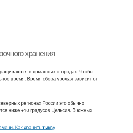
срочного хранения
ыращиваются в домашних огородах. Чтобы
льное время. Время сбора урожая зависит от
 северных регионах России это обычно
ется ниже +10 градусов Цельсия. В южных