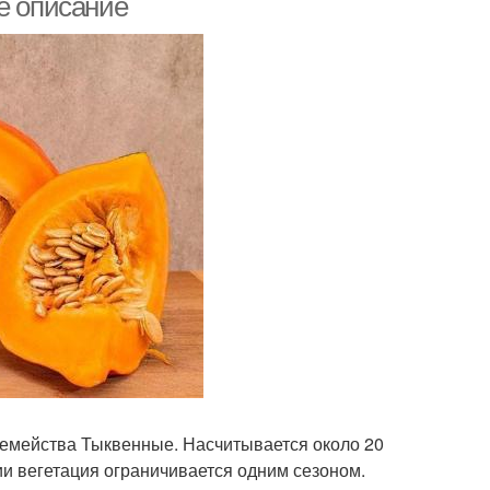
е описание
 семейства Тыквенные. Насчитывается около 20
ии вегетация ограничивается одним сезоном.