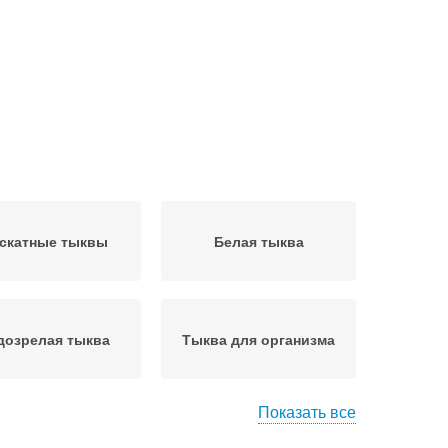
скатные тыквы
Белая тыква
дозрелая тыква
Тыква для организма
Показать все