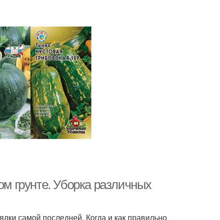
ом грунте. Уборка различных
ядки самой последней. Когда и как правильно