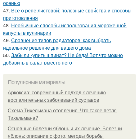
осенью
47.
Все о репе листовой: полезные свойства и способы
приготовления
48.
Необычные способы использования мороженной
капусты в кулинарии
49.
Сравнение типов радиаторов: как выбрать
идеальное решение для вашего дома
50.
Забыли купить шпинат? Не беда! Вот что можно
добавить в салат вместо него
Популярные материалы
Аркоксиа: современный подход к лечению
воспалительных заболеваний суставов
Схема Тихельмана отопления. Что такое петля
Тихельмана?
Основные болезни яблонь и их лечение. Болезни
яблонь: описание с фото, методы борьбы