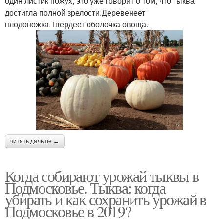
один листик пожух, это уже говорит о том, что тыква
достигла полной зрелости.Деревенеет
плодоножка.Твердеет оболочка овоща.
читать дальше →
Когда собирают урожай тыквы в
Подмосковье. Тыква: когда
убирать и как сохранить урожай в
Подмосковье в 2019?