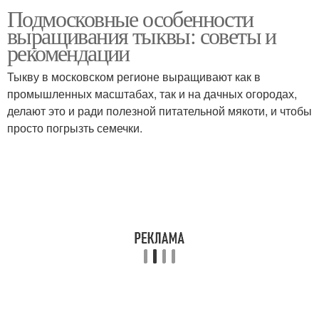
Подмосковные особенности
Тыквы в подмосковном
выращивания тыквы: советы и
регионе
рекомендации
Тыкву в московском регионе выращивают как в
промышленных масштабах, так и на дачных огородах,
делают это и ради полезной питательной мякоти, и чтобы
просто погрызть семечки.