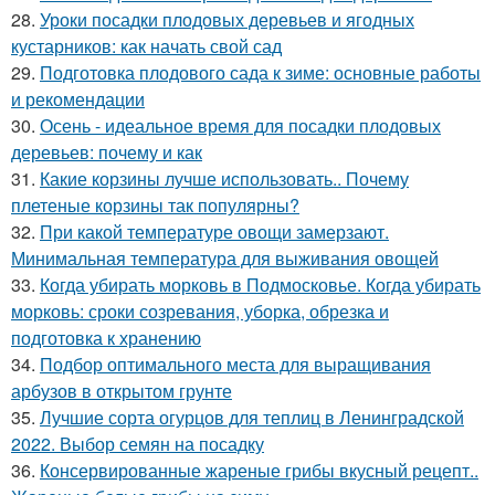
28.
Уроки посадки плодовых деревьев и ягодных
кустарников: как начать свой сад
29.
Подготовка плодового сада к зиме: основные работы
и рекомендации
30.
Осень - идеальное время для посадки плодовых
деревьев: почему и как
31.
Какие корзины лучше использовать.. Почему
плетеные корзины так популярны?
32.
При какой температуре овощи замерзают.
Минимальная температура для выживания овощей
33.
Когда убирать морковь в Подмосковье. Когда убирать
морковь: сроки созревания, уборка, обрезка и
подготовка к хранению
34.
Подбор оптимального места для выращивания
арбузов в открытом грунте
35.
Лучшие сорта огурцов для теплиц в Ленинградской
2022. Выбор семян на посадку
36.
Консервированные жареные грибы вкусный рецепт..