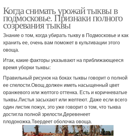
Когда снимать урожай тыквы в
подмосковье. Признаки полного
созревания тыквы
Знание о том, когда убирать тыкву в Подмосковье и как
хранить ее, очень вам поможет в культивации этого
овоща.
Итак, какие факторы указывают на приближающееся
время уборки тыквы:
Правильный рисунок на боках тыквы говорит о полной
ее спелости.Овощ должен иметь насыщенный цвет
оранжевого или желтого оттенка. Есть и коричневатые
тыквы.Листья засыхают или желтеют. Даже если всего
один листик пожух, это уже говорит о том, что тыква
достигла полной зрелости.Деревенеет
плодоножка.Твердеет оболочка овоща.