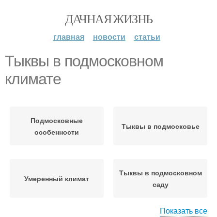
ДАЧНАЯ ЖИЗНЬ
главная
новости
статьи
Тыквы в подмосковном
климате
Подмосковные
Тыквы в подмосковье
особенности
Тыквы в подмосковном
Умеренный климат
саду
Показать все