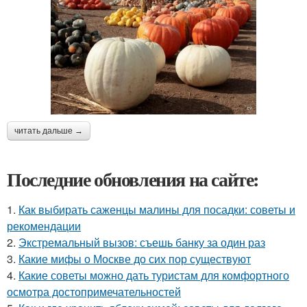
читать дальше →
Последние обновления на сайте:
1.
Как выбирать саженцы малины для посадки: советы и
рекомендации
2.
Экстремальный вызов: съешь банку за один раз
3.
Какие мифы о Москве до сих пор существуют
4.
Какие советы можно дать туристам для комфортного
осмотра достопримечательностей