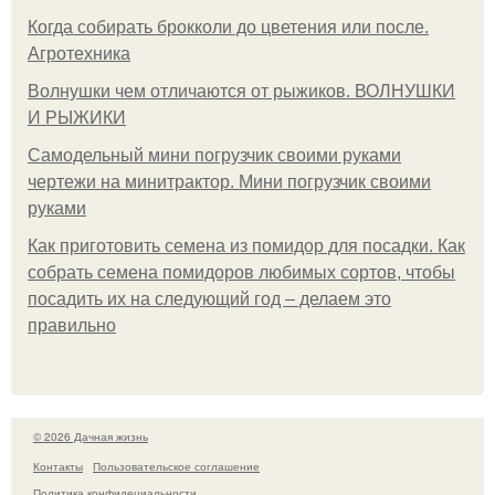
Когда собирать брокколи до цветения или после.
Агротехника
Волнушки чем отличаются от рыжиков. ВОЛНУШКИ
И РЫЖИКИ
Самодельный мини погрузчик своими руками
чертежи на минитрактор. Мини погрузчик своими
руками
Как приготовить семена из помидор для посадки. Как
собрать семена помидоров любимых сортов, чтобы
посадить их на следующий год – делаем это
правильно
© 2026 Дачная жизнь
Контакты
Пользовательское соглашение
Политика конфидециальности