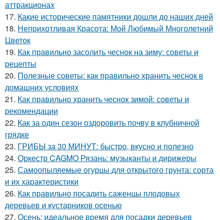
аттракционах
17.
Какие исторические памятники дошли до наших дней
18.
Неприхотливая Красота: Мой Любимый Многолетний
Цветок
19.
Как правильно засолить чеснок на зиму: советы и
рецепты
20.
Полезные советы: как правильно хранить чеснок в
домашних условиях
21.
Как правильно хранить чеснок зимой: советы и
рекомендации
22.
Как за один сезон оздоровить почву в клубничной
грядке
23.
ГРИБЫ за 30 МИНУТ: быстро, вкусно и полезно
24.
Оркестр CAGMO Рязань: музыканты и дирижеры
25.
Самоопыляемые огурцы для открытого грунта: сорта
и их характеристики
26.
Как правильно посадить саженцы плодовых
деревьев и кустарников осенью
27.
Осень: идеальное время для посадки деревьев