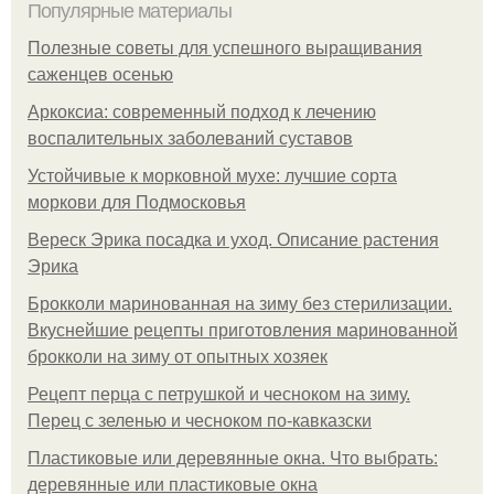
Популярные материалы
Полезные советы для успешного выращивания
саженцев осенью
Аркоксиа: современный подход к лечению
воспалительных заболеваний суставов
Устойчивые к морковной мухе: лучшие сорта
моркови для Подмосковья
Вереск Эрика посадка и уход. Описание растения
Эрика
Брокколи маринованная на зиму без стерилизации.
Вкуснейшие рецепты приготовления маринованной
брокколи на зиму от опытных хозяек
Рецепт перца с петрушкой и чесноком на зиму.
Перец с зеленью и чесноком по-кавказски
Пластиковые или деревянные окна. Что выбрать:
деревянные или пластиковые окна