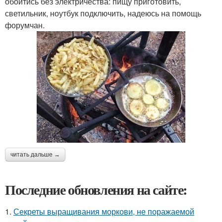
обойтись без электричества: пищу приготовить,
светильник, ноутбук подключить, надеюсь на помощь
форумчан.
читать дальше →
Последние обновления на сайте:
1.
Секреты выращивания моркови, не поражаемой