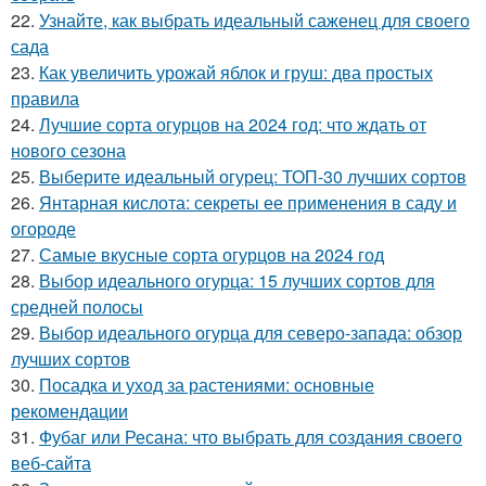
22.
Узнайте, как выбрать идеальный саженец для своего
сада
23.
Как увеличить урожай яблок и груш: два простых
правила
24.
Лучшие сорта огурцов на 2024 год: что ждать от
нового сезона
25.
Выберите идеальный огурец: ТОП-30 лучших сортов
26.
Янтарная кислота: секреты ее применения в саду и
огороде
27.
Самые вкусные сорта огурцов на 2024 год
28.
Выбор идеального огурца: 15 лучших сортов для
средней полосы
29.
Выбор идеального огурца для северо-запада: обзор
лучших сортов
30.
Посадка и уход за растениями: основные
рекомендации
31.
Фубаг или Ресана: что выбрать для создания своего
веб-сайта