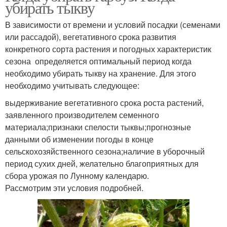
убирать тыкву
В зависимости от времени и условий посадки (семенами
или рассадой), вегетативного срока развития
конкретного сорта растения и погодных характеристик
сезона определяется оптимальный период когда
необходимо убирать тыкву на хранение. Для этого
необходимо учитывать следующее:
выдерживание вегетативного срока роста растений,
заявленного производителем семенного
материала;признаки спелости тыквы;прогнозные
данными об изменении погоды в конце
сельскохозяйственного сезона;наличие в уборочный
период сухих дней, желательно благоприятных для
сбора урожая по Лунному календарю.
Рассмотрим эти условия подробней.