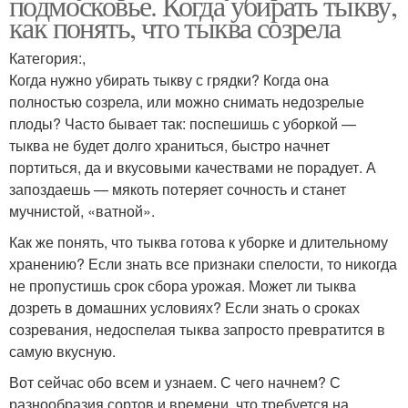
подмосковье. Когда убирать тыкву,
как понять, что тыква созрела
Категория:,
Когда нужно убирать тыкву с грядки? Когда она
полностью созрела, или можно снимать недозрелые
плоды? Часто бывает так: поспешишь с уборкой —
тыква не будет долго храниться, быстро начнет
портиться, да и вкусовыми качествами не порадует. А
запоздаешь — мякоть потеряет сочность и станет
мучнистой, «ватной».
Как же понять, что тыква готова к уборке и длительному
хранению? Если знать все признаки спелости, то никогда
не пропустишь срок сбора урожая. Может ли тыква
дозреть в домашних условиях? Если знать о сроках
созревания, недоспелая тыква запросто превратится в
самую вкусную.
Вот сейчас обо всем и узнаем. С чего начнем? С
разнообразия сортов и времени, что требуется на