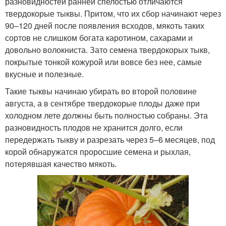
разновидностей ранней спелостью отличаются
твердокорые тыквы. Притом, что их сбор начинают через
90–120 дней после появления всходов, мякоть таких
сортов не слишком богата каротином, сахарами и
довольно волокниста. Зато семена твердокорых тыкв,
покрытые тонкой кожурой или вовсе без нее, самые
вкусные и полезные.
Такие тыквы начинаю убирать во второй половине
августа, а в сентябре твердокорые плоды даже при
холодном лете должны быть полностью собраны. Эта
разновидность плодов не хранится долго, если
передержать тыкву и разрезать через 5–6 месяцев, под
корой обнаружатся проросшие семена и рыхлая,
потерявшая качество мякоть.