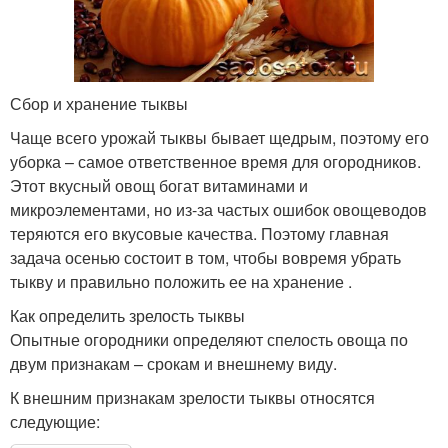
Сбор и хранение тыквы
Чаще всего урожай тыквы бывает щедрым, поэтому его
уборка – самое ответственное время для огородников.
Этот вкусный овощ богат витаминами и
микроэлементами, но из-за частых ошибок овощеводов
теряются его вкусовые качества. Поэтому главная
задача осенью состоит в том, чтобы вовремя убрать
тыкву и правильно положить ее на хранение .
Как определить зрелость тыквы
Опытные огородники определяют спелость овоща по
двум признакам – срокам и внешнему виду.
К внешним признакам зрелости тыквы относятся
следующие: