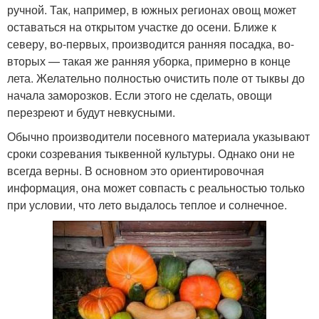
ручной. Так, например, в южных регионах овощ может
оставаться на открытом участке до осени. Ближе к
северу, во-первых, производится ранняя посадка, во-
вторых — такая же ранняя уборка, примерно в конце
лета. Желательно полностью очистить поле от тыквы до
начала заморозков. Если этого не сделать, овощи
перезреют и будут невкусными.
Обычно производители посевного материала указывают
сроки созревания тыквенной культуры. Однако они не
всегда верны. В основном это ориентировочная
информация, она может совпасть с реальностью только
при условии, что лето выдалось теплое и солнечное.