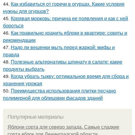
44.
Как избавиться от горечи в огурцах. Какие условия
нужны для огурцов?
45.
Корявая морковь: причина ее появления и как с ней
бороться
46.
Как правильно хранить яблоки в квартире: советы и
рекомендации
47.
Надо ли вешенки мыть перед жаркой: мифы и
правда
48.
Полезные альтернативы шпинату в салате: какие
продукты выбрать
49.
Когда убрать тыкву: оптимальное время для сбора и
хранения урожая
50.
Преимущества использования плитки песчано
полимерной для облицовки фасадов зданий
Популярные материалы
Яблони сорта для северо запада. Самые сладкие
сорта яблок для Ленинградской области