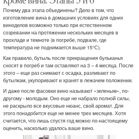
Почему два этапа объединены? Дело в том, что
изготовление вина в домашних условиях для одних
виноделов возможно только при естественном
созревании на протяжении нескольких месяцев в
прохладе и темноте (в погребе, подвале, где
температура не поднимается выше 15°С).
Как правило, бутыль после прекращения бульканья
сносят в погреб и там оставляют на 3 – 4 месяца. После
этого – еще раз снимают с осадка, разливают по
бутылкам, укупоривают и хранят в лежачем положении.
И даже после фасовки вино называют «зеленым», по-
другому - молодым. Оно еще не набрало полной силы,
не раскрыло все вкусовые нюанс, свой аромат. Для
этого понадобится еще не менее трех месяцев. Хотя
считается, что лишь спустя год можно по-настоящему
оценить, насколько удалось ваше вино.