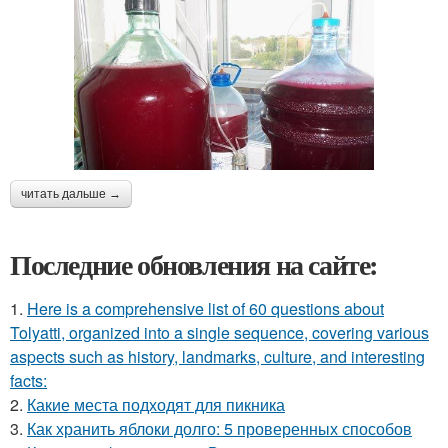
читать дальше →
Последние обновления на сайте:
1.
Here is a comprehensive list of 60 questions about
Tolyatti, organized into a single sequence, covering various
aspects such as history, landmarks, culture, and interesting
facts:
2.
Какие места подходят для пикника
3.
Как хранить яблоки долго: 5 проверенных способов