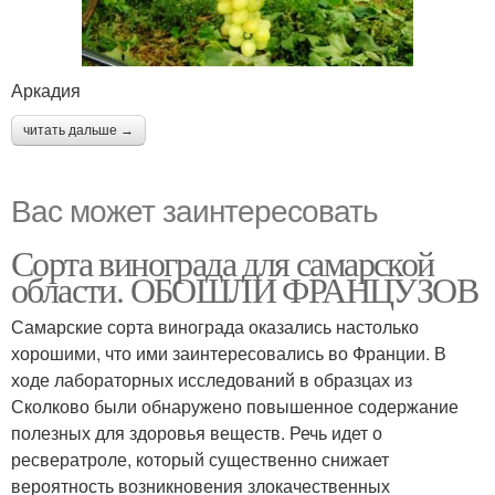
Аркадия
читать дальше →
Вас может заинтересовать
Сорта винограда для самарской
области. ОБОШЛИ ФРАНЦУЗОВ
Самарские сорта винограда оказались настолько
хорошими, что ими заинтересовались во Франции. В
ходе лабораторных исследований в образцах из
Сколково были обнаружено повышенное содержание
полезных для здоровья веществ. Речь идет о
ресвератроле, который существенно снижает
вероятность возникновения злокачественных