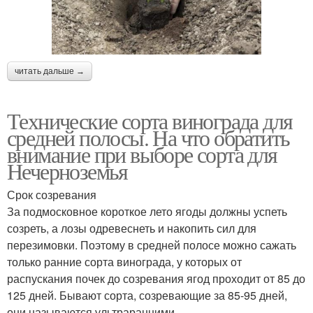
читать дальше →
Технические сорта винограда для
средней полосы. На что обратить
внимание при выборе сорта для
Нечерноземья
Срок созревания
За подмосковное короткое лето ягоды должны успеть
созреть, а лозы одревеснеть и накопить сил для
перезимовки. Поэтому в средней полосе можно сажать
только ранние сорта винограда, у которых от
распускания почек до созревания ягод проходит от 85 до
125 дней. Бывают сорта, созревающие за 85-95 дней,
они называются ультраранними.