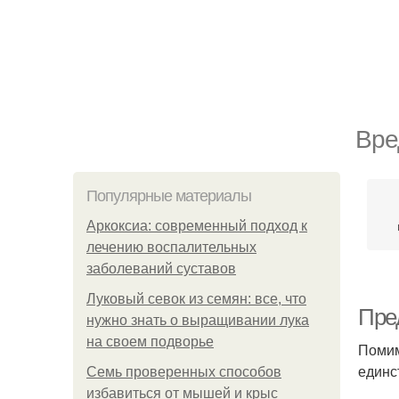
Вре
Популярные материалы
Аркоксиа: современный подход к
лечению воспалительных
заболеваний суставов
Луковый севок из семян: все, что
Пре
нужно знать о выращивании лука
на своем подворье
Помим
единс
Семь проверенных способов
избавиться от мышей и крыс