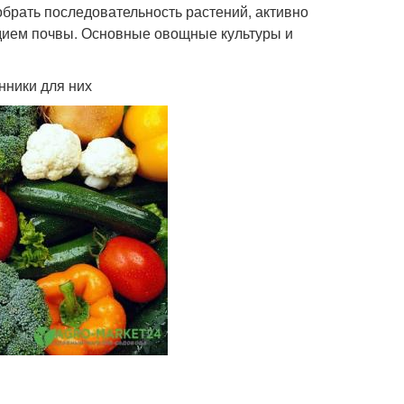
обрать последовательность растений, активно
дием почвы. Основные овощные культуры и
нники для них