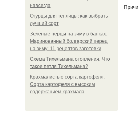
навсегда
Причи
Огурцы для теплицы: как выбрать
лучший сорт
Зеленые перцы на зиму в банках.
Маринованный болгарский перец
на зиму: 11 рецептов заготовки
Схема Тихельмана отопления. Что
такое петля Тихельмана?
Крахмалистые сорта картофеля.
Сорта картофеля с высоким
содержанием крахмала