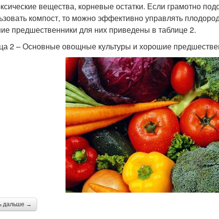
оксические вещества, корневые остатки. Если грамотно под
ьзовать компост, то можно эффективно управлять плодоро
ие предшественники для них приведены в таблице 2.
ца 2 – Основные овощные культуры и хорошие предшестве
ь дальше →