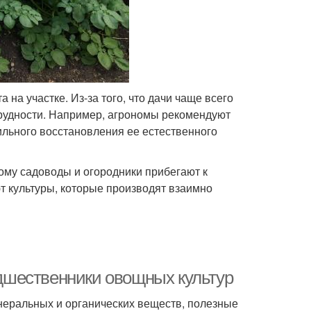
на участке. Из-за того, что дачи чаще всего
рудности. Например, агрономы рекомендуют
вильного восстановления ее естественного
ому садоводы и огородники прибегают к
т культуры, которые производят взаимно
дшественники овощных культур
неральных и органических веществ, полезные