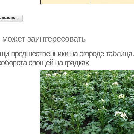
ь дальше →
 может заинтересовать
щи предшественники на огороде таблица.
ооборота овощей на грядках