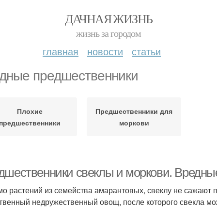
ДАЧНАЯ ЖИЗНЬ
жизнь за городом
главная
новости
статьи
дные предшественники
Плохие
Предшественники для
предшественники
моркови
дшественники свеклы и моркови. Вредны
о растений из семейства амарантовых, свеклу не сажают п
твенный недружественный овощ, после которого свекла мож