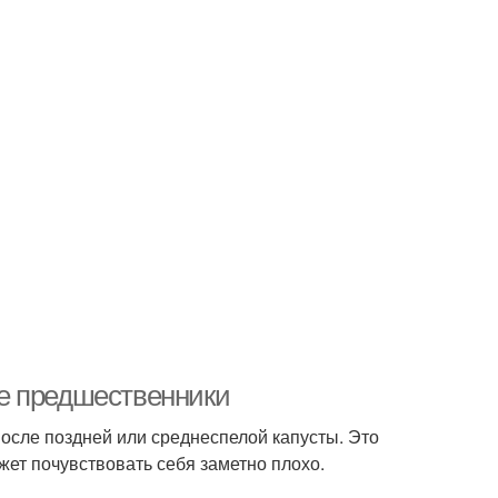
е предшественники
осле поздней или среднеспелой капусты. Это
ет почувствовать себя заметно плохо.