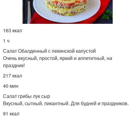
163 ккал
1 ч
Салат Обалденный с пекинской капустой
Очень вкусный, простой, яркий и аппетитный, на
праздник!
217 ккал
40 мин
Салат грибы лук сыр
Вкусный, сытный, пикантный. Для будней и праздников.
91 ккал