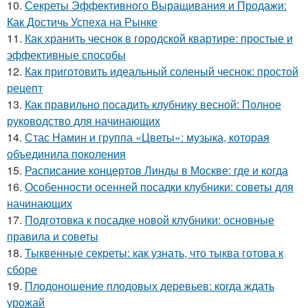
10.
Секреты Эффективного Выращивания и Продажи:
Как Достичь Успеха на Рынке
11.
Как хранить чеснок в городской квартире: простые и
эффективные способы
12.
Как приготовить идеальный соленый чеснок: простой
рецепт
13.
Как правильно посадить клубнику весной: Полное
руководство для начинающих
14.
Стас Намин и группа «Цветы»: музыка, которая
объединила поколения
15.
Расписание концертов Линды в Москве: где и когда
16.
Особенности осенней посадки клубники: советы для
начинающих
17.
Подготовка к посадке новой клубники: основные
правила и советы
18.
Тыквенные секреты: как узнать, что тыква готова к
сборе
19.
Плодоношение плодовых деревьев: когда ждать
урожай