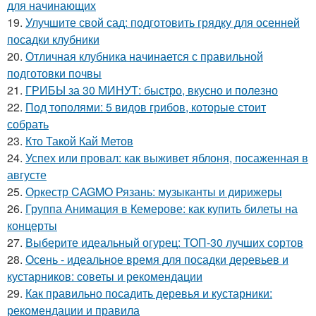
для начинающих
19.
Улучшите свой сад: подготовить грядку для осенней
посадки клубники
20.
Отличная клубника начинается с правильной
подготовки почвы
21.
ГРИБЫ за 30 МИНУТ: быстро, вкусно и полезно
22.
Под тополями: 5 видов грибов, которые стоит
собрать
23.
Кто Такой Кай Метов
24.
Успех или провал: как выживет яблоня, посаженная в
августе
25.
Оркестр CAGMO Рязань: музыканты и дирижеры
26.
Группа Анимация в Кемерове: как купить билеты на
концерты
27.
Выберите идеальный огурец: ТОП-30 лучших сортов
28.
Осень - идеальное время для посадки деревьев и
кустарников: советы и рекомендации
29.
Как правильно посадить деревья и кустарники:
рекомендации и правила