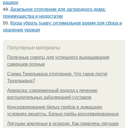
рацион
49.
Дизельное отопление для загородного дома:
преимущества и недостатки
50.
Когда убрать тыкву: оптимальное время для сбора и
хранения урожая
Популярные материалы
Полезные советы для успешного выращивания
саженцев осенью
Схема Тихельмана отопления. Что такое петля
Тихельмана?
Аркоксиа: современный подход к лечению
воспалительных заболеваний суставов
Консервирование белых грибов в домашних
условиях рецепты. Белые грибы консервированные
Лягушки земляные в огороде. Как привлечь лягушек