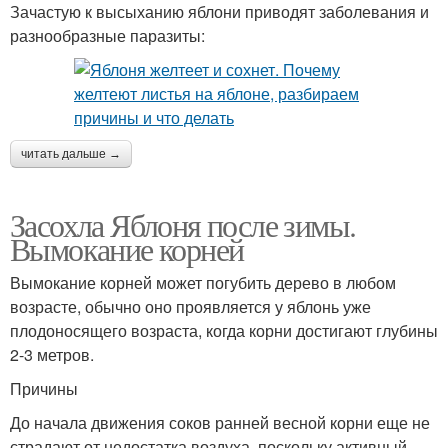
Зачастую к высыханию яблони приводят заболевания и
разнообразные паразиты:
читать дальше →
Засохла Яблоня после зимы.
Вымокание корней
Вымокание корней может погубить дерево в любом
возрасте, обычно оно проявляется у яблонь уже
плодоносящего возраста, когда корни достигают глубины
2-3 метров.
Причины
До начала движения соков ранней весной корни еще не
страдают от недостатка воздуха, поскольку активный