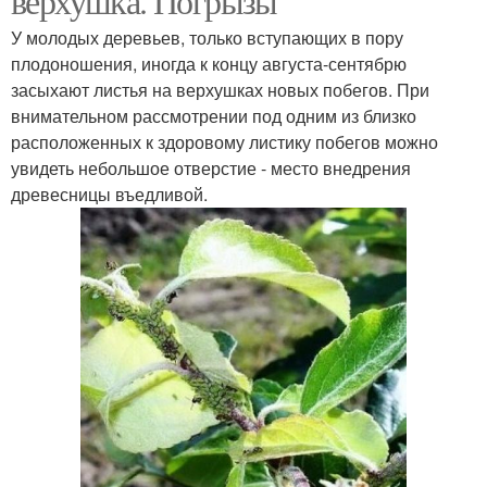
верхушка. Погрызы
У молодых деревьев, только вступающих в пору
плодоношения, иногда к концу августа-сентябрю
засыхают листья на верхушках новых побегов. При
внимательном рассмотрении под одним из близко
расположенных к здоровому листику побегов можно
увидеть небольшое отверстие - место внедрения
древесницы въедливой.