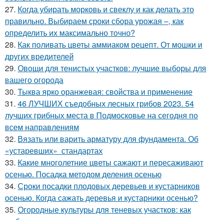
27.
Когда убирать морковь и свеклу и как делать это
правильно. Выбираем сроки сбора урожая –, как
определить их максимально точно?
28.
Как поливать цветы аммиаком рецепт. От мошки и
других вредителей
29.
Овощи для тенистых участков: лучшие выборы для
вашего огорода
30.
Тыква ярко оранжевая: свойства и применение
31.
46 ЛУЧШИХ съедобных лесных грибов 2023. 54
лучших грибных места в Подмосковье на сегодня по
всем направлениям
32.
Вязать или варить арматуру для фундамента. Об
«устаревших» стандартах
33.
Какие многолетние цветы сажают и пересаживают
осенью. Посадка методом деления осенью
34.
Сроки посадки плодовых деревьев и кустарников
осенью. Когда сажать деревья и кустарники осенью?
35.
Огородные культуры для теневых участков: как