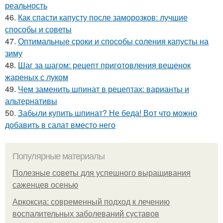
реальность
46.
Как спасти капусту после заморозков: лучшие
способы и советы
47.
Оптимальные сроки и способы соления капусты на
зиму
48.
Шаг за шагом: рецепт приготовления вешенок
жареных с луком
49.
Чем заменить шпинат в рецептах: варианты и
альтернативы
50.
Забыли купить шпинат? Не беда! Вот что можно
добавить в салат вместо него
Популярные материалы
Полезные советы для успешного выращивания
саженцев осенью
Аркоксиа: современный подход к лечению
воспалительных заболеваний суставов