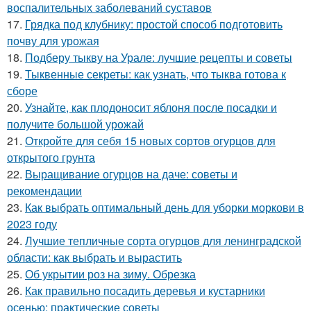
воспалительных заболеваний суставов
17.
Грядка под клубнику: простой способ подготовить
почву для урожая
18.
Подберу тыкву на Урале: лучшие рецепты и советы
19.
Тыквенные секреты: как узнать, что тыква готова к
сборе
20.
Узнайте, как плодоносит яблоня после посадки и
получите большой урожай
21.
Откройте для себя 15 новых сортов огурцов для
открытого грунта
22.
Выращивание огурцов на даче: советы и
рекомендации
23.
Как выбрать оптимальный день для уборки моркови в
2023 году
24.
Лучшие тепличные сорта огурцов для ленинградской
области: как выбрать и вырастить
25.
Об укрытии роз на зиму. Обрезка
26.
Как правильно посадить деревья и кустарники
осенью: практические советы