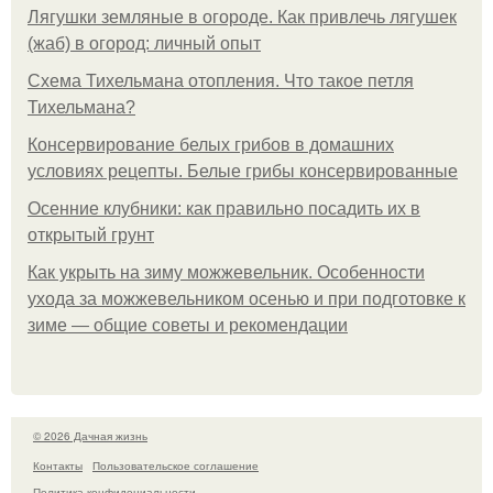
Лягушки земляные в огороде. Как привлечь лягушек
(жаб) в огород: личный опыт
Схема Тихельмана отопления. Что такое петля
Тихельмана?
Консервирование белых грибов в домашних
условиях рецепты. Белые грибы консервированные
Осенние клубники: как правильно посадить их в
открытый грунт
Как укрыть на зиму можжевельник. Особенности
ухода за можжевельником осенью и при подготовке к
зиме — общие советы и рекомендации
© 2026 Дачная жизнь
Контакты
Пользовательское соглашение
Политика конфидециальности