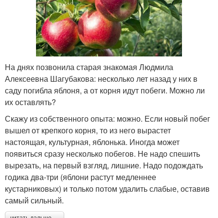
На днях позвонила старая знакомая Людмила
Алексеевна Шагубакова: несколько лет назад у них в
саду погибла яблоня, а от корня идут побеги. Можно ли
их оставлять?
Скажу из собственного опыта: можно. Если новый побег
вышел от крепкого корня, то из него вырастет
настоящая, культурная, яблонька. Иногда может
появиться сразу несколько побегов. Не надо спешить
вырезать, на первый взгляд, лишние. Надо подождать
годика два-три (яблони растут медленнее
кустарниковых) и только потом удалить слабые, оставив
самый сильный.