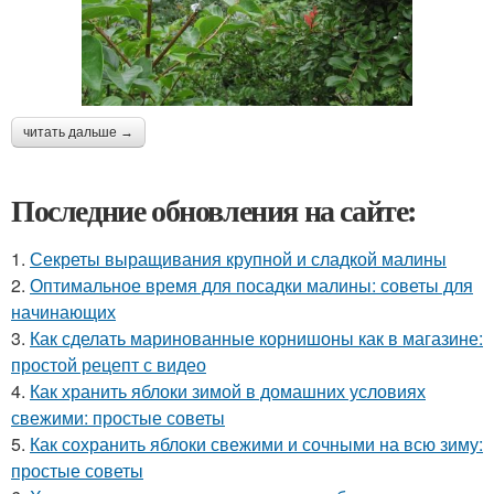
читать дальше →
Последние обновления на сайте:
1.
Секреты выращивания крупной и сладкой малины
2.
Оптимальное время для посадки малины: советы для
начинающих
3.
Как сделать маринованные корнишоны как в магазине:
простой рецепт с видео
4.
Как хранить яблоки зимой в домашних условиях
свежими: простые советы
5.
Как сохранить яблоки свежими и сочными на всю зиму:
простые советы