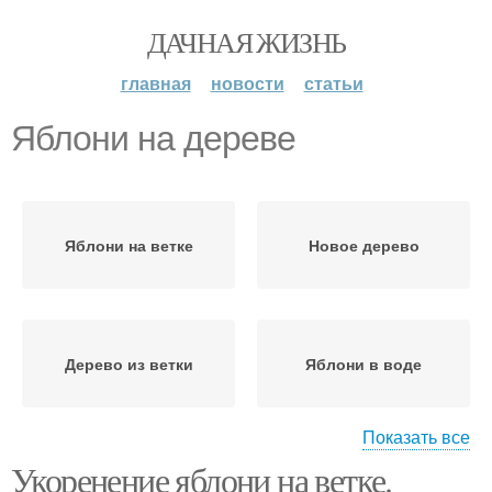
ДАЧНАЯ ЖИЗНЬ
главная
новости
статьи
Яблони на дереве
Яблони на ветке
Новое дерево
Дерево из ветки
Яблони в воде
Показать все
Укоренение яблони на ветке.
Отводки на яблоне