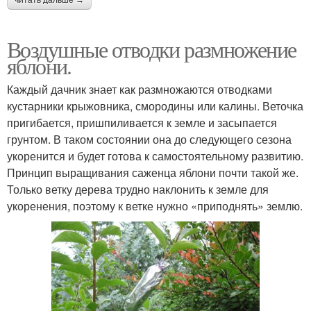
читать дальше →
Воздушные отводки размножение
яблони.
Каждый дачник знает как размножаются отводками
кустарники крыжовника, смородины или калины. Веточка
пригибается, пришпиливается к земле и засыпается
грунтом. В таком состоянии она до следующего сезона
укоренится и будет готова к самостоятельному развитию.
Принцип выращивания саженца яблони почти такой же.
Только ветку дерева трудно наклонить к земле для
укоренения, поэтому к ветке нужно «приподнять» землю.