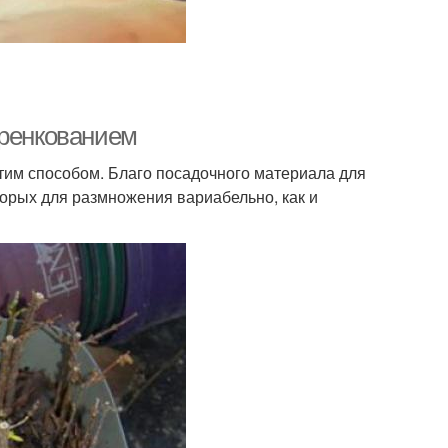
еренкованием
этим способом. Благо посадочного материала для
торых для размножения вариабельно, как и