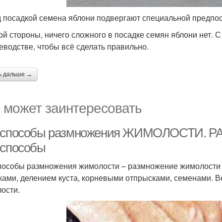
 посадкой семена яблони подвергают специальной предпо
ой стороны, ничего сложного в посадке семян яблони нет. 
еводстве, чтобы всё сделать правильно.
ь дальше →
 может заинтересовать
 способы размножения ЖИМОЛОСТИ
 способы
пособы размножения жимолости – размножение жимолости
ками, делением куста, корневыми отпрысками, семенами. 
ости.