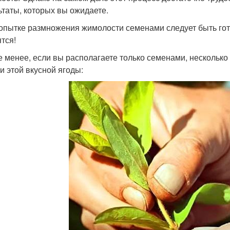
ьтаты, которых вы ожидаете.
опытке размножения жимолости семенами следует быть гото
ятся!
е менее, если вы располагаете только семенами, нескольк
ки этой вкусной ягоды: