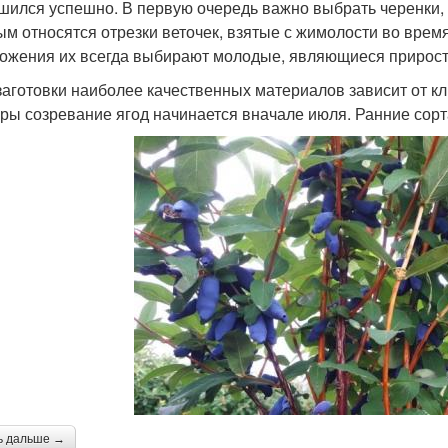
шился успешно. В первую очередь важно выбрать черенки
ым относятся отрезки веточек, взятые с жимолости во вре
ожения их всегда выбирают молодые, являющиеся приросто
заготовки наиболее качественных материалов зависит от кл
уры созревание ягод начинается вначале июля. Ранние сор
ь дальше →