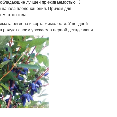
, обладающие лучшей приживаемостью. К
мя начала плодоношения. Причем для
м этого года.
имата региона и сорта жимолости. У поздней
та радуют своим урожаем в первой декаде июня.