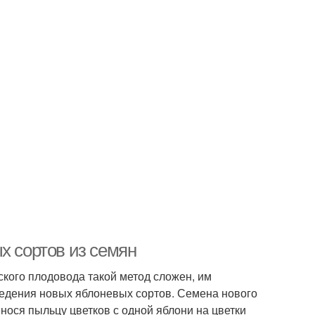
х сортов из семян
кого плодовода такой метод сложен, им
ведения новых яблоневых сортов. Семена нового
нося пыльцу цветков с одной яблони на цветки