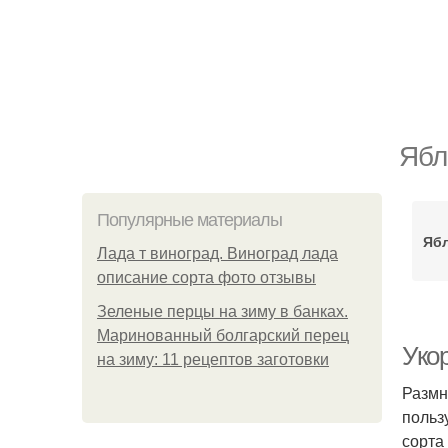
Ябл
Популярные материалы
Ябл
Лада т виноград. Виноград лада
описание сорта фото отзывы
Зеленые перцы на зиму в банках.
Маринованный болгарский перец
Уко
на зиму: 11 рецептов заготовки
Размн
польз
сорта