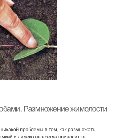
собами. Размножение жимолости
ет никакой проблемы в том, как размножать
мкий и далеко не всегда приносит те