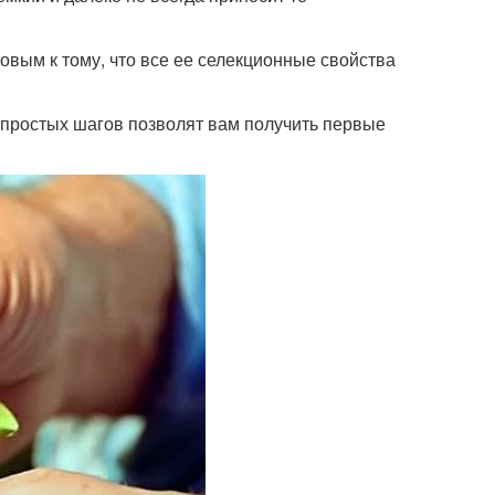
вым к тому, что все ее селекционные свойства
о простых шагов позволят вам получить первые