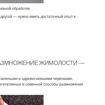
севной обработке
С другой — нужно иметь достаточный опыт в
. РАЗМНОЖЕНИЕ ЖИМОЛОСТИ —
 зелеными и одревесневшими черенками,
Вегетативные и семенной способы размножения