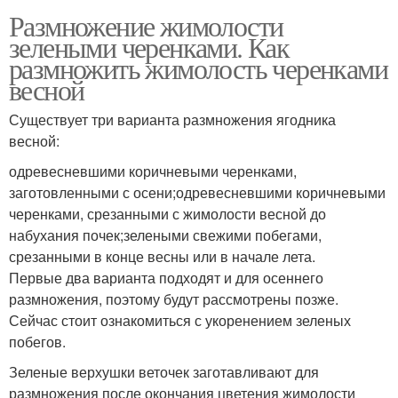
Размножение жимолости
зелеными черенками. Как
размножить жимолость черенками
весной
Существует три варианта размножения ягодника
весной:
одревесневшими коричневыми черенками,
заготовленными с осени;одревесневшими коричневыми
черенками, срезанными с жимолости весной до
набухания почек;зелеными свежими побегами,
срезанными в конце весны или в начале лета.
Первые два варианта подходят и для осеннего
размножения, поэтому будут рассмотрены позже.
Сейчас стоит ознакомиться с укоренением зеленых
побегов.
Зеленые верхушки веточек заготавливают для
размножения после окончания цветения жимолости