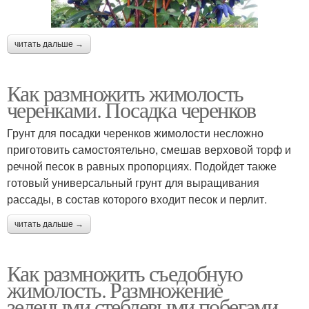
читать дальше →
Как размножить жимолость
черенками. Посадка черенков
Грунт для посадки черенков жимолости несложно
приготовить самостоятельно, смешав верховой торф и
речной песок в равных пропорциях. Подойдет также
готовый универсальный грунт для выращивания
рассады, в состав которого входит песок и перлит.
читать дальше →
Как размножить съедобную
жимолость. Размножение
зелеными стеблевыми побегами