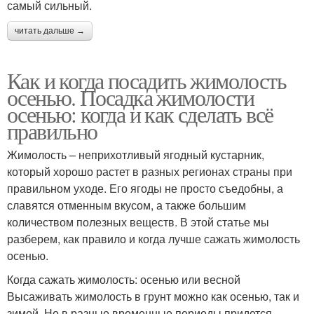
самый сильный.
читать дальше →
Как и когда посадить жимолость
осенью. Посадка жимолости
осенью: когда и как сделать всё
правильно
Жимолость – неприхотливый ягодный кустарник,
который хорошо растет в разных регионах страны при
правильном уходе. Его ягоды не просто съедобны, а
славятся отменным вкусом, а также большим
количеством полезных веществ. В этой статье мы
разберем, как правило и когда лучше сажать жимолость
осенью.
Когда сажать жимолость: осенью или весной
Высаживать жимолость в грунт можно как осенью, так и
зимой. Но в разные временные периоды придется