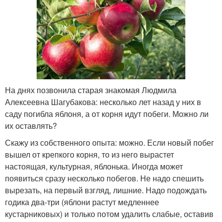
На днях позвонила старая знакомая Людмила
Алексеевна Шагубакова: несколько лет назад у них в
саду погибла яблоня, а от корня идут побеги. Можно ли
их оставлять?
Скажу из собственного опыта: можно. Если новый побег
вышел от крепкого корня, то из него вырастет
настоящая, культурная, яблонька. Иногда может
появиться сразу несколько побегов. Не надо спешить
вырезать, на первый взгляд, лишние. Надо подождать
годика два-три (яблони растут медленнее
кустарниковых) и только потом удалить слабые, оставив