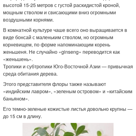
высотой 15-25 метров с густой раскидистой кроной,
мощным стволом и свисающими вниз огромными
воздушными корнями.
В комнатной культуре чаше всего оно выращивается в
виде бонсай с маленьким стволом, но огромным
корневищем, по форме напоминающим корень
женьшеня. Не случайно «ginseng» переводится как
«женьшень».
Тропики и субтропики Юго-Восточной Азии — привычная
среда обитания дерева.
Этого представителя флоры также называют
«индийским лавром», «зеленым островом» и «китайским
баньяном».
Его темно-зеленые кожистые листья довольно крупны —
до 15 см в длину.