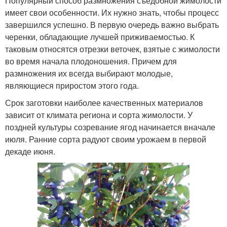
Популярный способ размножения съедобной жимолости
имеет свои особенности. Их нужно знать, чтобы процесс
завершился успешно. В первую очередь важно выбрать
черенки, обладающие лучшей приживаемостью. К
таковым относятся отрезки веточек, взятые с жимолости
во время начала плодоношения. Причем для
размножения их всегда выбирают молодые,
являющиеся приростом этого года.
Срок заготовки наиболее качественных материалов
зависит от климата региона и сорта жимолости. У
поздней культуры созревание ягод начинается вначале
июля. Ранние сорта радуют своим урожаем в первой
декаде июня.