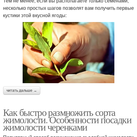
Тем не менее, если вы располагаете только семенами,
несколько простых шагов позволят вам получить первые
кустики этой вкусной ягоды:
читать дальше →
Как быстро размножить сорта
жимолости. Особенности посадки
жимолости черенками