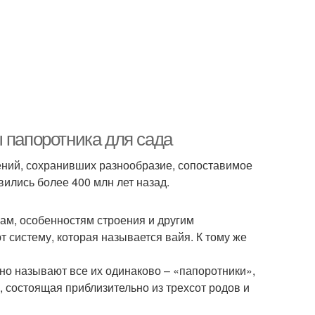
 папоротника для сада
ний, сохранивших разнообразие, сопоставимое
вились более 400 млн лет назад.
м, особенностям строения и другим
 систему, которая называется вайя. К тому же
но называют все их одинаково – «папоротники»,
, состоящая приблизительно из трехсот родов и