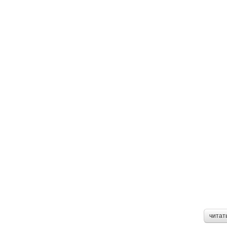
читат