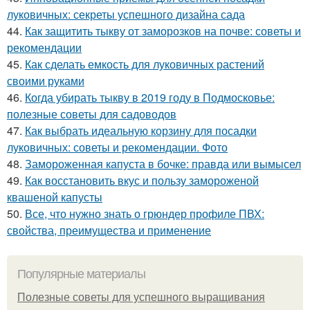
луковичных: секреты успешного дизайна сада
44.
Как защитить тыкву от заморозков на почве: советы и
рекомендации
45.
Как сделать емкость для луковичных растений
своими руками
46.
Когда убирать тыкву в 2019 году в Подмосковье:
полезные советы для садоводов
47.
Как выбрать идеальную корзину для посадки
луковичных: советы и рекомендации. Фото
48.
Замороженная капуста в бочке: правда или вымысел
49.
Как восстановить вкус и пользу замороженой
квашеной капусты
50.
Все, что нужно знать о грюндер профиле ПВХ:
свойства, преимущества и применение
Популярные материалы
Полезные советы для успешного выращивания