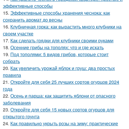
эффективные способы
15.
Эффективные способы хранения чеснока: как
сохранить аромат до весны
16.
Клубничная горка: как вырастить много клубники на
своем участке
17.
Как сделать грядки для клубники своими руками
18.
Осенние грибы на тополях: что и где искать
19.
Под тополями: 5 видов грибов, которые стоит
собрать
20.
Как увеличить урожай яблок и груш: два простых
правила
21.
Откройте для себя 25 лучших сортов огурцов 2024
года
22.
Осень и парша: как защитить яблони от опасного
заболевания
23.
Откройте для себя 15 новых сортов огурцов для
открытого грунта
24.
Как правильно укрыть розы на зиму: практические