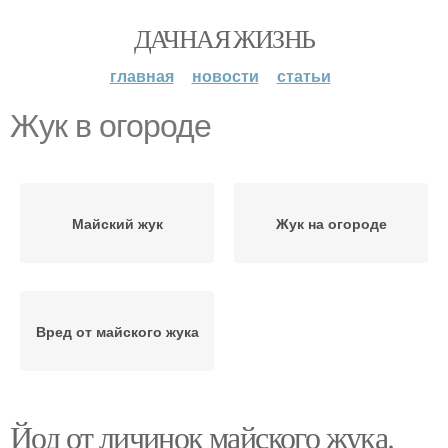
ДАЧНАЯ ЖИЗНЬ
главная
новости
статьи
Жук в огороде
Майский жук
Жук на огороде
Вред от майского жука
Йод от личинок майского жука.