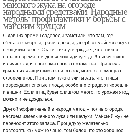
майского жука на огороде
народными средствами. Народные
методы профилактики и борьбы с
майским хрущом
С давних времен садоводы заметили, что там, где
обитают скворцы, грачи, дрозды, ущерб от майского жука
неощутим вовсе. Статистика утверждает, что птичья
пара во время гнездовья ликвидирует до 8 тысяч жуков
и личинок для прокорма своего потомства. Привлечь
крылатых «защитников» на огород можно с помощью
скворечников. При этом нужно учитывать, что птицы
повреждают спелые плоды, особенно страдают черешни
и вишни. Если птиц будет слишком много, то урожая ягод
можно и не дождаться.
Другой эффективный в народе метод – полив огорода
настоем измельченного лука или шелухи. Майский жук не
переносит этого запаха. Процедуру желательно
повторять как можно чаще, тем более что это хорошее