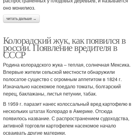
распространенных у плодовых деревьев, и называется
оно монилиоз.
читать дальше →
Колорадский жук, как появился в
россии. Появление вредителя в
СССР
Родина колорадского жука – теплая, солнечная Мексика.
Впервые жители сельской местности обнаружили
полосатое существо с огромным аппетитом в 1824 г.
Изначально насекомое поедало томаты, болгарский
перец, баклажаны, листья петунии, табак.
В 1959 г. паразит нанес колоссальный вред картофелю в
нескольких штатах Колорадо в Америке. Отсюда
появилось название. С распространением судоходства,
активной торговли картофелем насекомое начало
осваивать другие материки.