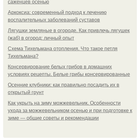
саженцев осенью
Аркоксиа: современный подход к лечению
воспалительных заболеваний суставов
Лягушки земляные в огороде. Как привлечь лягушек
(жаб) в огород: личный опыт
Схема Тихельмана отопления. Что такое петля
Тихельмана?
Консервирование белых грибов в домашних
условиях рецепты. Белые грибы консервированные
Осенние клубники: как правильно посадить их в
открытый грунт
Как укрыть на зиму можжевельник. Особенности
ухода за можжевельником осенью и при подготовке к
зиме — общие советы и рекомендации