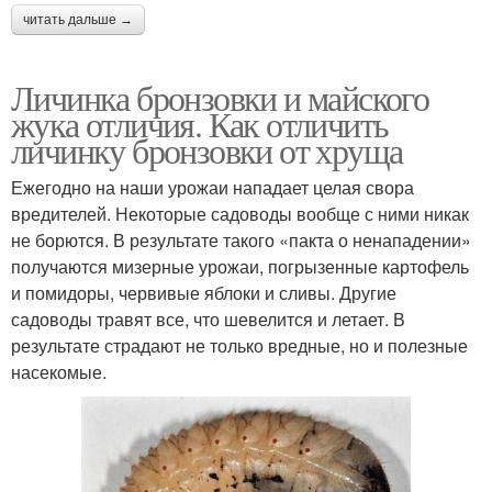
читать дальше →
Личинка бронзовки и майского
жука отличия. Как отличить
личинку бронзовки от хруща
Ежегодно на наши урожаи нападает целая свора
вредителей. Некоторые садоводы вообще с ними никак
не борются. В результате такого «пакта о ненападении»
получаются мизерные урожаи, погрызенные картофель
и помидоры, червивые яблоки и сливы. Другие
садоводы травят все, что шевелится и летает. В
результате страдают не только вредные, но и полезные
насекомые.