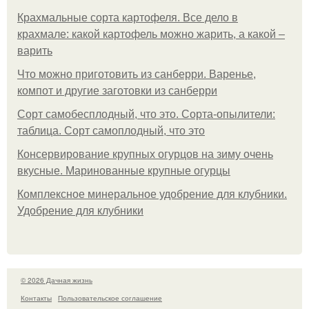
Крахмальные сорта картофеля. Все дело в
крахмале: какой картофель можно жарить, а какой –
варить
Что можно приготовить из санберри. Варенье,
компот и другие заготовки из санберри
Сорт самобесплодный, что это. Сорта-опылители:
таблица. Сорт самоплодный, что это
Консервирование крупных огурцов на зиму очень
вкусные. Маринованные крупные огурцы
Комплексное минеральное удобрение для клубники.
Удобрение для клубники
© 2026 Дачная жизнь
Контакты
Пользовательское соглашение