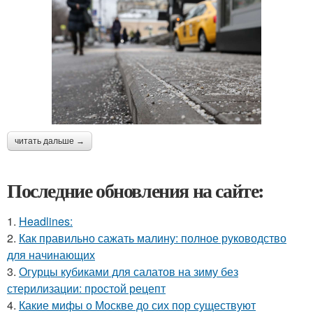
читать дальше →
Последние обновления на сайте:
1.
Headlines:
2.
Как правильно сажать малину: полное руководство
для начинающих
3.
Огурцы кубиками для салатов на зиму без
стерилизации: простой рецепт
4.
Какие мифы о Москве до сих пор существуют