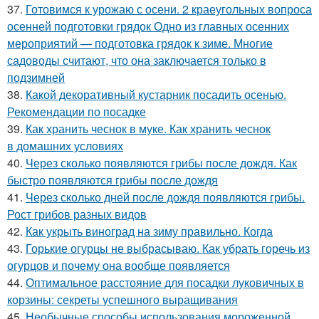
37.
Готовимся к урожаю с осени. 2 краеугольных вопроса
осенней подготовки грядок Одно из главных осенних
мероприятий — подготовка грядок к зиме. Многие
садоводы считают, что она заключается только в
подзимней
38.
Какой декоративный кустарник посадить осенью.
Рекомендации по посадке
39.
Как хранить чеснок в муке. Как хранить чеснок
в домашних условиях
40.
Через сколько появляются грибы после дождя. Как
быстро появляются грибы после дождя
41.
Через сколько дней после дождя появляются грибы.
Рост грибов разных видов
42.
Как укрыть виноград на зиму правильно. Когда
43.
Горькие огурцы не выбрасываю. Как убрать горечь из
огурцов и почему она вообще появляется
44.
Оптимальное расстояние для посадки луковичных в
корзины: секреты успешного выращивания
45.
Необычные способы использования мороженной