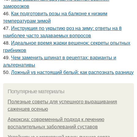
заморозков
46.
Как подготовить розы на балконе к низким
температурам зимой
47.
Инструкция по укрытию роз на зиму: ответы на 8
наиболее часто задаваемых вопросов
48.
Идеальное время жарки вешенок: секреты опытных
грибников
49.
Чем заменить шпинат в рецептах: варианты и
альтернативы
50.
Ложный vs настоящий белый: как распознать разницу
Популярные материалы
Полезные советы для успешного выращивания
саженцев осенью
Аркоксиа: современный подход к лечению
воспалительных заболеваний суставов