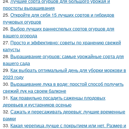
24.
Лучшие сорта огурцов для большого урожая и
простоты выращивания
25.
Откройте для себя 15 лучших сортов и гибридов
пучковых огурцов
26.
Выбор лучших раннеспелых сортов огурцов для
вашего огорода
27.
Просто и эффективно: советы по хранению свежей
капусты
28.
Выращивание огурцов: самые урожайные сорта для
вашего сада
29.
Как выбрать оптимальный день для уборки моркови в
2023 году
30.
Выращивание лука в воде: простой способ получить
свежий лук на своем балконе
31.
Как правильно посадить саженцы плодовых
деревьев и кустарников осенью
32.
Сажать и пересаживать деревья: лучшие временные
рамки
33.
Какая черепица лучше с покрытием или нет. Размер и