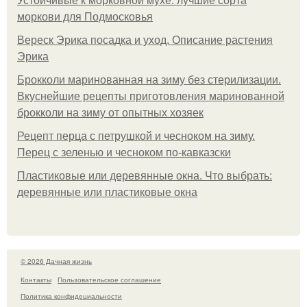
Устойчивые к морковной мухе: лучшие сорта
моркови для Подмосковья
Вереск Эрика посадка и уход. Описание растения
Эрика
Брокколи маринованная на зиму без стерилизации.
Вкуснейшие рецепты приготовления маринованной
брокколи на зиму от опытных хозяек
Рецепт перца с петрушкой и чесноком на зиму.
Перец с зеленью и чесноком по-кавказски
Пластиковые или деревянные окна. Что выбрать:
деревянные или пластиковые окна
© 2026 Дачная жизнь
Контакты
Пользовательское соглашение
Политика конфидециальности