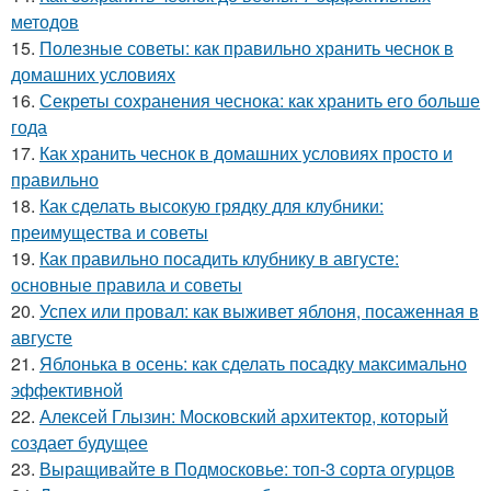
методов
15.
Полезные советы: как правильно хранить чеснок в
домашних условиях
16.
Секреты сохранения чеснока: как хранить его больше
года
17.
Как хранить чеснок в домашних условиях просто и
правильно
18.
Как сделать высокую грядку для клубники:
преимущества и советы
19.
Как правильно посадить клубнику в августе:
основные правила и советы
20.
Успех или провал: как выживет яблоня, посаженная в
августе
21.
Яблонька в осень: как сделать посадку максимально
эффективной
22.
Алексей Глызин: Московский архитектор, который
создает будущее
23.
Выращивайте в Подмосковье: топ-3 сорта огурцов