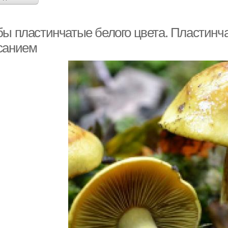
бы пластинчатые белого цвета. Пластинч
санием