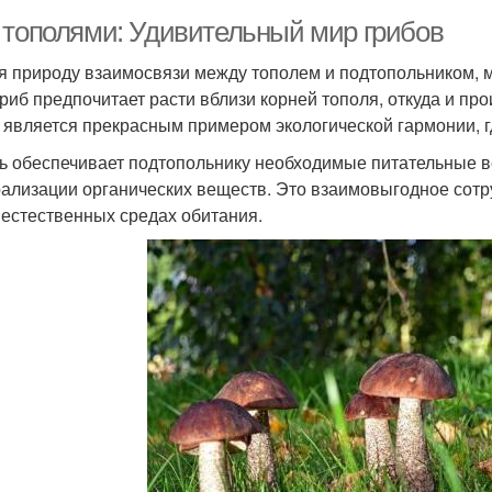
 тополями: Удивительный мир грибов
я природу взаимосвязи между тополем и подтопольником, 
гриб предпочитает расти вблизи корней тополя, откуда и п
 является прекрасным примером экологической гармонии, г
ь обеспечивает подтопольнику необходимые питательные ве
ализации органических веществ. Это взаимовыгодное сотр
 естественных средах обитания.