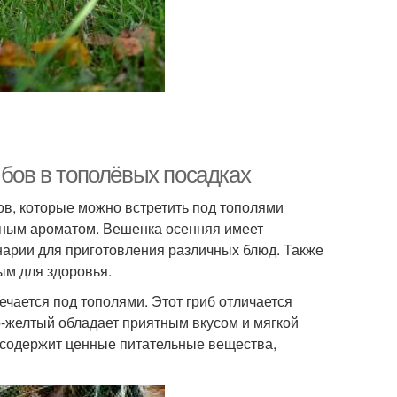
ибов в тополёвых посадках
в, которые можно встретить под тополями
бным ароматом. Вешенка осенняя имеет
инарии для приготовления различных блюд. Также
ым для здоровья.
ечается под тополями. Этот гриб отличается
о-желтый обладает приятным вкусом и мягкой
е содержит ценные питательные вещества,