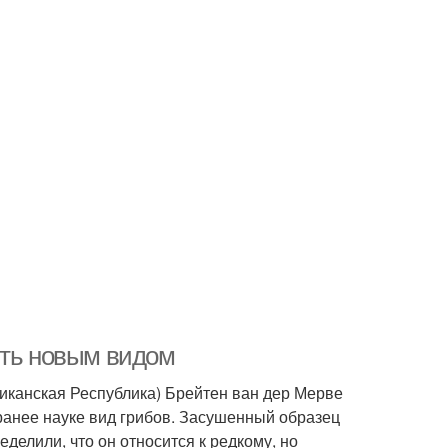
ыть новым видом
иканская Республика) Брейтен ван дер Мерве
ранее науке вид грибов. Засушенный образец
елили, что он относится к редкому, но