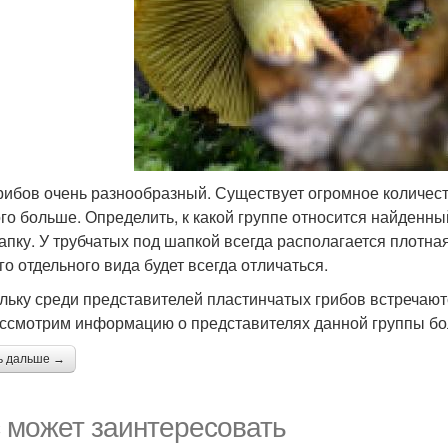
рибов очень разнообразный. Существует огромное количест
го больше. Определить, к какой группе относится найденный
апку. У трубчатых под шапкой всегда располагается плотная
го отдельного вида будет всегда отличаться.
льку среди представителей пластинчатых грибов встречают
ссмотрим информацию о представителях данной группы бо
ь дальше →
 может заинтересовать