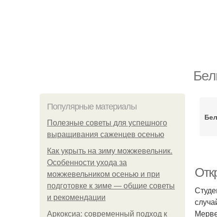
Бел
Популярные материалы
Бел
Полезные советы для успешного
выращивания саженцев осенью
Как укрыть на зиму можжевельник.
Особенности ухода за
Отк
можжевельником осенью и при
подготовке к зиме — общие советы
Студе
и рекомендации
случа
Мерве
Аркоксиа: современный подход к