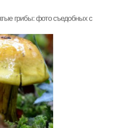
атые грибы: фото съедобных с