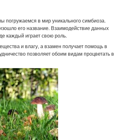
мы погружаемся в мир уникального симбиоза.
роизошло его название. Взаимодействие данных
де каждый играет свою роль.
щества и влагу, а взамен получает помощь в
удничество позволяет обоим видам процветать в