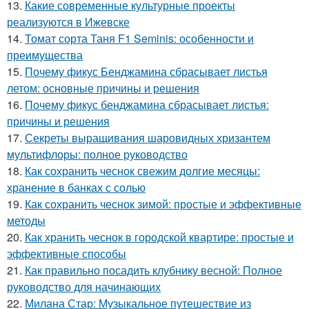
13.
Какие современные культурные проекты
реализуются в Ижевске
14.
Томат сорта Таня F1 Seminis: особенности и
преимущества
15.
Почему фикус Бенджамина сбрасывает листья
летом: основные причины и решения
16.
Почему фикус бенджамина сбрасывает листья:
причины и решения
17.
Секреты выращивания шаровидных хризантем
мультифлоры: полное руководство
18.
Как сохранить чеснок свежим долгие месяцы:
хранение в банках с солью
19.
Как сохранить чеснок зимой: простые и эффективные
методы
20.
Как хранить чеснок в городской квартире: простые и
эффективные способы
21.
Как правильно посадить клубнику весной: Полное
руководство для начинающих
22.
Милана Стар: Музыкальное путешествие из