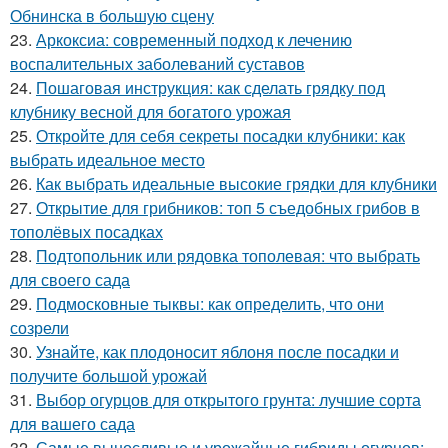
Обнинска в большую сцену
23.
Аркоксиа: современный подход к лечению
воспалительных заболеваний суставов
24.
Пошаговая инструкция: как сделать грядку под
клубнику весной для богатого урожая
25.
Откройте для себя секреты посадки клубники: как
выбрать идеальное место
26.
Как выбрать идеальные высокие грядки для клубники
27.
Открытие для грибников: топ 5 съедобных грибов в
тополёвых посадках
28.
Подтопольник или рядовка тополевая: что выбрать
для своего сада
29.
Подмосковные тыквы: как определить, что они
созрели
30.
Узнайте, как плодоносит яблоня после посадки и
получите большой урожай
31.
Выбор огурцов для открытого грунта: лучшие сорта
для вашего сада
32.
Самые выносливые и урожайные гибриды огурцов: