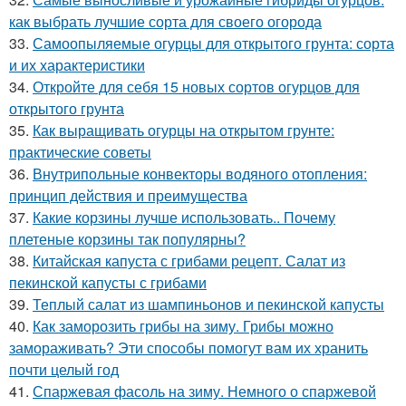
как выбрать лучшие сорта для своего огорода
33.
Самоопыляемые огурцы для открытого грунта: сорта
и их характеристики
34.
Откройте для себя 15 новых сортов огурцов для
открытого грунта
35.
Как выращивать огурцы на открытом грунте:
практические советы
36.
Внутрипольные конвекторы водяного отопления:
принцип действия и преимущества
37.
Какие корзины лучше использовать.. Почему
плетеные корзины так популярны?
38.
Китайская капуста с грибами рецепт. Салат из
пекинской капусты с грибами
39.
Теплый салат из шампиньонов и пекинской капусты
40.
Как заморозить грибы на зиму. Грибы можно
замораживать? Эти способы помогут вам их хранить
почти целый год
41.
Спаржевая фасоль на зиму. Немного о спаржевой