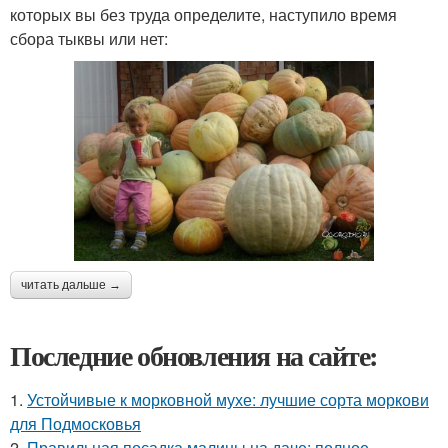
которых вы без труда определите, наступило время
сбора тыквы или нет:
читать дальше →
Последние обновления на сайте:
1.
Устойчивые к морковной мухе: лучшие сорта моркови
для Подмосковья
2.
Правильная посадка малины на даче: полное