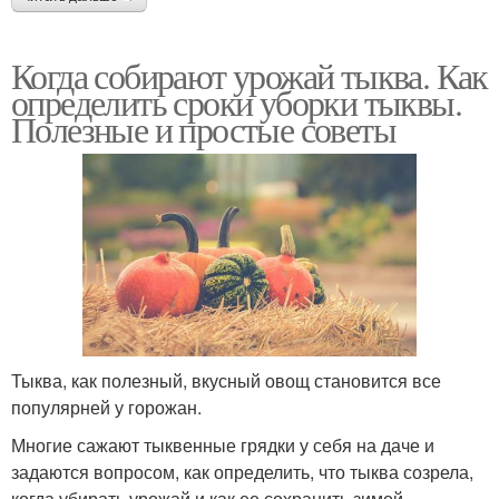
Когда собирают урожай тыква. Как
определить сроки уборки тыквы.
Полезные и простые советы
Тыква, как полезный, вкусный овощ становится все
популярней у горожан.
Многие сажают тыквенные грядки у себя на даче и
задаются вопросом, как определить, что тыква созрела,
когда убирать урожай и как ее сохранить зимой.