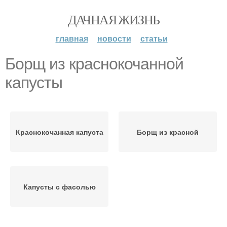
ДАЧНАЯ ЖИЗНЬ
главная
новости
статьи
Борщ из краснокочанной
капусты
Краснокочанная капуста
Борщ из красной
Капусты с фасолью