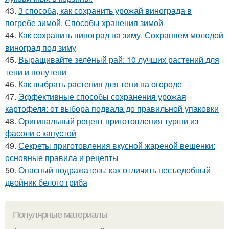
43.
3 способа, как сохранить урожай винограда в
погребе зимой. Способы хранения зимой
44.
Как сохранить виноград на зиму. Сохраняем молодой
виноград под зиму
45.
Выращивайте зелёный рай: 10 лучших растений для
тени и полутени
46.
Как выбрать растения для тени на огороде
47.
Эффективные способы сохранения урожая
картофеля: от выбора подвала до правильной упаковки
48.
Оригинальный рецепт приготовления турши из
фасоли с капустой
49.
Секреты приготовления вкусной жареной вешенки:
основные правила и рецепты
50.
Опасный подражатель: как отличить несъедобный
двойник белого гриба
Популярные материалы