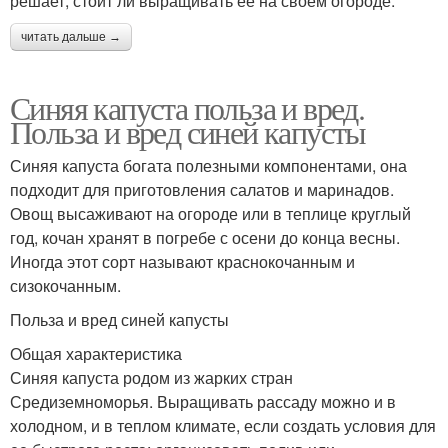
решает, стоит ли выращивать ее на своем огороде.
читать дальше →
Синяя капуста польза и вред.
Польза и вред синей капусты
Синяя капуста богата полезными компонентами, она
подходит для приготовления салатов и маринадов.
Овощ высаживают на огороде или в теплице круглый
год, кочан хранят в погребе с осени до конца весны.
Иногда этот сорт называют краснокочанным и
сизокочанным.
Польза и вред синей капусты
Общая характеристика
Синяя капуста родом из жарких стран
Средиземноморья. Выращивать рассаду можно и в
холодном, и в теплом климате, если создать условия для