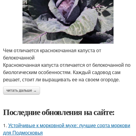
Чем отличается краснокочанная капуста от
белокочанной
Краснокочанная капуста отличается от белокочанной по
биологическим особенностям. Каждый садовод сам
решает, стоит ли выращивать ее на своем огороде.
читать дальше →
Последние обновления на сайте:
1.
Устойчивые к морковной мухе: лучшие сорта моркови
для Подмосковья