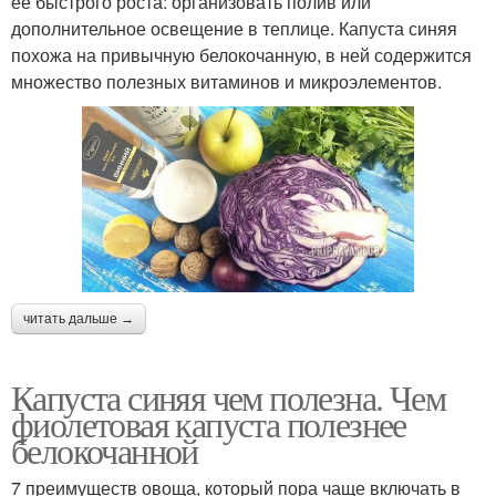
ее быстрого роста: организовать полив или
дополнительное освещение в теплице. Капуста синяя
похожа на привычную белокочанную, в ней содержится
множество полезных витаминов и микроэлементов.
читать дальше →
Капуста синяя чем полезна. Чем
фиолетовая капуста полезнее
белокочанной
7 преимуществ овоща, который пора чаще включать в