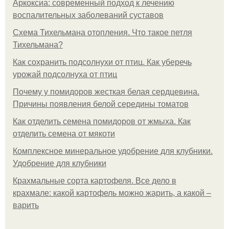
Аркоксиа: современный подход к лечению
воспалительных заболеваний суставов
Схема Тихельмана отопления. Что такое петля
Тихельмана?
Как сохранить подсолнухи от птиц. Как уберечь
урожай подсолнуха от птиц
Почему у помидоров жесткая белая сердцевина.
Причины появления белой середины томатов
Как отделить семена помидоров от жмыха. Как
отделить семена от мякоти
Комплексное минеральное удобрение для клубники.
Удобрение для клубники
Крахмальные сорта картофеля. Все дело в
крахмале: какой картофель можно жарить, а какой –
варить