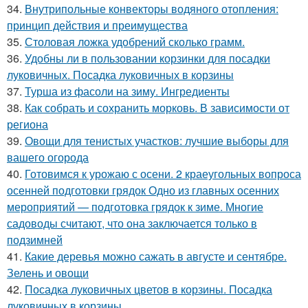
34.
Внутрипольные конвекторы водяного отопления:
принцип действия и преимущества
35.
Столовая ложка удобрений сколько грамм.
36.
Удобны ли в пользовании корзинки для посадки
луковичных. Посадка луковичных в корзины
37.
Турша из фасоли на зиму. Ингредиенты
38.
Как собрать и сохранить морковь. В зависимости от
региона
39.
Овощи для тенистых участков: лучшие выборы для
вашего огорода
40.
Готовимся к урожаю с осени. 2 краеугольных вопроса
осенней подготовки грядок Одно из главных осенних
мероприятий — подготовка грядок к зиме. Многие
садоводы считают, что она заключается только в
подзимней
41.
Какие деревья можно сажать в августе и сентябре.
Зелень и овощи
42.
Посадка луковичных цветов в корзины. Посадка
луковичных в корзины.