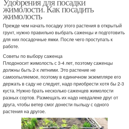
Удобрения для посадки
жимолости. Как посадить
жимолость
Прежде чем начать посадку этого растения в открытый
грунт, нужно правильно выбрать саженцы и подготовить
для них посадочные ямки. После чего проступать к
работе.
Советы по выбору саженца
Плодоносит жимолость с 3-4 лет, поэтому саженцы
должны быть 2-х летними. Это растение не
самоопыляемое, поэтому в единичном экземпляре его
держать в саду не следует, надо приобрести хотя бы 2-3
куста. Нужно брать несколько саженцев жимолости
разных сортов. Размещать их надо невдалеке друг от
друга, чтобы ветер смог донести пыльцу с одного
растения на другое.