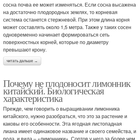
сосна почва ее может изменяться. Если сосна высажена
на достаточно плодородных землях, то корневая
система останется стержневой. При этом длина корня
может составлять около 1,5 метра. Также у таких сосен
одновременно начинает формироваться сеть
поверхностных корней, которые по диаметру
превышают крону.
читать дальше →
Почему не плодоносит лимонник
китайский. Биологическая
характеристика
Прежде, чем говорить о выращивании лимонника
китайского, нужно разобраться, что это за растение и
каковы его особенности. Эта ягодная листопадная
лиана имеет одинаковое название и своего семейства, и
рода, и вида – «лимонники». Сортов у него за более чем