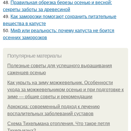
48.
Правильная обрезка березы осенью и весной:
секреты заботы за древесиной
49.
Как заморозки помогают сохранить питательные
вещества в капусте
50.
Миф или реальность: почему капуста не боится
осенних заморозков
Популярные материалы
Полезные советы для успешного выращивания
саженцев осенью
Как укрыть на зиму можжевельник. Особенности
ухода за можжевельником осенью и при подготовке к
зиме — общие советы и рекомендации
Аркоксиа: современный подход к лечению
воспалительных заболеваний суставов
Схема Тихельмана отопления. Что такое петля
Тихельмана?