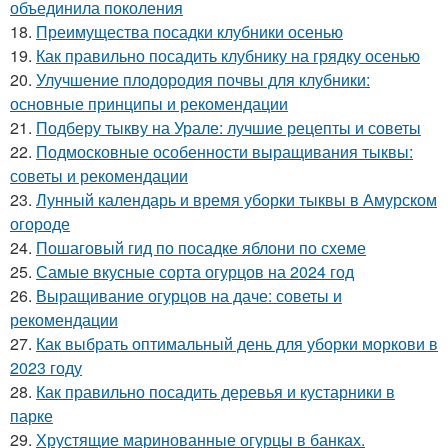
объединила поколения
18.
Преимущества посадки клубники осенью
19.
Как правильно посадить клубнику на грядку осенью
20.
Улучшение плодородия почвы для клубники:
основные принципы и рекомендации
21.
Подберу тыкву на Урале: лучшие рецепты и советы
22.
Подмосковные особенности выращивания тыквы:
советы и рекомендации
23.
Лунный календарь и время уборки тыквы в Амурском
огороде
24.
Пошаговый гид по посадке яблони по схеме
25.
Самые вкусные сорта огурцов на 2024 год
26.
Выращивание огурцов на даче: советы и
рекомендации
27.
Как выбрать оптимальный день для уборки моркови в
2023 году
28.
Как правильно посадить деревья и кустарники в
парке
29.
Хрустящие маринованные огурцы в банках.