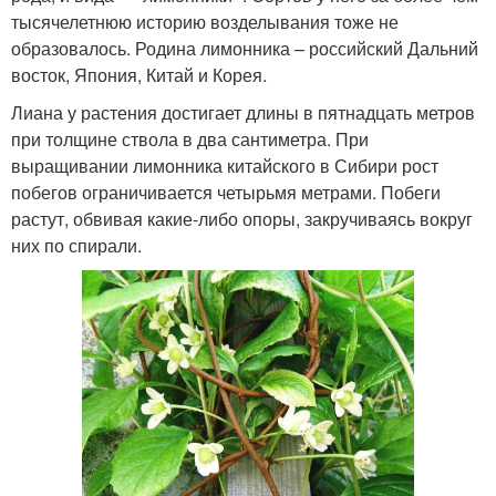
тысячелетнюю историю возделывания тоже не
образовалось. Родина лимонника – российский Дальний
восток, Япония, Китай и Корея.
Лиана у растения достигает длины в пятнадцать метров
при толщине ствола в два сантиметра. При
выращивании лимонника китайского в Сибири рост
побегов ограничивается четырьмя метрами. Побеги
растут, обвивая какие-либо опоры, закручиваясь вокруг
них по спирали.