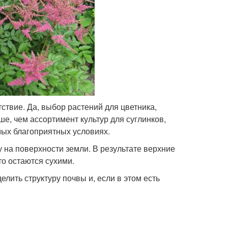
ствие. Да, выбор растений для цветника,
ше, чем ассортимент культур для суглинков,
мых благоприятных условиях.
 на поверхности земли. В результате верхние
то остаются сухими.
лить структуру почвы и, если в этом есть