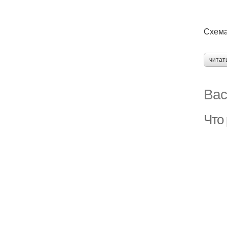
Схема
читат
Вас
Что 