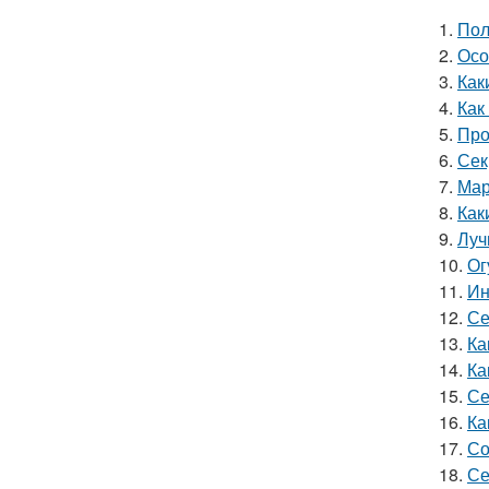
1.
Пол
2.
Осо
3.
Как
4.
Как
5.
Про
6.
Сек
7.
Мар
8.
Как
9.
Луч
10.
Ог
11.
Ин
12.
Се
13.
Ка
14.
Ка
15.
Се
16.
Ка
17.
Со
18.
Се