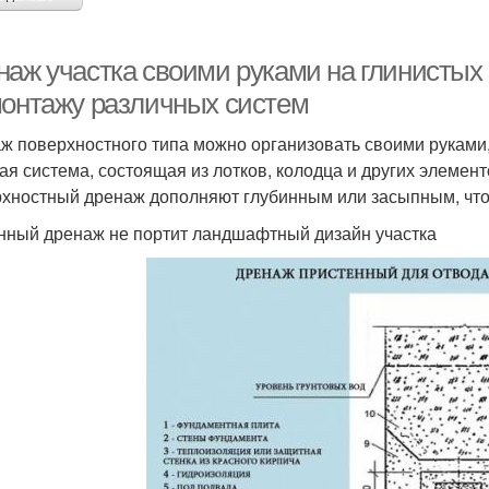
наж участка своими руками на глинистых
монтажу различных систем
ж поверхностного типа можно организовать своими руками,
ая система, состоящая из лотков, колодца и других элемен
хностный дренаж дополняют глубинным или засыпным, что
нный дренаж не портит ландшафтный дизайн участка