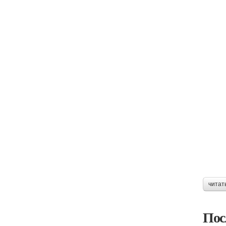
читат
Пос