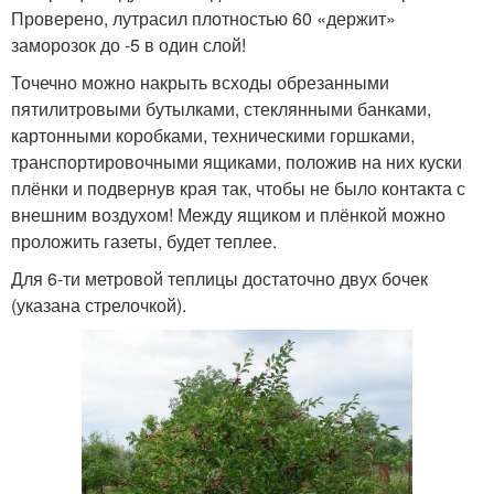
Проверено, лутрасил плотностью 60 «держит»
заморозок до -5 в один слой!
Точечно можно накрыть всходы обрезанными
пятилитровыми бутылками, стеклянными банками,
картонными коробками, техническими горшками,
транспортировочными ящиками, положив на них куски
плёнки и подвернув края так, чтобы не было контакта с
внешним воздухом! Между ящиком и плёнкой можно
проложить газеты, будет теплее.
Для 6-ти метровой теплицы достаточно двух бочек
(указана стрелочкой).