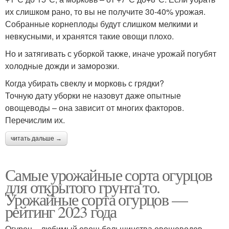
их слишком рано, то вы не получите 30-40% урожая.
Собранные корнеплоды будут слишком мелкими и
невкусными, и хранятся такие овощи плохо.
Но и затягивать с уборкой также, иначе урожай погубят
холодные дожди и заморозки.
Когда убирать свеклу и морковь с грядки?
Точную дату уборки не назовут даже опытные
овощеводы – она зависит от многих факторов.
Перечислим их.
читать дальше →
Самые урожайные сорта огурцов
для открытого грунта то.
Урожайные сорта огурцов —
рейтинг 2023 года
Огурец – любимый овощ большинства овощеводов-