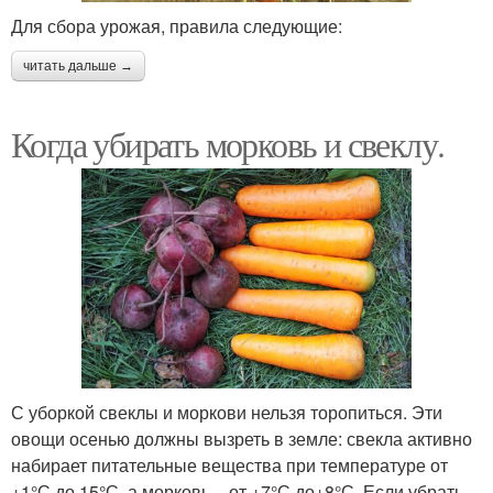
Для сбора урожая, правила следующие:
читать дальше →
Когда убирать морковь и свеклу.
С уборкой свеклы и моркови нельзя торопиться. Эти
овощи осенью должны вызреть в земле: свекла активно
набирает питательные вещества при температуре от
+1°С до 15°С, а морковь – от +7°С до+8°С. Если убрать