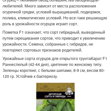
любителей. Много зависит от места расположения
огуречной грядки, условий выращиваний, подкормок,
полива, климатических условий. Но все-таки решающую
роль в урожайности огурцов играет сорт.
Пометка F1 означает, что сорт гибридный, выведенный
путем скрещивания сортов, что приводит к увеличению
урожайности. Семена, собранные с гибридов, не
повторяют сортовых признаков родителей.
Урожайные сорта огурцов для открытого грунтаКарат F1
Раннеспелый (42-44 дня), цветение по женскому типу.
Зеленцы короткие, с белыми шипами, 8-9 см, весом 80-
120 гр. Устойчив к бактериозу.