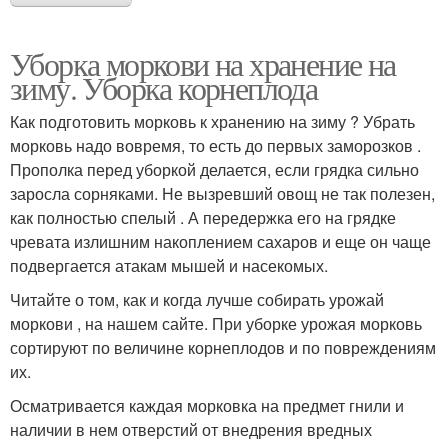
Уборка моркови на хранение на
зиму. Уборка корнеплода
Как подготовить морковь к хранению на зиму ? Убрать
морковь надо вовремя, то есть до первых заморозков .
Прополка перед уборкой делается, если грядка сильно
заросла сорняками. Не вызревший овощ не так полезен,
как полностью спелый . А передержка его на грядке
чревата излишним накоплением сахаров и еще он чаще
подвергается атакам мышей и насекомых.
Читайте о том, как и когда лучше собирать урожай
моркови , на нашем сайте. При уборке урожая морковь
сортируют по величине корнеплодов и по повреждениям
их.
Осматривается каждая морковка на предмет гнили и
наличии в нем отверстий от внедрения вредных