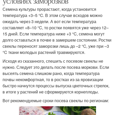
условиях заморозков
Семена культуры прорастают, когда установится
температура +3–5 °C. В этом случае всходов можно
ожидать через 3 недели. А вот если температура
составляет +8–10 °C, то ростки появятся уже через 12–
15 дней. Если температура ниже +3 °C, семена могут
долго оставаться в почве в замершем состоянии. Ростки
свеклы переносят заморозки лишь до –2 °C, уже при –3
°C ткани молодых растений травмируются.
Исходя из сказанного, спешить с посевом свеклы не
нужно. Следует это делать после посева моркови. Если
высеять семена слишком рано, когда температура
почвы некомфортная, то в ростках из-за яровизации
быстро начнутся процессы выпуска цветочных стрелок,
в итоге у растений не сформируются корнеплоды.
Вот рекомендуемые сроки посева свеклы по регионам: