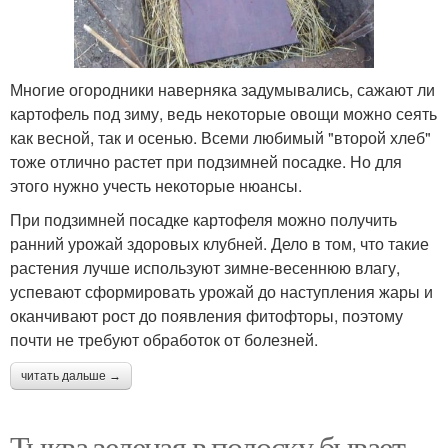
Многие огородники наверняка задумывались, сажают ли
картофель под зиму, ведь некоторые овощи можно сеять
как весной, так и осенью. Всеми любимый "второй хлеб"
тоже отлично растет при подзимней посадке. Но для
этого нужно учесть некоторые нюансы.
При подзимней посадке картофеля можно получить
ранний урожай здоровых клубней. Дело в том, что такие
растения лучше используют зимне-весеннюю влагу,
успевают сформировать урожай до наступления жары и
оканчивают рост до появления фитофторы, поэтому
почти не требуют обработок от болезней.
читать дальше →
Тыква зеленая в полоску бывает.