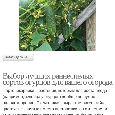
читать дальше →
Выбор лучших раннеспелых
сортов огурцов для вашего огорода
Партенокарпики – растения, которым для роста плода
(например, зеленца у огурцов) вообще не нужно
оплодотворение. Схема такая: вырастает «женский»
цветочек с завязью вместо цветоножки, он отцветает и
этим запускает механизм роста зеленца. Фактически,