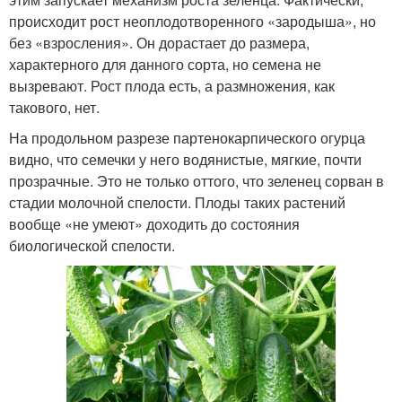
происходит рост неоплодотворенного «зародыша», но
без «взросления». Он дорастает до размера,
характерного для данного сорта, но семена не
вызревают. Рост плода есть, а размножения, как
такового, нет.
На продольном разрезе партенокарпического огурца
видно, что семечки у него водянистые, мягкие, почти
прозрачные. Это не только оттого, что зеленец сорван в
стадии молочной спелости. Плоды таких растений
вообще «не умеют» доходить до состояния
биологической спелости.