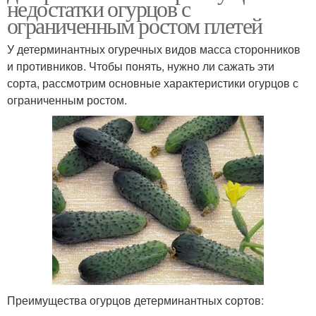
недостатки огурцов с
ограниченным ростом плетей
У детерминантных огуречных видов масса сторонников
и противников. Чтобы понять, нужно ли сажать эти
сорта, рассмотрим основные характеристики огурцов с
ограниченным ростом.
Преимущества огурцов детерминантных сортов: