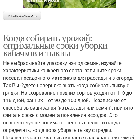
читать дальше →
Когда собирать урожай:
оптимальные сроки уборки
кабачков и тыквы
Не выбрасывайте упаковку из-под семян, изучайте
характеристики конкретного сорта, запишите сроки
посева посадочного материала для рассады и в огород.
Так Вы будете наверняка знать когда собирать тыкву с
грядки. На созревание поздних сортов уходит от 110 до
115 дней, ранних – от 90 до 100 дней. Независимо от
способа выращивания (из рассады или семян), принято
считать сроки с момента появления всходов. Это
позволит лучше понимать степень спелости плода,
определять, когда пора убирать тыкву с грядки.
Позднеспелая тыква высаживается для хранения зимой,