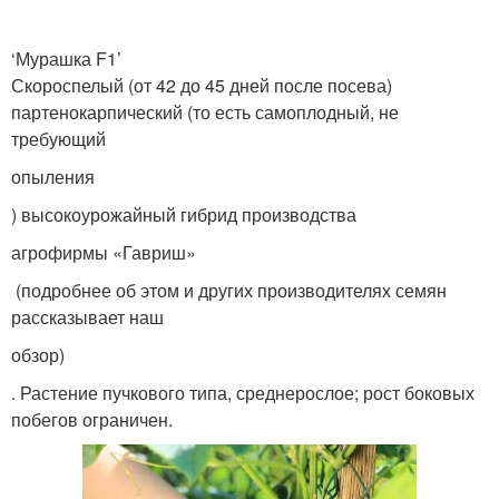
‘Мурашка F1’
Скороспелый (от 42 до 45 дней после посева)
партенокарпический (то есть самоплодный, не
требующий
опыления
) высокоурожайный гибрид производства
агрофирмы «Гавриш»
(подробнее об этом и других производителях семян
рассказывает наш
обзор)
. Растение пучкового типа, среднерослое; рост боковых
побегов ограничен.