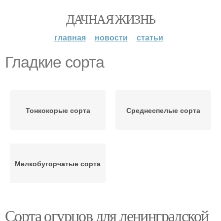
ДАЧНАЯ ЖИЗНЬ
главная
новости
статьи
Гладкие сорта
Тонкокорые сорта
Среднеспелые сорта
Мелкобугорчатые сорта
Сорта огурцов для ленинградской