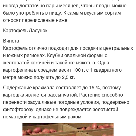
иногда достаточно пары месяцев, чтобы плоды можно
было употреблять в пищу. К самым вкусным сортам
относят перечисленые ниже.
Картофель Ласунок
Винета
Картофель отлично подходит для посадки в центральных
и южных регионах. Клубни овальной формы с
желтоватой кожицей и такой же мякотью. Одна
картофелина в среднем весит 100 г, с 1 квадратного
метра можно получить до 2,5 кг.
Содержание крахмала составляет до 15 %, поэтому
картошка является рассыпчатой. Растение способно
перенести засушливые погодные условия, подвержено
фитофторозу, однако не повреждается золотистой
нематодой и картофельным раком.