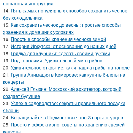
пошаговая инструкция
14.
Пять самых популярных способов сохранить чеснок
без холодильника
15.
Как сохранить чеснок до весны: простые способы
хранения в домашних условиях
16.
Простые способы хранения чеснока зимой
17.
История Иркутска: от основания до наших дней
18.
Грядка для клубники: сделать своими руками
19.
Под тополями: Удивительный мир грибов
20.
Удивительное открытие: как я нашла грибы на тополе
21.
Группа Анимация в Кемерове: как купить билеты на
концерты
22.
Алексей Глызин: Московский архитектор, который
создает будущее
23.
Успех в садоводстве: секреты правильного посадки
яблони
24.
Выращивайте в Подмосковье: топ-3 сорта огурцов
25.
Просто и эффективно: советы по хранению свежей
капусты