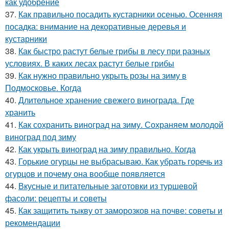
как удобрение
37.
Как правильно посадить кустарники осенью. Осенняя
посадка: внимание на декоративные деревья и
кустарники
38.
Как быстро растут белые грибы в лесу при разных
условиях. В каких лесах растут белые грибы
39.
Как нужно правильно укрыть розы на зиму в
Подмосковье. Когда
40.
Длительное хранение свежего винограда. Где
хранить
41.
Как сохранить виноград на зиму. Сохраняем молодой
виноград под зиму
42.
Как укрыть виноград на зиму правильно. Когда
43.
Горькие огурцы не выбрасываю. Как убрать горечь из
огурцов и почему она вообще появляется
44.
Вкусные и питательные заготовки из туршевой
фасоли: рецепты и советы
45.
Как защитить тыкву от заморозков на почве: советы и
рекомендации