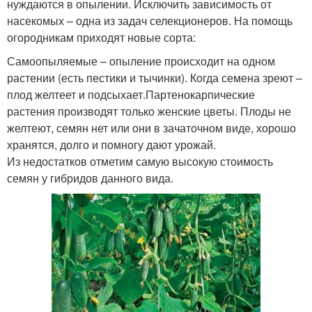
нуждаются в опылении. Исключить зависимость от
насекомых – одна из задач селекционеров. На помощь
огородникам приходят новые сорта:
Самоопыляемые – опыление происходит на одном
растении (есть пестики и тычинки). Когда семена зреют –
плод желтеет и подсыхает.Партенокарпические
растения производят только женские цветы. Плоды не
желтеют, семян нет или они в зачаточном виде, хорошо
хранятся, долго и помногу дают урожай.
Из недостатков отметим самую высокую стоимость
семян у гибридов данного вида.