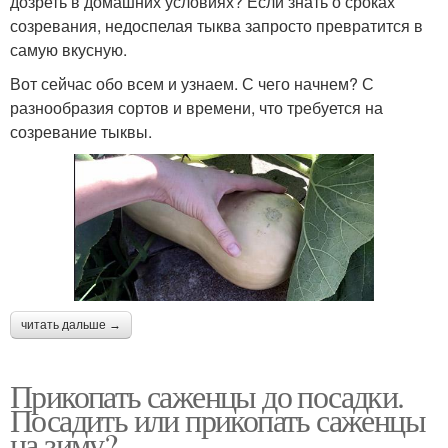
дозреть в домашних условиях? Если знать о сроках
созревания, недоспелая тыква запросто превратится в
самую вкусную.
Вот сейчас обо всем и узнаем. С чего начнем? С
разнообразия сортов и времени, что требуется на
созревание тыквы.
читать дальше →
Прикопать саженцы до посадки.
Посадить или прикопать саженцы
на зиму?