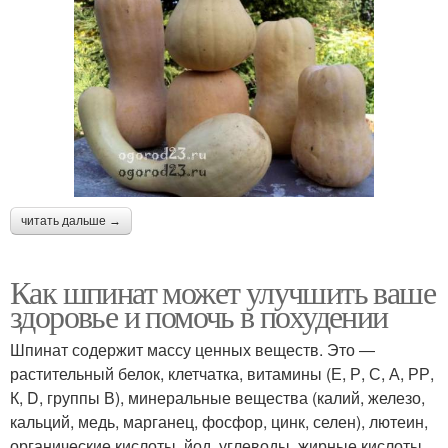
читать дальше →
Как шпинат может улучшить ваше
здоровье и помочь в похудении
Шпинат содержит массу ценных веществ. Это ―
растительный белок, клетчатка, витамины (Е, Р, С, А, РР,
К, D, группы В), минеральные вещества (калий, железо,
кальций, медь, марганец, фосфор, цинк, селен), лютеин,
органические кислоты, йод, углеводы, жирные кислоты,