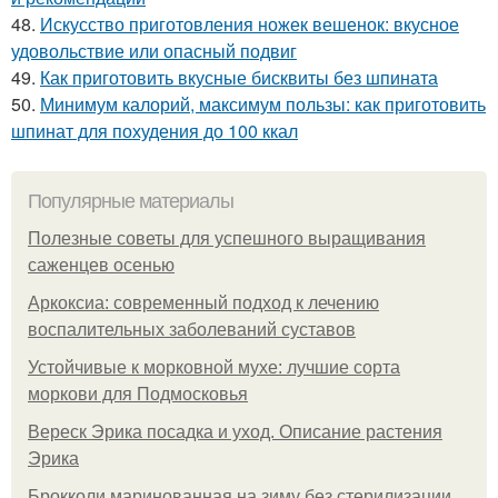
48.
Искусство приготовления ножек вешенок: вкусное
удовольствие или опасный подвиг
49.
Как приготовить вкусные бисквиты без шпината
50.
Минимум калорий, максимум пользы: как приготовить
шпинат для похудения до 100 ккал
Популярные материалы
Полезные советы для успешного выращивания
саженцев осенью
Аркоксиа: современный подход к лечению
воспалительных заболеваний суставов
Устойчивые к морковной мухе: лучшие сорта
моркови для Подмосковья
Вереск Эрика посадка и уход. Описание растения
Эрика
Брокколи маринованная на зиму без стерилизации.