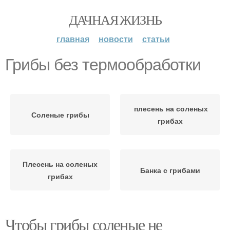
ДАЧНАЯ ЖИЗНЬ
главная
новости
статьи
Грибы без термообработки
плесень на соленых
Соленые грибы
грибах
Плесень на соленых
Банка с грибами
грибах
Чтобы грибы соленые не