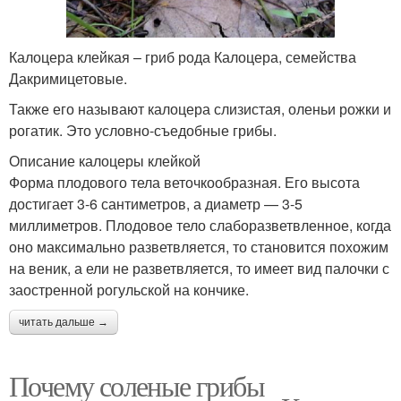
Калоцера клейкая – гриб рода Калоцера, семейства
Дакримицетовые.
Также его называют калоцера слизистая, оленьи рожки и
рогатик. Это условно-съедобные грибы.
Описание калоцеры клейкой
Форма плодового тела веточкообразная. Его высота
достигает 3-6 сантиметров, а диаметр — 3-5
миллиметров. Плодовое тело слаборазветвленное, когда
оно максимально разветвляется, то становится похожим
на веник, а ели не разветвляется, то имеет вид палочки с
заостренной рогульской на кончике.
читать дальше →
Почему соленые грибы