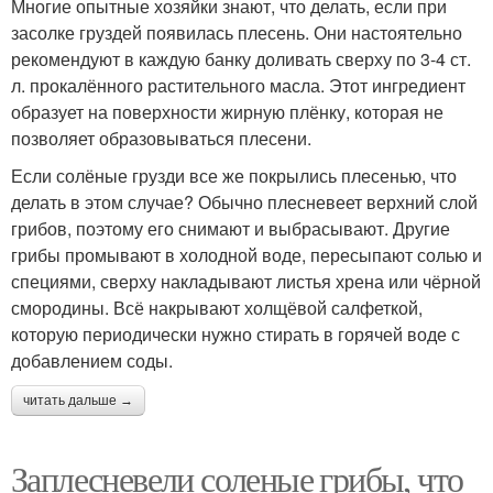
Многие опытные хозяйки знают, что делать, если при
засолке груздей появилась плесень. Они настоятельно
рекомендуют в каждую банку доливать сверху по 3-4 ст.
л. прокалённого растительного масла. Этот ингредиент
образует на поверхности жирную плёнку, которая не
позволяет образовываться плесени.
Если солёные грузди все же покрылись плесенью, что
делать в этом случае? Обычно плесневеет верхний слой
грибов, поэтому его снимают и выбрасывают. Другие
грибы промывают в холодной воде, пересыпают солью и
специями, сверху накладывают листья хрена или чёрной
смородины. Всё накрывают холщёвой салфеткой,
которую периодически нужно стирать в горячей воде с
добавлением соды.
читать дальше →
Заплесневели соленые грибы, что