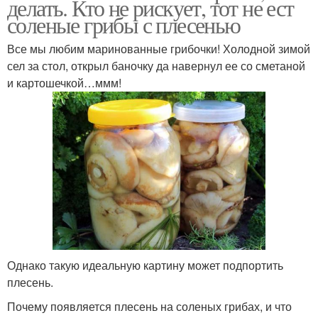
делать. Кто не рискует, тот не ест
соленые грибы с плесенью
Все мы любим маринованные грибочки! Холодной зимой
сел за стол, открыл баночку да навернул ее со сметаной
и картошечкой…ммм!
Однако такую идеальную картину может подпортить
плесень.
Почему появляется плесень на соленых грибах, и что