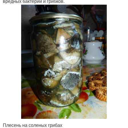
вредных бактерий и грибков.
Плесень на соленых грибах