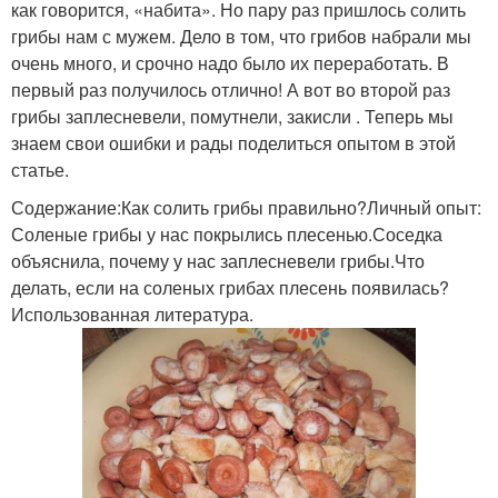
как говорится, «набита». Но пару раз пришлось солить
грибы нам с мужем. Дело в том, что грибов набрали мы
очень много, и срочно надо было их переработать. В
первый раз получилось отлично! А вот во второй раз
грибы заплесневели, помутнели, закисли . Теперь мы
знаем свои ошибки и рады поделиться опытом в этой
статье.
Содержание:Как солить грибы правильно?Личный опыт:
Соленые грибы у нас покрылись плесенью.Соседка
объяснила, почему у нас заплесневели грибы.Что
делать, если на соленых грибах плесень появилась?
Использованная литература.