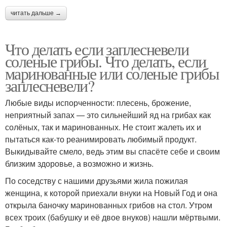
читать дальше →
Что делать если заплесневели
соленые грибы. Что делать, если
маринованные или соленые грибы
заплесневели?
Любые виды испорченности: плесень, брожение,
неприятный запах — это сильнейший яд на грибах как
солёных, так и маринованных. Не стоит жалеть их и
пытаться как-то реанимировать любимый продукт.
Выкидывайте смело, ведь этим вы спасёте себе и своим
близким здоровье, а возможно и жизнь.
По соседству с нашими друзьями жила пожилая
женщина, к которой приехали внуки на Новый Год и она
открыла баночку маринованных грибов на стол. Утром
всех троих (бабушку и её двое внуков) нашли мёртвыми.