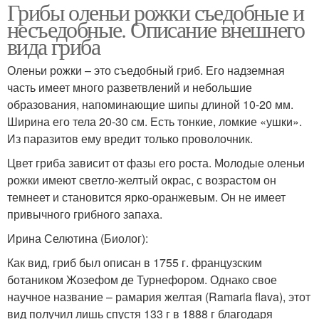
Грибы оленьи рожки съедобные и
несъедобные. Описание внешнего
вида гриба
Оленьи рожки – это съедобный гриб. Его надземная
часть имеет много разветвлений и небольшие
образования, напоминающие шипы длиной 10-20 мм.
Ширина его тела 20-30 см. Есть тонкие, ломкие «ушки».
Из паразитов ему вредит только проволочник.
Цвет гриба зависит от фазы его роста. Молодые оленьи
рожки имеют светло-желтый окрас, с возрастом он
темнеет и становится ярко-оранжевым. Он не имеет
привычного грибного запаха.
Ирина Селютина (Биолог):
Как вид, гриб был описан в 1755 г. французским
ботаником Жозефом де Турнефором. Однако свое
научное название – рамария желтая (Ramaria flava), этот
вид получил лишь спустя 133 г в 1888 г благодаря