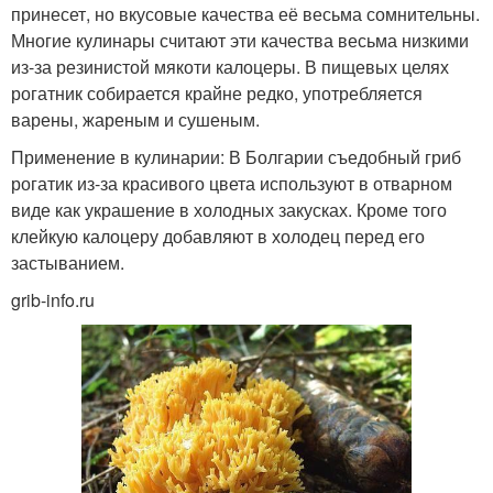
принесет, но вкусовые качества её весьма сомнительны.
Многие кулинары считают эти качества весьма низкими
из-за резинистой мякоти калоцеры. В пищевых целях
рогатник собирается крайне редко, употребляется
варены, жареным и сушеным.
Применение в кулинарии: В Болгарии съедобный гриб
рогатик из-за красивого цвета используют в отварном
виде как украшение в холодных закусках. Кроме того
клейкую калоцеру добавляют в холодец перед его
застыванием.
grib-info.ru