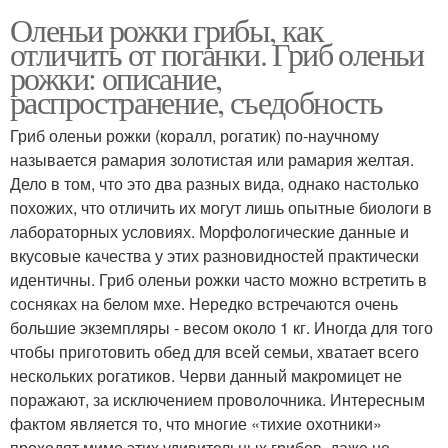
Оленьи рожки грибы, как
отличить от поганки. Гриб оленьи
рожки: описание,
распространение, съедобность
Гриб оленьи рожки (коралл, рогатик) по-научному
называется рамария золотистая или рамария желтая.
Дело в том, что это два разных вида, однако настолько
похожих, что отличить их могут лишь опытные биологи в
лабораторных условиях. Морфологические данные и
вкусовые качества у этих разновидностей практически
идентичны. Гриб оленьи рожки часто можно встретить в
сосняках на белом мхе. Нередко встречаются очень
большие экземпляры - весом около 1 кг. Иногда для того
чтобы приготовить обед для всей семьи, хватает всего
нескольких рогатиков. Черви данный макромицет не
поражают, за исключением проволочника. Интересным
фактом является то, что многие «тихие охотники»
проходят мимо этих удивительных грибов, даже не