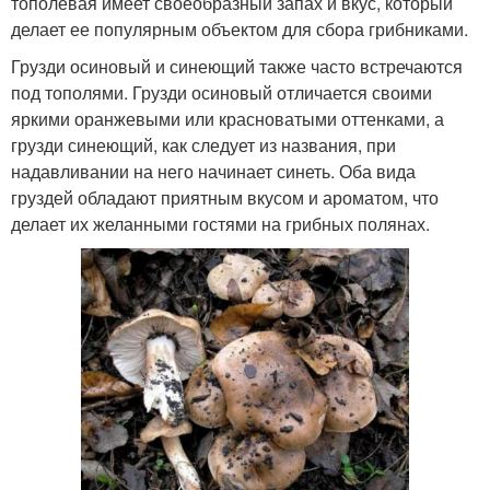
тополевая имеет своеобразный запах и вкус, который
делает ее популярным объектом для сбора грибниками.
Грузди осиновый и синеющий также часто встречаются
под тополями. Грузди осиновый отличается своими
яркими оранжевыми или красноватыми оттенками, а
грузди синеющий, как следует из названия, при
надавливании на него начинает синеть. Оба вида
груздей обладают приятным вкусом и ароматом, что
делает их желанными гостями на грибных полянах.