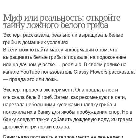
Миф или реальность: откройте
тайну ложного белого гриба
Эксперт рассказала, реально ли выращивать белые
грибы в домашних условиях
В сети можно найти массу информации о том, что
выращивать белые грибы в подвале, на подоконнике
или на дачном участке — реально. В своем ролике на
канале YouTube пользователь Classy Flowers рассказала
— правда это или ложь.
Эксперт провела эксперимент. Она пошла в лес и
отыскала белый гриб. Затем, как рекомендуют в сети,
нарезала небольшими кусочками шляпку гриба и
положила их в банку для якобы пробуждения спор. Но в
банку следует также добавить дождевую воду, 20 грамм
дрожжей и три ложки сахара.
Банку надо поставить в теплое место на две недели.