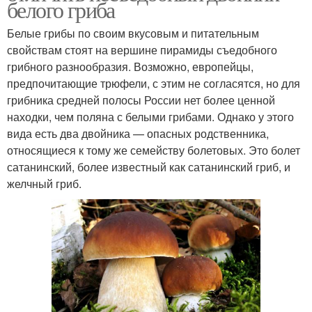
белого гриба
Белые грибы по своим вкусовым и питательным
свойствам стоят на вершине пирамиды съедобного
грибного разнообразия. Возможно, европейцы,
предпочитающие трюфели, с этим не согласятся, но для
грибника средней полосы России нет более ценной
находки, чем поляна с белыми грибами. Однако у этого
вида есть два двойника — опасных родственника,
относящиеся к тому же семейству болетовых. Это болет
сатанинский, более известный как сатанинский гриб, и
желчный гриб.