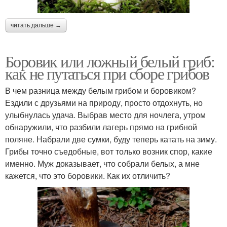
читать дальше →
Боровик или ложный белый гриб:
как не путаться при сборе грибов
В чем разница между белым грибом и боровиком?
Ездили с друзьями на природу, просто отдохнуть, но
улыбнулась удача. Выбрав место для ночлега, утром
обнаружили, что разбили лагерь прямо на грибной
поляне. Набрали две сумки, буду теперь катать на зиму.
Грибы точно съедобные, вот только возник спор, какие
именно. Муж доказывает, что собрали белых, а мне
кажется, что это боровики. Как их отличить?