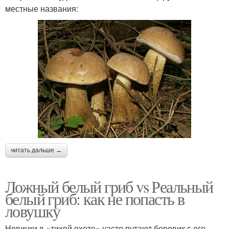
местные названия:
читать дальше →
Ложный белый гриб vs Реальный
белый гриб: как не попасть в
ловушку
Новички в «тихой охоте» часто путают боровик с его