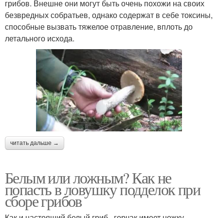
грибов. Внешне они могут быть очень похожи на своих
безвредных собратьев, однако содержат в себе токсины,
способные вызвать тяжелое отравление, вплоть до
летального исхода.
читать дальше →
Белым или ложным? Как не
попасть в ловушку подделок при
сборе грибов
Как и настоящий белый гриб , горчак имеет ножку,