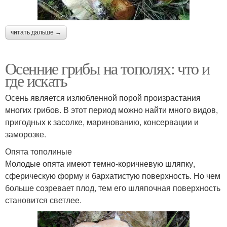
читать дальше →
Осенние грибы на тополях: что и
где искать
Осень является излюбленной порой произрастания
многих грибов. В этот период можно найти много видов,
пригодных к засолке, маринованию, консервации и
заморозке.
Опята тополиные
Молодые опята имеют темно-коричневую шляпку,
сферическую форму и бархатистую поверхность. Но чем
больше созревает плод, тем его шляпочная поверхность
становится светлее.