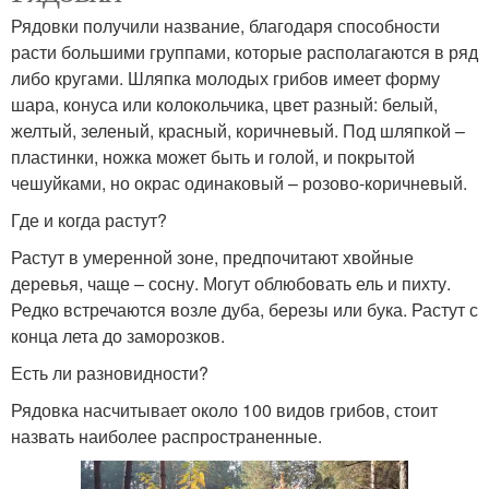
Рядовки получили название, благодаря способности
расти большими группами, которые располагаются в ряд
либо кругами. Шляпка молодых грибов имеет форму
шара, конуса или колокольчика, цвет разный: белый,
желтый, зеленый, красный, коричневый. Под шляпкой –
пластинки, ножка может быть и голой, и покрытой
чешуйками, но окрас одинаковый – розово-коричневый.
Где и когда растут?
Растут в умеренной зоне, предпочитают хвойные
деревья, чаще – сосну. Могут облюбовать ель и пихту.
Редко встречаются возле дуба, березы или бука. Растут с
конца лета до заморозков.
Есть ли разновидности?
Рядовка насчитывает около 100 видов грибов, стоит
назвать наиболее распространенные.