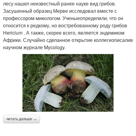
лесу нашел неизвестный ранее науке вид грибов.
Засушенный образец Мерве исследовал вместе с
профессором-микологом. Ученыеопределили, что он
относится к редкому, но востребованному роду грибов
Hericium . А также, скорее всего, является эндемиком
Африки. Случайно сделанное открытие коллегиописалив
научном журнале Mycology.
читать дальше →