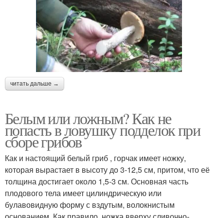
читать дальше →
Белым или ложным? Как не
попасть в ловушку подделок при
сборе грибов
Как и настоящий белый гриб , горчак имеет ножку,
которая вырастает в высоту до 3-12,5 см, притом, что её
толщина достигает около 1,5-3 см. Основная часть
плодового тела имеет цилиндрическую или
булавовидную форму с вздутым, волокнистым
основанием. Как правило, ножка вверху сливочно-