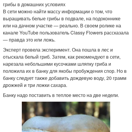
грибы в домашних условиях
В сети можно найти массу информации о том, что
выращивать белые грибы в подвале, на подоконнике
или на дачном участке — реально. В своем ролике на
канале YouTube пользователь Classy Flowers рассказала
— правда это или ложь.
Эксперт провела эксперимент. Она пошла в лес и
отыскала белый гриб. Затем, как рекомендуют в сети,
нарезала небольшими кусочками шляпку гриба и
положила их в банку для якобы пробуждения спор. Но в
банку следует также добавить дождевую воду, 20 грамм
дрожжей и три ложки сахара.
Банку надо поставить в теплое место на две недели.