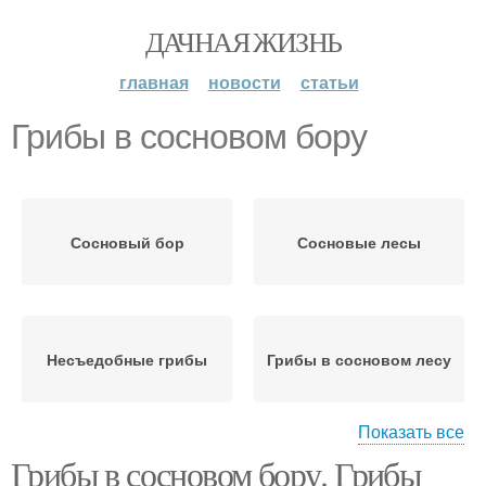
ДАЧНАЯ ЖИЗНЬ
главная
новости
статьи
Грибы в сосновом бору
Сосновый бор
Сосновые лесы
Несъедобные грибы
Грибы в сосновом лесу
Показать все
Грибы в сосновом бору. Грибы
Белый гриб
Гриб в сосновом лесу