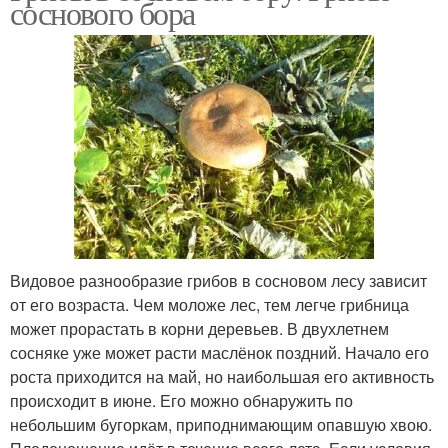
соснового бора
Видовое разнообразие грибов в сосновом лесу зависит
от его возраста. Чем моложе лес, тем легче грибница
может прорастать в корни деревьев. В двухлетнем
сосняке уже может расти маслёнок поздний. Начало его
роста приходится на май, но наибольшая его активность
происходит в июне. Его можно обнаружить по
небольшим бугоркам, приподнимающим опавшую хвою.