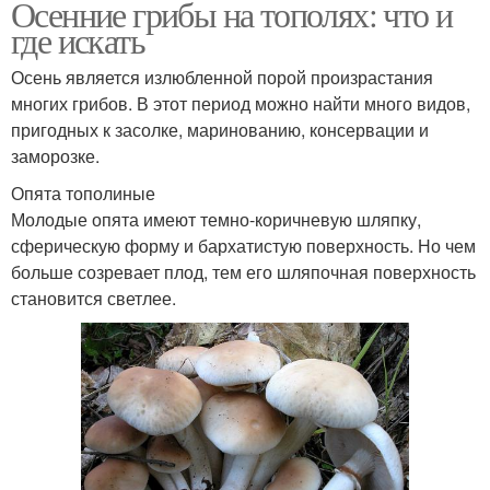
Осенние грибы на тополях: что и
где искать
Осень является излюбленной порой произрастания
многих грибов. В этот период можно найти много видов,
пригодных к засолке, маринованию, консервации и
заморозке.
Опята тополиные
Молодые опята имеют темно-коричневую шляпку,
сферическую форму и бархатистую поверхность. Но чем
больше созревает плод, тем его шляпочная поверхность
становится светлее.