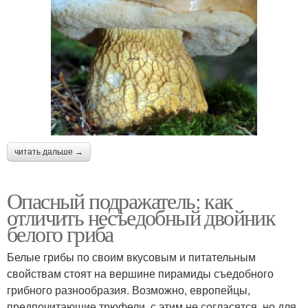
читать дальше →
Опасный подражатель: как
отличить несъедобный двойник
белого гриба
Белые грибы по своим вкусовым и питательным
свойствам стоят на вершине пирамиды съедобного
грибного разнообразия. Возможно, европейцы,
предпочитающие трюфели, с этим не согласятся, но для