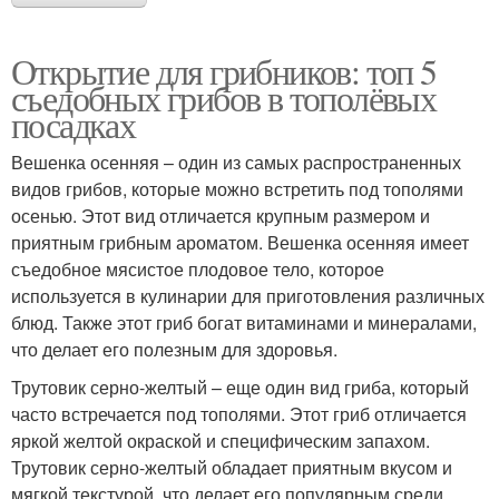
Открытие для грибников: топ 5
съедобных грибов в тополёвых
посадках
Вешенка осенняя – один из самых распространенных
видов грибов, которые можно встретить под тополями
осенью. Этот вид отличается крупным размером и
приятным грибным ароматом. Вешенка осенняя имеет
съедобное мясистое плодовое тело, которое
используется в кулинарии для приготовления различных
блюд. Также этот гриб богат витаминами и минералами,
что делает его полезным для здоровья.
Трутовик серно-желтый – еще один вид гриба, который
часто встречается под тополями. Этот гриб отличается
яркой желтой окраской и специфическим запахом.
Трутовик серно-желтый обладает приятным вкусом и
мягкой текстурой, что делает его популярным среди