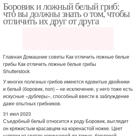
Боровик и ложный белый гриб:
что вы должны знать о том, чтобы
отличить их друг от друга
Главная Домашние советы Как отличить ложные белые
грибы Как отличить ложные белые грибы
Shutterstock
У многих полезных грибов имеются ядовитые двойники
и белый (боровик, поп) – не исключение, у него тоже есть
искусные «дублеры», способный ввести в заблуждение
даже опытных грибников.
31 июл 2023
Съедобный белый относится к роду Боровик, выглядит
он кряжистым красавцем на коренастой ножке. Цвет
шляпки от светло-коричневой до темно−бордовой.