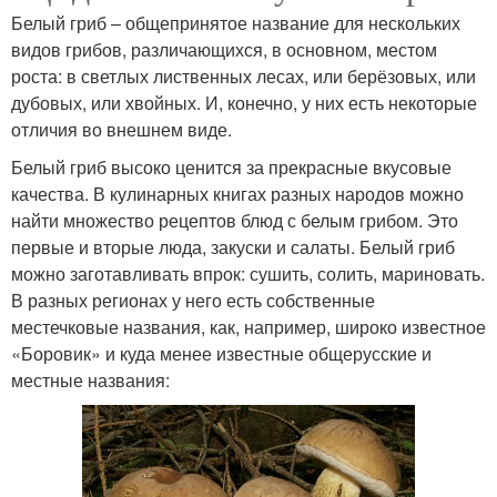
Белый гриб – общепринятое название для нескольких
видов грибов, различающихся, в основном, местом
роста: в светлых лиственных лесах, или берёзовых, или
дубовых, или хвойных. И, конечно, у них есть некоторые
отличия во внешнем виде.
Белый гриб высоко ценится за прекрасные вкусовые
качества. В кулинарных книгах разных народов можно
найти множество рецептов блюд с белым грибом. Это
первые и вторые люда, закуски и салаты. Белый гриб
можно заготавливать впрок: сушить, солить, мариновать.
В разных регионах у него есть собственные
местечковые названия, как, например, широко известное
«Боровик» и куда менее известные общерусские и
местные названия: