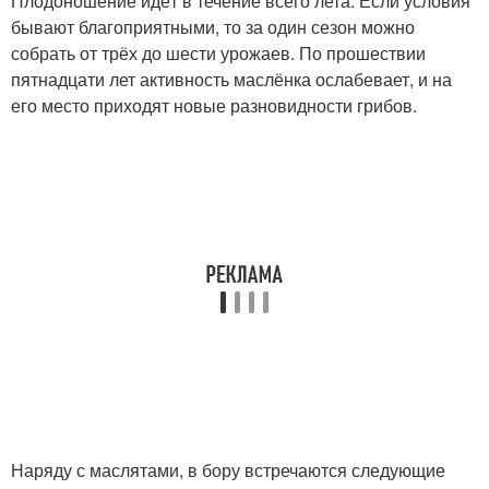
Плодоношение идёт в течение всего лета. Если условия
бывают благоприятными, то за один сезон можно
собрать от трёх до шести урожаев. По прошествии
пятнадцати лет активность маслёнка ослабевает, и на
его место приходят новые разновидности грибов.
Наряду с маслятами, в бору встречаются следующие