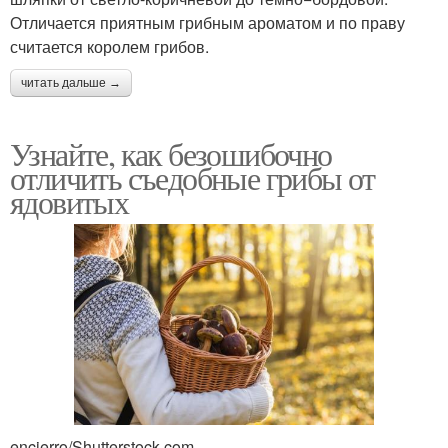
Отличается приятным грибным ароматом и по праву
считается королем грибов.
читать дальше →
Узнайте, как безошибочно
отличить съедобные грибы от
ядовитых
encierro/Shutterstock.com