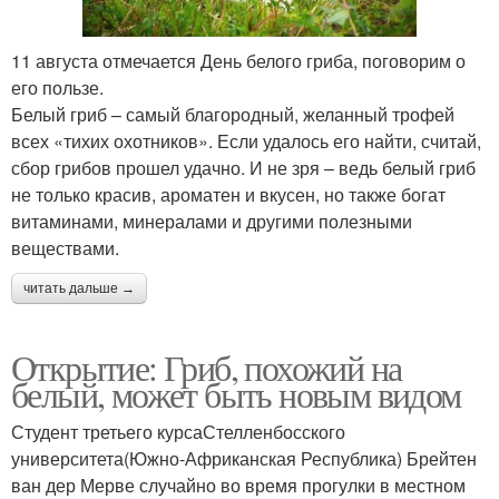
11 августа отмечается День белого гриба, поговорим о
его пользе.
Белый гриб – самый благородный, желанный трофей
всех «тихих охотников». Если удалось его найти, считай,
сбор грибов прошел удачно. И не зря – ведь белый гриб
не только красив, ароматен и вкусен, но также богат
витаминами, минералами и другими полезными
веществами.
читать дальше →
Открытие: Гриб, похожий на
белый, может быть новым видом
Студент третьего курсаСтелленбосского
университета(Южно-Африканская Республика) Брейтен
ван дер Мерве случайно во время прогулки в местном