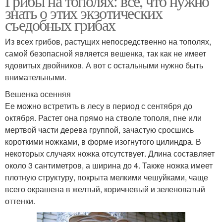
Грибы на тополях: все, что нужно
знать о этих экзотических
съедобных грибах
Из всех грибов, растущих непосредственно на тополях,
самой безопасной является вешенка, так как не имеет
ядовитых двойников. А вот с остальными нужно быть
внимательными.
Вешенка осенняя
Ее можно встретить в лесу в период с сентября до
октября. Растет она прямо на стволе тополя, пне или
мертвой части дерева группой, зачастую сросшись
короткими ножками, в форме изогнутого цилиндра. В
некоторых случаях ножка отсутствует. Длина составляет
около 3 сантиметров, а ширина до 4. Также ножка имеет
плотную структуру, покрыта мелкими чешуйками, чаще
всего окрашена в желтый, коричневый и зеленоватый
оттенки.