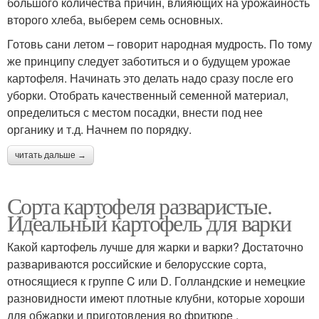
большого количества причин, влияющих на урожайность
второго хлеба, выберем семь основных.
Готовь сани летом – говорит народная мудрость. По тому
же принципу следует заботиться и о будущем урожае
картофеля. Начинать это делать надо сразу после его
уборки. Отобрать качественный семенной материал,
определиться с местом посадки, внести под нее
органику и т.д. Начнем по порядку.
читать дальше →
Сорта картофеля разваристые.
Идеальный картофель для варки
Какой картофель лучше для жарки и варки? Достаточно
развариваются российские и белорусские сорта,
относящиеся к группе C или D. Голландские и немецкие
разновидности имеют плотные клубни, которые хороши
для обжарки и приготовления во фритюре .