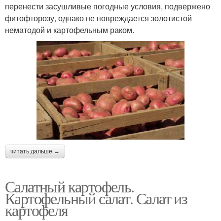
перенести засушливые погодные условия, подвержено
фитофторозу, однако не повреждается золотистой
нематодой и картофельным раком.
читать дальше →
Салатный картофель.
Картофельный салат. Салат из
картофеля