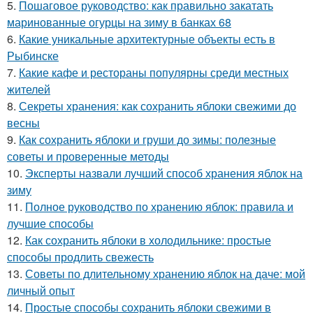
5.
Пошаговое руководство: как правильно закатать
маринованные огурцы на зиму в банках 68
6.
Какие уникальные архитектурные объекты есть в
Рыбинске
7.
Какие кафе и рестораны популярны среди местных
жителей
8.
Секреты хранения: как сохранить яблоки свежими до
весны
9.
Как сохранить яблоки и груши до зимы: полезные
советы и проверенные методы
10.
Эксперты назвали лучший способ хранения яблок на
зиму
11.
Полное руководство по хранению яблок: правила и
лучшие способы
12.
Как сохранить яблоки в холодильнике: простые
способы продлить свежесть
13.
Советы по длительному хранению яблок на даче: мой
личный опыт
14.
Простые способы сохранить яблоки свежими в