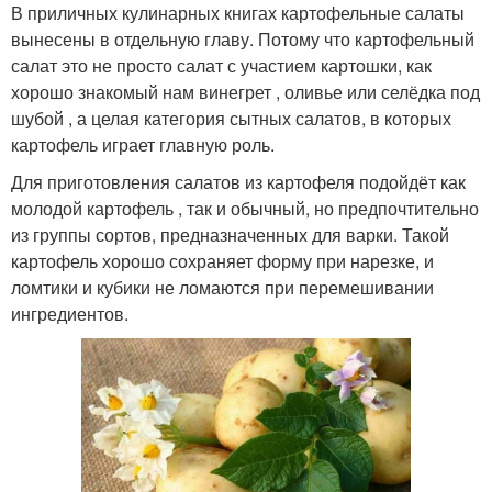
В приличных кулинарных книгах картофельные салаты
вынесены в отдельную главу. Потому что картофельный
салат это не просто салат с участием картошки, как
хорошо знакомый нам винегрет , оливье или селёдка под
шубой , а целая категория сытных салатов, в которых
картофель играет главную роль.
Для приготовления салатов из картофеля подойдёт как
молодой картофель , так и обычный, но предпочтительно
из группы сортов, предназначенных для варки. Такой
картофель хорошо сохраняет форму при нарезке, и
ломтики и кубики не ломаются при перемешивании
ингредиентов.