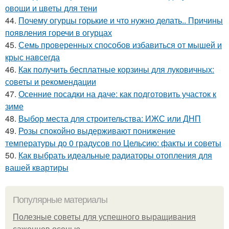
овощи и цветы для тени
44.
Почему огурцы горькие и что нужно делать.. Причины
появления горечи в огурцах
45.
Семь проверенных способов избавиться от мышей и
крыс навсегда
46.
Как получить бесплатные корзины для луковичных:
советы и рекомендации
47.
Осенние посадки на даче: как подготовить участок к
зиме
48.
Выбор места для строительства: ИЖС или ДНП
49.
Розы спокойно выдерживают понижение
температуры до 0 градусов по Цельсию: факты и советы
50.
Как выбрать идеальные радиаторы отопления для
вашей квартиры
Популярные материалы
Полезные советы для успешного выращивания