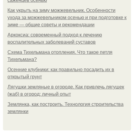
саженцев осенью
Как укрыть на зиму можжевельник. Особенности
ухода за можжевельником осенью и при подготовке к
зиме — общие советы и рекомендации
Аркоксиа: современный подход к лечению
воспалительных заболеваний суставов
Схема Тихельмана отопления. Что такое петля
Тихельмана?
Осенние клубники: как правильно посадить их в
открытый грунт
Лягушки земляные в огороде. Как привлечь лягушек
(жаб) в огород: личный опыт
Землянка, как построить. Технология строительства
землянки