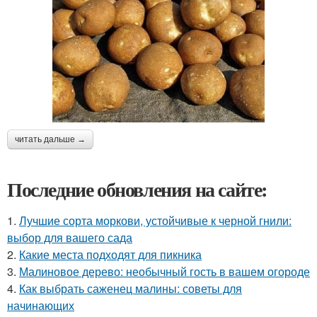
читать дальше →
Последние обновления на сайте:
1.
Лучшие сорта моркови, устойчивые к черной гнили:
выбор для вашего сада
2.
Какие места подходят для пикника
3.
Малиновое дерево: необычный гость в вашем огороде
4.
Как выбрать саженец малины: советы для
начинающих