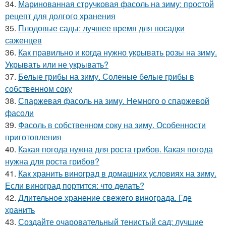
34.
Маринованная стручковая фасоль на зиму: простой
рецепт для долгого хранения
35.
Плодовые сады: лучшее время для посадки
саженцев
36.
Как правильно и когда нужно укрывать розы на зиму.
Укрывать или не укрывать?
37.
Белые грибы на зиму. Соленые белые грибы в
собственном соку
38.
Спаржевая фасоль на зиму. Немного о спаржевой
фасоли
39.
Фасоль в собственном соку на зиму. Особенности
приготовления
40.
Какая погода нужна для роста грибов. Какая погода
нужна для роста грибов?
41.
Как хранить виноград в домашних условиях на зиму.
Если виноград портится: что делать?
42.
Длительное хранение свежего винограда. Где
хранить
43.
Создайте очаровательный тенистый сад: лучшие