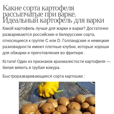
Какие сорта картофеля
рассыпчатые при варке.
Идеальный картофель для варки
Какой картофель лучше для жарки и варки? Достаточно
развариваются российские и белорусские сорта,
относящиеся к группе C или D. Голландские и немецкие
разновидности имеют плотные клубни, которые хороши
для обжарки и приготовления во фритюре .
Кстати! Один из признаков крахмалистости картофеля —
белая мякоть и грубая кожура.
Быстроразваривающиеся сорта картошки :