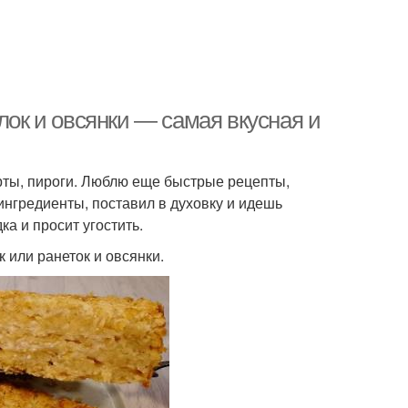
лок и овсянки — самая вкусная и
орты, пироги. Люблю еще быстрые рецепты,
нгредиенты, поставил в духовку и идешь
ка и просит угостить.
к или ранеток и овсянки.