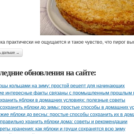
ка практически не ощущается и такое чувство, что пирог вы
ь дальше →
ледние обновления на сайте:
рцы кольцами на зиму: простой рецепт для начинающих
ие интересные факты связаны с промышленным прошлым 
 хранить яблоки в домашних условиях: полезные советы
 сохранить яблоки до зимы: простые способы в домашних у
жие яблоки до весны: простые способы сохранить их в до
 правильно хранить яблоки дома: советы и рекомендации
реты хранения: как яблоки и груши сохранятся всю зиму