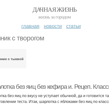
ДАЧНАЯ ЖИЗНЬ
жизнь за городом
главная
новости
статьи
ник с творогом
ник с тыквой
лотка без яиц без кефира и. Рецеп. Клас
тка без яиц по вкусу не уступает обычной, да и готовится т
товлении теста. Итак, шарлотка с яблоками без яиц по клас