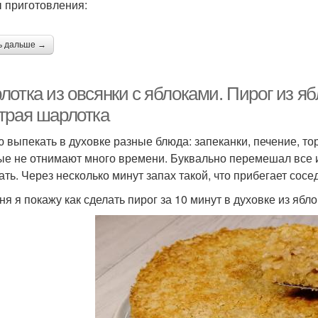
 приготовления:
ь дальше →
отка из овсянки с яблоками. Пирог из яб
трая шарлотка
 выпекать в духовке разные блюда: запеканки, печение, т
ые не отнимают много времени. Буквально перемешал все и
ть. Через несколько минут запах такой, что прибегает сосед
я я покажу как сделать пирог за 10 минут в духовке из ябло