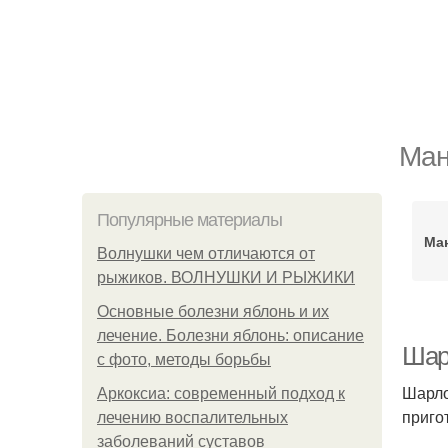
Ман
Популярные материалы
Ман
Волнушки чем отличаются от
рыжиков. ВОЛНУШКИ И РЫЖИКИ
Основные болезни яблонь и их
лечение. Болезни яблонь: описание
Шар
с фото, методы борьбы
Шарло
Аркоксиа: современный подход к
приго
лечению воспалительных
заболеваний суставов