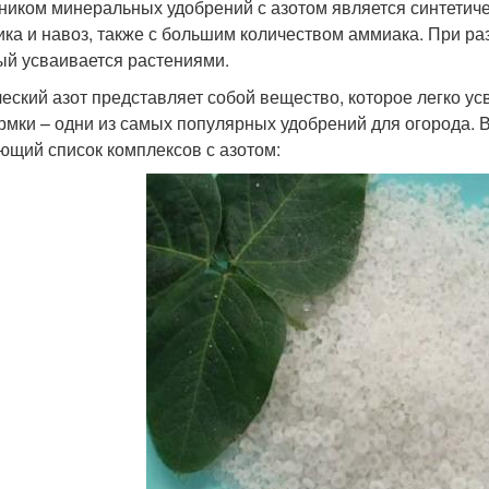
ником минеральных удобрений с азотом является синтетиче
ика и навоз, также с большим количеством аммиака. При ра
ый усваивается растениями.
еский азот представляет собой вещество, которое легко ус
рмки – одни из самых популярных удобрений для огорода. 
ющий список комплексов с азотом: