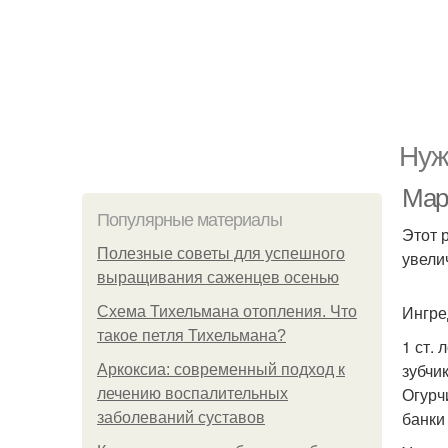
Нуж
Мар
Популярные материалы
Этот 
Полезные советы для успешного
увели
выращивания саженцев осенью
Ингре
Схема Тихельмана отопления. Что
такое петля Тихельмана?
1 ст.
зубчи
Аркоксиа: современный подход к
Огурч
лечению воспалительных
банки
заболеваний суставов