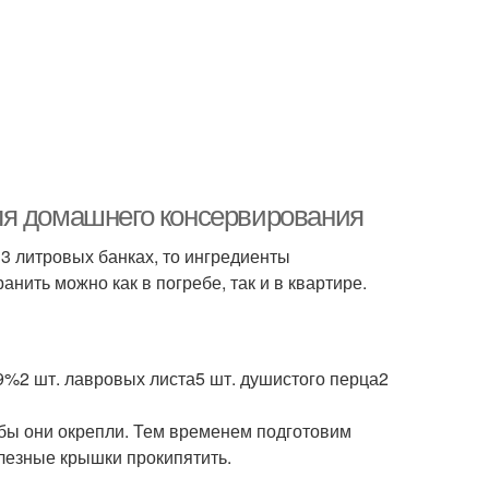
ля домашнего консервирования
 3 литровых банках, то ингредиенты
нить можно как в погребе, так и в квартире.
 — 9%2 шт. лавровых листа5 шт. душистого перца2
обы они окрепли. Тем временем подготовим
елезные крышки прокипятить.