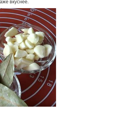
аже вкуснее.