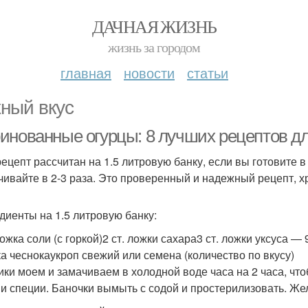
ДАЧНАЯ ЖИЗНЬ
жизнь за городом
главная
новости
статьи
ный вкус
инованные огурцы: 8 лучших рецептов д
рецепт рассчитан на 1.5 литровую банку, если вы готовите в
чивайте в 2-3 раза. Это проверенный и надежный рецепт, хра
диенты на 1.5 литровую банку:
 ложка соли (с горкой)2 ст. ложки сахара3 ст. ложки уксуса
ка чеснокаукроп свежий или семена (количество по вкусу)
ики моем и замачиваем в холодной воде часа на 2 часа, чт
 и специи. Баночки вымыть с содой и простерилизовать. Ж