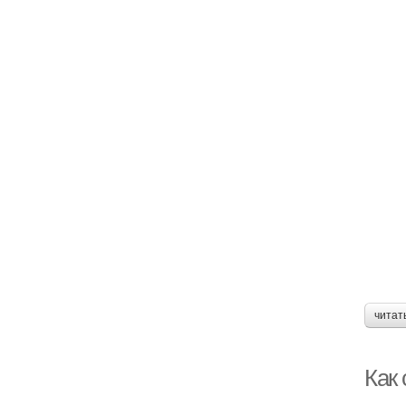
читат
Как