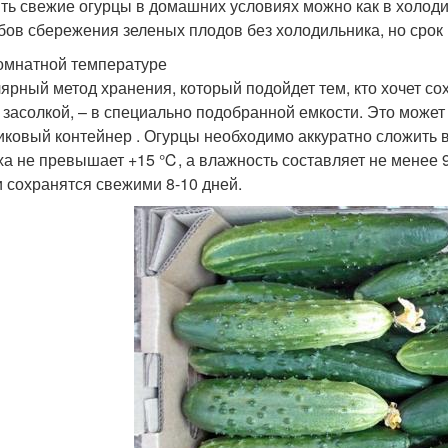
ть свежие огурцы в домашних условиях можно как в холодил
бов сбережения зеленых плодов без холодильника, но срок 
омнатной температуре
ярный метод хранения, который подойдет тем, кто хочет со
 засолкой, – в специально подобранной емкости. Это может
иковый контейнер . Огурцы необходимо аккуратно сложить в
ха не превышает +15 ℃, а влажность составляет не менее 9
 сохранятся свежими 8-10 дней.