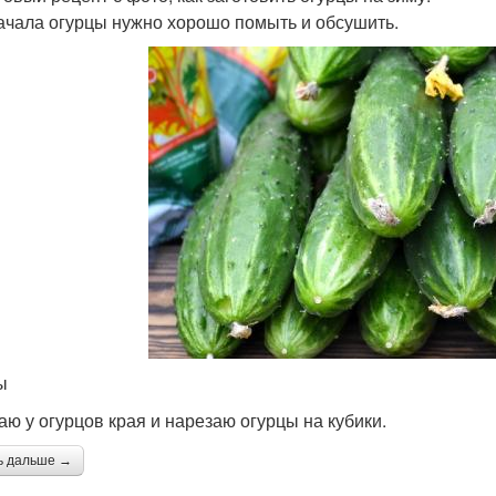
ачала огурцы нужно хорошо помыть и обсушить.
ы
аю у огурцов края и нарезаю огурцы на кубики.
ь дальше →