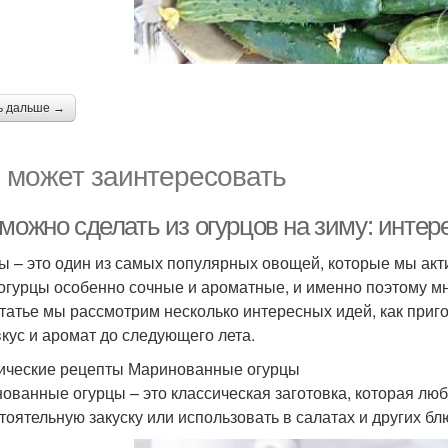
ь дальше →
 может заинтересовать
 можно сделать из огурцов на зиму: инте
ы – это один из самых популярных овощей, которые мы акти
 огурцы особенно сочные и ароматные, и именно поэтому мно
статье мы рассмотрим несколько интересных идей, как приг
вкус и аромат до следующего лета.
ические рецепты Маринованные огурцы
ованные огурцы – это классическая заготовка, которая лю
тоятельную закуску или использовать в салатах и других бл