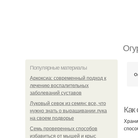
Огу
Популярные материалы
О
Аркоксиа: современный подход к
лечению воспалительных
заболеваний суставов
Луковый севок из семян: все, что
Как
нужно знать о выращивании лука
на своем подворье
Храни
спосо
Семь проверенных способов
избавиться от мышей и крыс