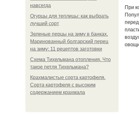
навсегда
При к
Попул
Огурцы для теплицы: как выбрать
перед
лучший сорт
пласт
Зеленые перцы на зиму в банках.
возду
Маринованный болгарский перец
овощи
на зиму: 11 рецептов заготовки
Схема Тихельмана отопления. Что
такое петля Тихельмана?
Крахмалистые сорта картофеля.
Сорта картофеля с высоким
содержанием крахмала