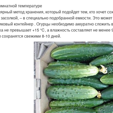
омнатной температуре
ярный метод хранения, который подойдет тем, кто хочет со
 засолкой, – в специально подобранной емкости. Это может
иковый контейнер . Огурцы необходимо аккуратно сложить в
ха не превышает +15 ℃, а влажность составляет не менее 9
 сохранятся свежими 8-10 дней.