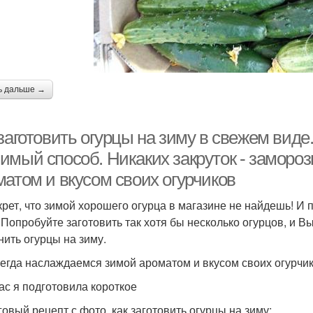
ь дальше →
заготовить огурцы на зиму в свежем виде.
имый способ. Никаких закруток - заморо
матом и вкусом своих огурчиков
крет, что зимой хорошего огурца в магазине не найдешь! И 
. Попробуйте заготовить так хотя бы несколько огурцов, и Вы
нить огурцы на зиму.
егда наслаждаемся зимой ароматом и вкусом своих огурчико
ас я подготовила короткое
овый рецепт с фото, как заготовить огурцы на зиму: