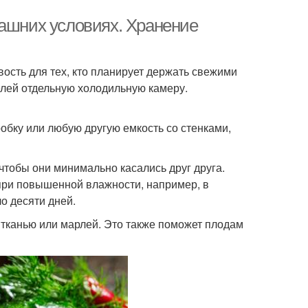
машних условиях. Хранение
ость для тех, кто планирует держать свежими
елей отдельную холодильную камеру.
обку или любую другую емкость со стенками,
чтобы они минимально касались друг друга.
при повышенной влажности, например, в
о десяти дней.
 тканью или марлей. Это также поможет плодам