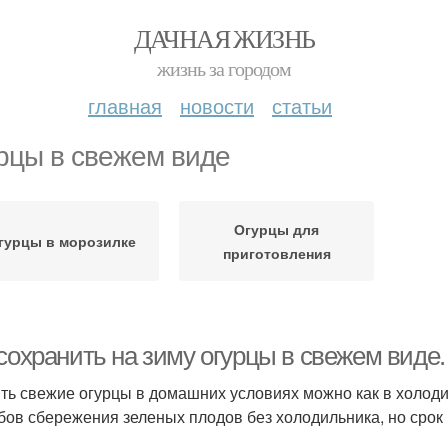
ДАЧНАЯ ЖИЗНЬ
жизнь за городом
главная
новости
статьи
рцы в свежем виде
Огурцы для
гурцы в морозилке
приготовления
 сохранить на зиму огурцы в свежем виде
ть свежие огурцы в домашних условиях можно как в холодил
бов сбережения зеленых плодов без холодильника, но срок 