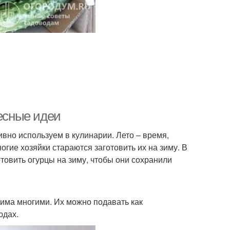
ресные идеи
вно используем в кулинарии. Лето – время,
гие хозяйки стараются заготовить их на зиму. В
отовить огурцы на зиму, чтобы они сохранили
бима многими. Их можно подавать как
юдах.