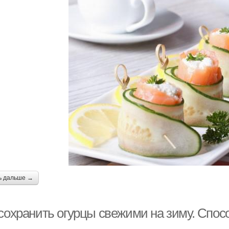
ь дальше →
 сохранить огурцы свежими на зиму. Спо