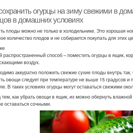
 сохранить огурцы на зиму свежими в до
рцов в домашних условиях
ть плоды можно не только в холодильнике. Это хорошая нов
ое количество плодов и не собирается покупать для этих ц
ке
 распространенный способ – поместить огурцы в ящик, кор
скающими воздух.
одимо аккуратно положить свежие сухие плоды внутрь так, 
ть овощи следует при температуре не выше 15 градусов и 
ле. В таких условиях огурцы могут оставаться свежими окол
 тем, как убрать овощи в ящик, их можно обернуть влажной
е оставаться сочными.