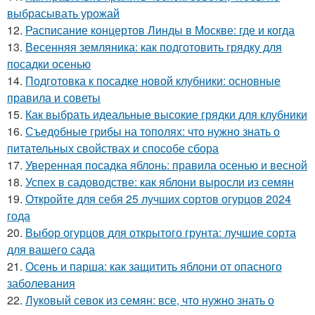
выбрасывать урожай
12.
Расписание концертов Линды в Москве: где и когда
13.
Весенняя земляника: как подготовить грядку для
посадки осенью
14.
Подготовка к посадке новой клубники: основные
правила и советы
15.
Как выбрать идеальные высокие грядки для клубники
16.
Съедобные грибы на тополях: что нужно знать о
питательных свойствах и способе сбора
17.
Уверенная посадка яблонь: правила осенью и весной
18.
Успех в садоводстве: как яблони выросли из семян
19.
Откройте для себя 25 лучших сортов огурцов 2024
года
20.
Выбор огурцов для открытого грунта: лучшие сорта
для вашего сада
21.
Осень и парша: как защитить яблони от опасного
заболевания
22.
Луковый севок из семян: все, что нужно знать о