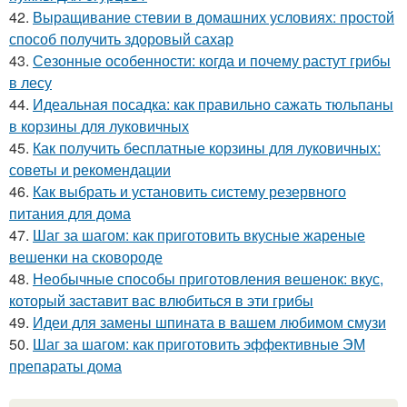
42.
Выращивание стевии в домашних условиях: простой
способ получить здоровый сахар
43.
Сезонные особенности: когда и почему растут грибы
в лесу
44.
Идеальная посадка: как правильно сажать тюльпаны
в корзины для луковичных
45.
Как получить бесплатные корзины для луковичных:
советы и рекомендации
46.
Как выбрать и установить систему резервного
питания для дома
47.
Шаг за шагом: как приготовить вкусные жареные
вешенки на сковороде
48.
Необычные способы приготовления вешенок: вкус,
который заставит вас влюбиться в эти грибы
49.
Идеи для замены шпината в вашем любимом смузи
50.
Шаг за шагом: как приготовить эффективные ЭМ
препараты дома