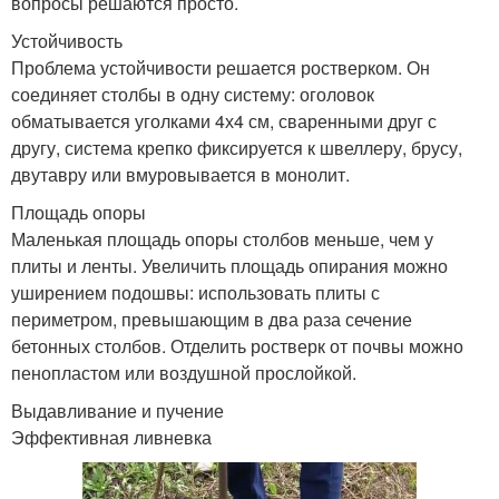
вопросы решаются просто.
Устойчивость
Проблема устойчивости решается ростверком. Он
соединяет столбы в одну систему: оголовок
обматывается уголками 4х4 см, сваренными друг с
другу, система крепко фиксируется к швеллеру, брусу,
двутавру или вмуровывается в монолит.
Площадь опоры
Маленькая площадь опоры столбов меньше, чем у
плиты и ленты. Увеличить площадь опирания можно
уширением подошвы: использовать плиты с
периметром, превышающим в два раза сечение
бетонных столбов. Отделить ростверк от почвы можно
пенопластом или воздушной прослойкой.
Выдавливание и пучение
Эффективная ливневка