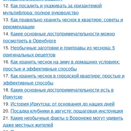
12.
Как посадить и ухаживать за хризантемой
мультифлора: полное руководство
13.
Как правильно хранить чеснок в квартире: советы и
рекомендации
14.
Какие основные достопримечательности можно
посмотреть в Оренбурге
15.
Необычные заготовки и приправы из чеснока: 5
оригинальных рецептов
16.
Как хранить чеснок на зиму в домашних условиях:
простые и эффективные способы
17.
Как хранить чеснок в городской квартире: простые и
эффективные способы
18.
Какие основные достопримечательности есть в
Иркутске
19.
История Иркутска: от основания до наших дней
20.
Посадка клубники в августе: пошаговая инструкция
21.
Какие необычные факты о Воронеже могут удивить
даже местных жителей