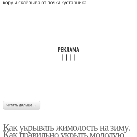
кору и склёвывают почки кустарника.
читать дальше →
Как укрывать жимолость на зиму.
Как правильно укрыть молодую