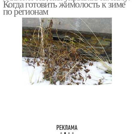
Когда готовить жимолость к зиме
по регионам