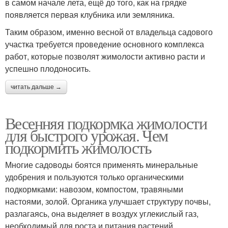
в самом начале лета, ещё до того, как на грядке
появляется первая клубника или земляника.
Таким образом, именно весной от владельца садового
участка требуется проведение основного комплекса
работ, которые позволят жимолости активно расти и
успешно плодоносить.
читать дальше →
Весенняя подкормка жимолости
для быстрого урожая. Чем
подкормить жимолость
Многие садоводы боятся применять минеральные
удобрения и пользуются только органическими
подкормками: навозом, компостом, травяными
настоями, золой. Органика улучшает структуру почвы,
разлагаясь, она выделяет в воздух углекислый газ,
необходимый для роста и питания растений.