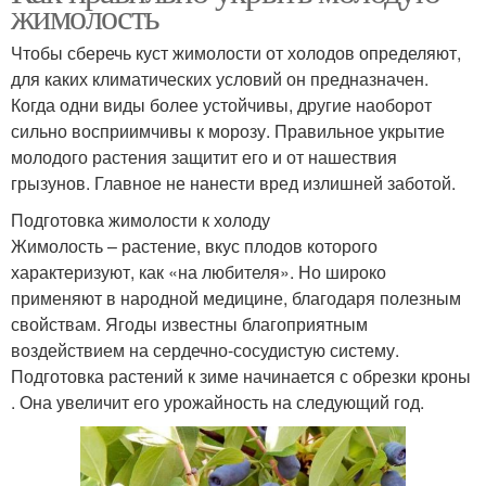
жимолость
Чтобы сберечь куст жимолости от холодов определяют,
для каких климатических условий он предназначен.
Когда одни виды более устойчивы, другие наоборот
сильно восприимчивы к морозу. Правильное укрытие
молодого растения защитит его и от нашествия
грызунов. Главное не нанести вред излишней заботой.
Подготовка жимолости к холоду
Жимолость – растение, вкус плодов которого
характеризуют, как «на любителя». Но широко
применяют в народной медицине, благодаря полезным
свойствам. Ягоды известны благоприятным
воздействием на сердечно-сосудистую систему.
Подготовка растений к зиме начинается с обрезки кроны
. Она увеличит его урожайность на следующий год.