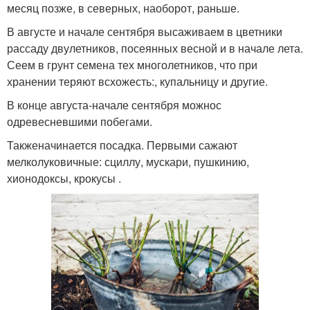
месяц позже, в северных, наоборот, раньше.
В августе и начале сентября высаживаем в цветники
рассаду двулетников, посеянных весной и в начале лета.
Сеем в грунт семена тех многолетников, что при
хранении теряют всхожесть:, купальницу и другие.
В конце августа-начале сентября можнос
одревесневшими побегами.
Такженачинается посадка. Первыми сажают
мелколуковичные: сциллу, мускари, пушкинию,
хионодоксы, крокусы .