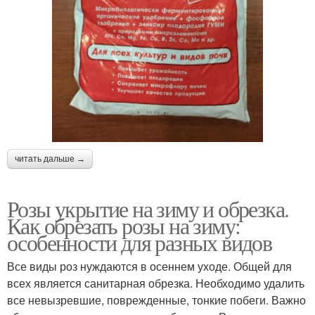
читать дальше →
Розы укрытие на зиму и обрезка.
Как обрезать розы на зиму:
особенности для разных видов
Все виды роз нуждаются в осеннем уходе. Общей для
всех является санитарная обрезка. Необходимо удалить
все невызревшие, поврежденные, тонкие побеги. Важно