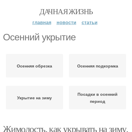
ДАЧНАЯ ЖИЗНЬ
главная
новости
статьи
Осенний укрытие
Осенняя обрезка
Осенняя подкормка
Посадки в осенний
Укрытие на зиму
период
Жимолость, как укрывать на зиму.