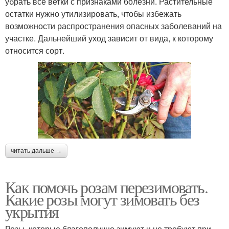
убрать все ветки с признаками болезни. Растительные
остатки нужно утилизировать, чтобы избежать
возможности распространения опасных заболеваний на
участке. Дальнейший уход зависит от вида, к которому
относится сорт.
читать дальше →
Как помочь розам перезимовать.
Какие розы могут зимовать без
укрытия
Розы, которые благополучно зимуют и не требуют при