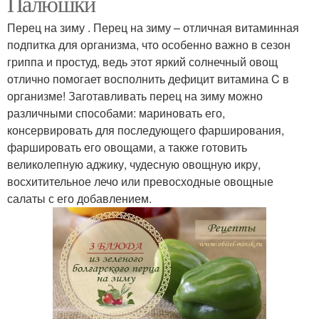
Палюшки
Перец на зиму . Перец на зиму – отличная витаминная
подпитка для организма, что особенно важно в сезон
гриппа и простуд, ведь этот яркий солнечный овощ
отлично помогает восполнить дефицит витамина C в
организме! Заготавливать перец на зиму можно
различными способами: мариновать его,
консервировать для последующего фарширования,
фаршировать его овощами, а также готовить
великолепную аджику, чудесную овощную икру,
восхитительное лечо или превосходные овощные
салаты с его добавлением.