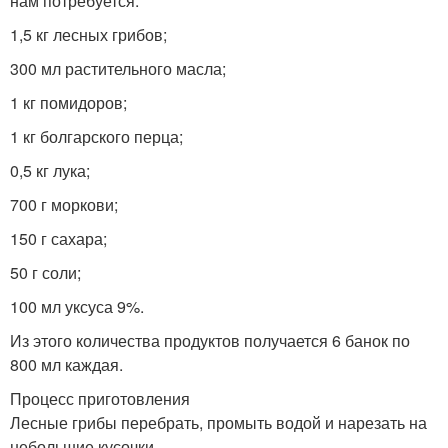
нам потребуется:
1,5 кг лесных грибов;
300 мл растительного масла;
1 кг помидоров;
1 кг болгарского перца;
0,5 кг лука;
700 г моркови;
150 г сахара;
50 г соли;
100 мл уксуса 9%.
Из этого количества продуктов получается 6 банок по
800 мл каждая.
Процесс приготовления
Лесные грибы перебрать, промыть водой и нарезать на
небольшие кусочки.