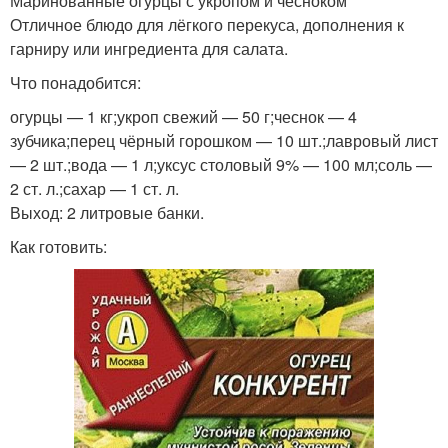
Маринованные огурцы с укропом и чесноком
Отличное блюдо для лёгкого перекуса, дополнения к
гарниру или ингредиента для салата.
Что понадобится:
огурцы — 1 кг;укроп свежий — 50 г;чеснок — 4
зубчика;перец чёрный горошком — 10 шт.;лавровый лист
— 2 шт.;вода — 1 л;уксус столовый 9% — 100 мл;соль —
2 ст. л.;сахар — 1 ст. л.
Выход: 2 литровые банки.
Как готовить: