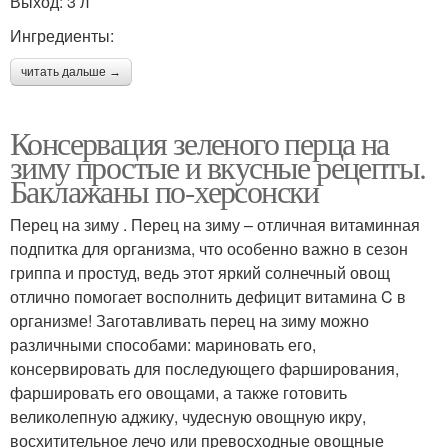
Выход: 3 л
Ингредиенты:
читать дальше →
Консервация зеленого перца на
зиму простые и вкусные рецепты.
Баклажаны по-херсонски
Перец на зиму . Перец на зиму – отличная витаминная
подпитка для организма, что особенно важно в сезон
гриппа и простуд, ведь этот яркий солнечный овощ
отлично помогает восполнить дефицит витамина C в
организме! Заготавливать перец на зиму можно
различными способами: мариновать его,
консервировать для последующего фарширования,
фаршировать его овощами, а также готовить
великолепную аджику, чудесную овощную икру,
восхитительное лечо или превосходные овощные