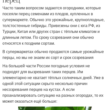
Часто таким вопросом задаются огородники, которые
посеяли перец семенами из плодов, купленных в
супермаркете. Обычно это урожайные, крупноплодные,
толстостенные гибриды. Привезены они с юга РФ, из
Турции, Китая или других стран с тёплым климатом и
длинным летом. По сроку созревания они обычно
относятся к поздним сортам.
В супермаркетах обычно продаются самые урожайные
перцы, но мы не знаем их сорт и срок созревания
На большей части России погодные условия не
подходят для вызревания таких перцев. Им
элементарно не хватает тёплых солнечных дней. Уже в
одной этой ситуации скрыто несколько причин
несозревания перцев на кустах. А если
проанализировать ситуацию на разных огородах, то их
может оказаться ещё больше: