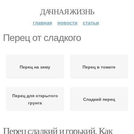
ДАЧНАЯ ЖИЗНЬ
главная
новости
статьи
Перец от сладкого
Перец на зиму
Перец в томате
Перец для открытого
Сладкий перец
грунта
Перец сладкий и горький. Как