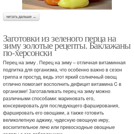
читать дальше →
Заготовки из зеленого перца на
зиму золотые рецепты. Баклажаны
по-херсонски
Перец на зиму . Перец на зиму – отличная витаминная
подпитка для организма, что особенно важно в сезон
гриппа и простуд, ведь этот яркий солнечный овощ
отлично помогает восполнить дефицит витамина C в
организме! Заготавливать перец на зиму можно
различными способами: мариновать его,
консервировать для последующего фарширования,
фаршировать его овощами, а также готовить
великолепную аджику, чудесную овощную икру,
восхитительное лечо или превосходные овощные