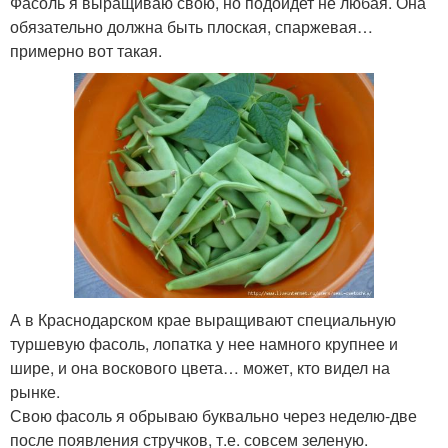
Фасоль я выращиваю свою, но подойдет не любая. Она
обязательно должна быть плоская, спаржевая…
примерно вот такая.
А в Краснодарском крае выращивают специальную
туршевую фасоль, лопатка у нее намного крупнее и
шире, и она воскового цвета… может, кто видел на
рынке.
Свою фасоль я обрываю буквально через неделю-две
после появления стручков, т.е. совсем зеленую.