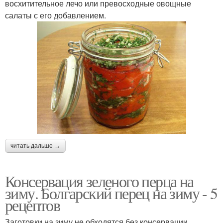
восхитительное лечо или превосходные овощные
салаты с его добавлением.
читать дальше →
Консервация зеленого перца на
зиму. Болгарский перец на зиму - 5
рецептов
Заготовки на зиму не обходятся без консервации