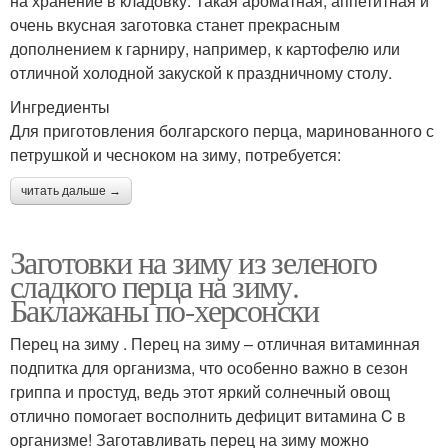
на хранение в кладовку. Такая ароматная, аппетитная и
очень вкусная заготовка станет прекрасным
дополнением к гарниру, например, к картофелю или
отличной холодной закуской к праздничному столу.
Ингредиенты
Для приготовления болгарского перца, маринованного с
петрушкой и чесноком на зиму, потребуется:
читать дальше →
Заготовки на зиму из зеленого
сладкого перца на зиму.
Баклажаны по-херсонски
Перец на зиму . Перец на зиму – отличная витаминная
подпитка для организма, что особенно важно в сезон
гриппа и простуд, ведь этот яркий солнечный овощ
отлично помогает восполнить дефицит витамина C в
организме! Заготавливать перец на зиму можно