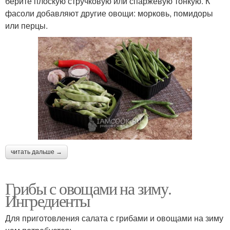
берите плоскую стручковую или спаржевую тонкую. К
фасоли добавляют другие овощи: морковь, помидоры
или перцы.
читать дальше →
Грибы с овощами на зиму.
Ингредиенты
Для приготовления салата с грибами и овощами на зиму