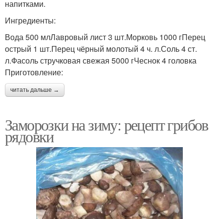
напитками.
Ингредиенты:
Вода 500 млЛавровый лист 3 шт.Морковь 1000 гПерец
острый 1 шт.Перец чёрный молотый 4 ч. л.Соль 4 ст.
л.Фасоль стручковая свежая 5000 гЧеснок 4 головка
Приготовление:
читать дальше →
Заморозки на зиму: рецепт грибов
рядовки