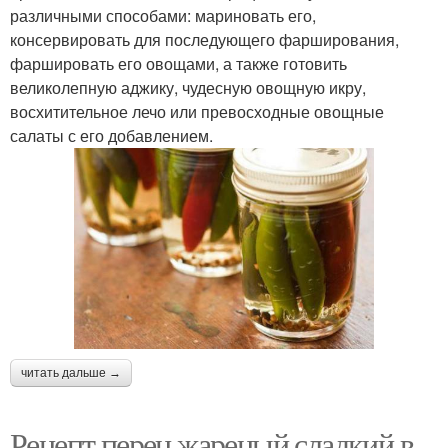
различными способами: мариновать его,
консервировать для последующего фарширования,
фаршировать его овощами, а также готовить
великолепную аджику, чудесную овощную икру,
восхитительное лечо или превосходные овощные
салаты с его добавлением.
читать дальше →
Рецепт перец жареный сладкий в