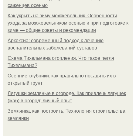
саженцев осенью
Как укрыть на зиму можжевельник. Особенности
ухода за можжевельником осенью и при подготовке к
зиме — общие советы и рекомендации
Аркоксиа: современный подход к лечению
воспалительных заболеваний суставов
Схема Тихельмана отопления. Что такое петля
Тихельмана?
Осенние клубники: как правильно посадить их в
открытый грунт
Лягушки земляные в огороде. Как привлечь лягушек
(жаб) в огород: личный опыт
Землянка, как построить. Технология строительства
землянки