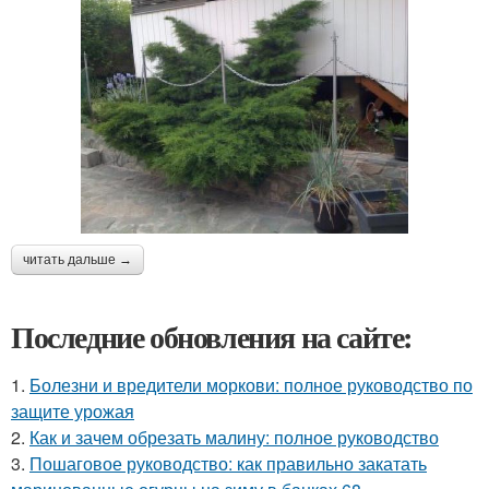
читать дальше →
Последние обновления на сайте:
1.
Болезни и вредители моркови: полное руководство по
защите урожая
2.
Как и зачем обрезать малину: полное руководство
3.
Пошаговое руководство: как правильно закатать