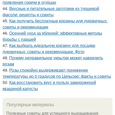
появления горечи в огурцах
44.
Вкусные и питательные заготовки из туршевой
фасоли: рецепты и советы
45.
Как получить бесплатные корзины для луковичных:
советы и рекомендации
46.
Осенний уход за яблоней: эффективные методы
борьбы с паршей
47.
Как выбрать идеальную корзину для посадки
луковичных: советы и рекомендации. Фото
48.
Почему неправильное укрытие может навредить
розам
49.
Розы спокойно выдерживают понижение
температуры до 0 градусов по Цельсию: факты и советы
50.
Как восстановить вкус и пользу замороженой
квашеной капусты
Популярные материалы
Полезные советы для успешного выращивания