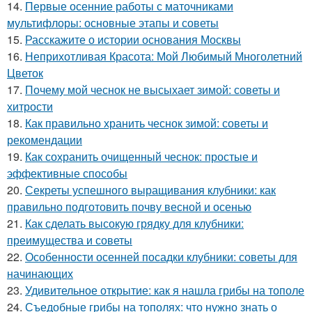
14.
Первые осенние работы с маточниками
мультифлоры: основные этапы и советы
15.
Расскажите о истории основания Москвы
16.
Неприхотливая Красота: Мой Любимый Многолетний
Цветок
17.
Почему мой чеснок не высыхает зимой: советы и
хитрости
18.
Как правильно хранить чеснок зимой: советы и
рекомендации
19.
Как сохранить очищенный чеснок: простые и
эффективные способы
20.
Секреты успешного выращивания клубники: как
правильно подготовить почву весной и осенью
21.
Как сделать высокую грядку для клубники:
преимущества и советы
22.
Особенности осенней посадки клубники: советы для
начинающих
23.
Удивительное открытие: как я нашла грибы на тополе
24.
Съедобные грибы на тополях: что нужно знать о