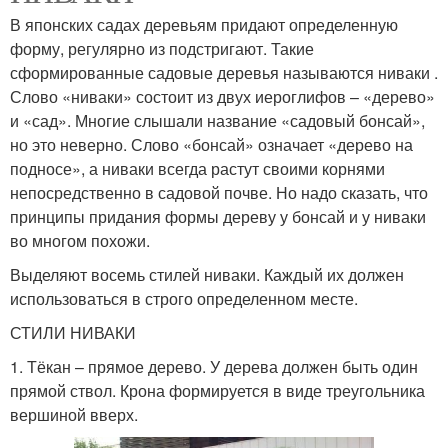
В японских садах деревьям придают определенную
форму, регулярно из подстригают. Такие
сформированные садовые деревья называются ниваки .
Слово «ниваки» состоит из двух иероглифов – «дерево»
и «сад». Многие слышали название «садовый бонсай»,
но это неверно. Слово «бонсай» означает «дерево на
подносе», а ниваки всегда растут своими корнями
непосредственно в садовой почве. Но надо сказать, что
принципы придания формы дереву у бонсай и у ниваки
во многом похожи.
Выделяют восемь стилей ниваки. Каждый их должен
использоваться в строго определенном месте.
СТИЛИ НИВАКИ
1. Тёкан – прямое дерево. У дерева должен быть один
прямой ствол. Крона формируется в виде треугольника
вершиной вверх.