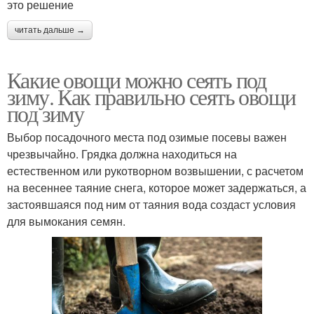
это решение
читать дальше →
Какие овощи можно сеять под
зиму. Как правильно сеять овощи
под зиму
Выбор посадочного места под озимые посевы важен
чрезвычайно. Грядка должна находиться на
естественном или рукотворном возвышении, с расчетом
на весеннее таяние снега, которое может задержаться, а
застоявшаяся под ним от таяния вода создаст условия
для вымокания семян.