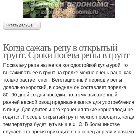
читать дальше →
Когда сажать репу в открытый
грунт. Сроки посева репы в грунт
Поскольку репа является холодостойкой культурой, то
высаживать её в грунт на грядке можно очень рано, как
только растает снег . Вегетационный период у репы
довольно короткий, в среднем он составляет порядка
80–90 дней со дня посадки, поэтому высаженный
ранней весной овощ предназначается для употребления
в пищу. Для длительного хранения такие корнеплоды не
годятся. Посев в открытый грунт можно проводить, когда
температура будет чуть выше 0° C. В большинстве
случаев это время приходится на конец апреля и начало