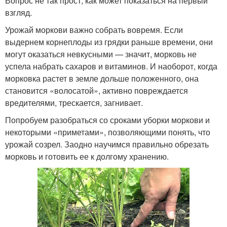
Вопрос не так прост, как может показаться на первый
взгляд.
Урожай моркови важно собрать вовремя. Если
выдернем корнеплоды из грядки раньше времени, они
могут оказаться невкусными — значит, морковь не
успела набрать сахаров и витаминов. И наоборот, когда
морковка растет в земле дольше положенного, она
становится «волосатой», активно повреждается
вредителями, трескается, загнивает.
Попробуем разобраться со сроками уборки моркови и
некоторыми «приметами», позволяющими понять, что
урожай созрел. Заодно научимся правильно обрезать
морковь и готовить ее к долгому хранению.