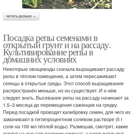
читать дальше →
Посадка репы семенами в
открытый грунт и на рассаду.
Культивирование репы в
домашних условиях
Некоторые овощеводы сначала выращивают рассаду
репы в тёплом помещении, а затем пересаживают
сеянцы в открытые гряды. Этот способ выращивания
распространён меньше, но он существует. И о нём
следует знать. Высевание репы на рассаду начинают за
1,5–2 месяца до перемещения саженцев на грядку.
Перед посадкой проводят калибровку семян, для чего их
замачивают в пятипроцентном солевом растворе (5 г
соли на 100 мл тёплой воды). Размешав, смотрят, какие
осядут на дно (это всхожие семена), а какие всплывут