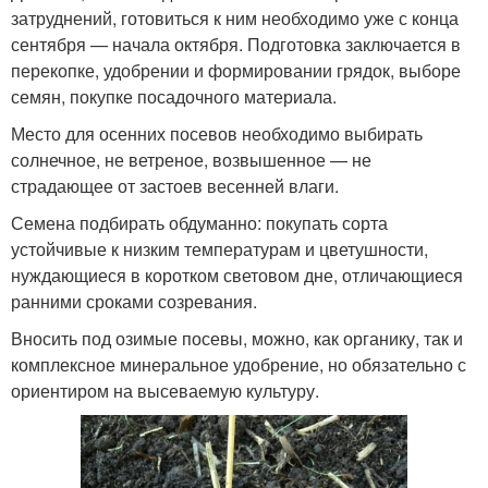
затруднений, готовиться к ним необходимо уже с конца
сентября — начала октября. Подготовка заключается в
перекопке, удобрении и формировании грядок, выборе
семян, покупке посадочного материала.
Место для осенних посевов необходимо выбирать
солнечное, не ветреное, возвышенное — не
страдающее от застоев весенней влаги.
Семена подбирать обдуманно: покупать сорта
устойчивые к низким температурам и цветушности,
нуждающиеся в коротком световом дне, отличающиеся
ранними сроками созревания.
Вносить под озимые посевы, можно, как органику, так и
комплексное минеральное удобрение, но обязательно с
ориентиром на высеваемую культуру.