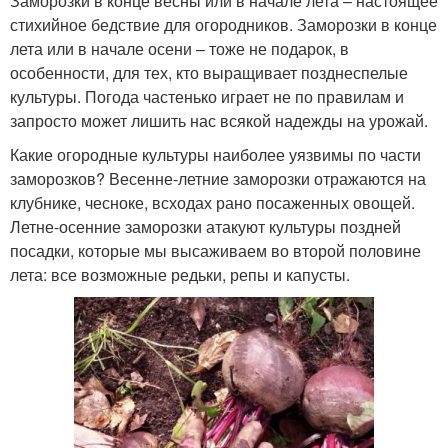
Заморозки в конце весны или в начале лета – настоящее
стихийное бедствие для огородников. Заморозки в конце
лета или в начале осени – тоже не подарок, в
особенности, для тех, кто выращивает позднеспелые
культуры. Погода частенько играет не по правилам и
запросто может лишить нас всякой надежды на урожай.
Какие огородные культуры наиболее уязвимы по части
заморозков? Весенне-летние заморозки отражаются на
клубнике, чесноке, всходах рано посаженных овощей.
Летне-осенние заморозки атакуют культуры поздней
посадки, которые мы высаживаем во второй половине
лета: все возможные редьки, репы и капусты.