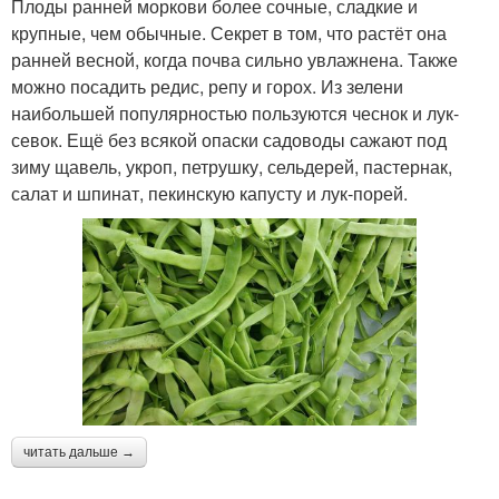
Плоды ранней моркови более сочные, сладкие и
крупные, чем обычные. Секрет в том, что растёт она
ранней весной, когда почва сильно увлажнена. Также
можно посадить редис, репу и горох. Из зелени
наибольшей популярностью пользуются чеснок и лук-
севок. Ещё без всякой опаски садоводы сажают под
зиму щавель, укроп, петрушку, сельдерей, пастернак,
салат и шпинат, пекинскую капусту и лук-порей.
читать дальше →