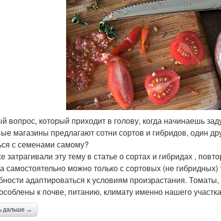
й вопрос, который приходит в голову, когда начинаешь за
ые магазины предлагают сотни сортов и гибридов, один др
ься с семенами самому?
е затрагивали эту тему в статье о сортах и гибридах , повто
а самостоятельно можно только с сортовых (не гибридных) 
бности адаптироваться к условиям произрастания. Томаты
особлены к почве, питанию, климату именно нашего участка
ь дальше →