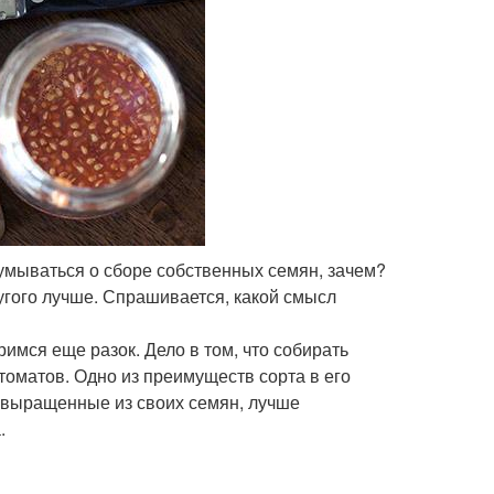
думываться о сборе собственных семян, зачем?
угого лучше. Спрашивается, какой смысл
римся еще разок. Дело в том, что собирать
томатов. Одно из преимуществ сорта в его
, выращенные из своих семян, лучше
.