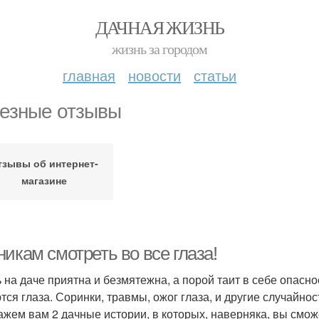
ДАЧНАЯ ЖИЗНЬ
жизнь за городом
главная
новости
статьи
езные отзывы
тзывы об интернет-
магазине
икам смотреть во все глаза!
 на даче приятна и безмятежна, а порой таит в себе опасн
тся глаза. Соринки, травмы, ожог глаза, и другие случайно
ажем вам 2 дачные истории, в которых, наверняка, вы смо