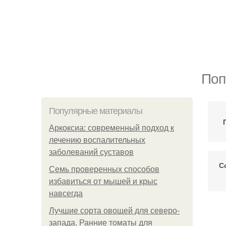
Поп
Популярные материалы
Аркоксиа: современный подход к
лечению воспалительных
заболеваний суставов
С
Семь проверенных способов
избавиться от мышей и крыс
навсегда
Лучшие сорта овощей для северо-
запада. Ранние томаты для