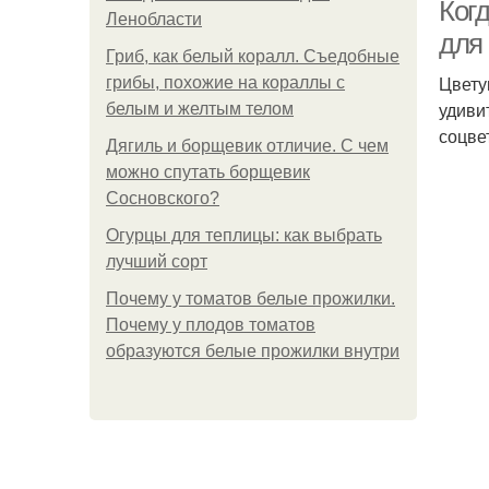
Когд
Ленобласти
для
Гриб, как белый коралл. Съедобные
Цвету
грибы, похожие на кораллы с
удиви
белым и желтым телом
соцве
Дягиль и борщевик отличие. С чем
можно спутать борщевик
Сосновского?
Огурцы для теплицы: как выбрать
лучший сорт
Почему у томатов белые прожилки.
Почему у плодов томатов
образуются белые прожилки внутри