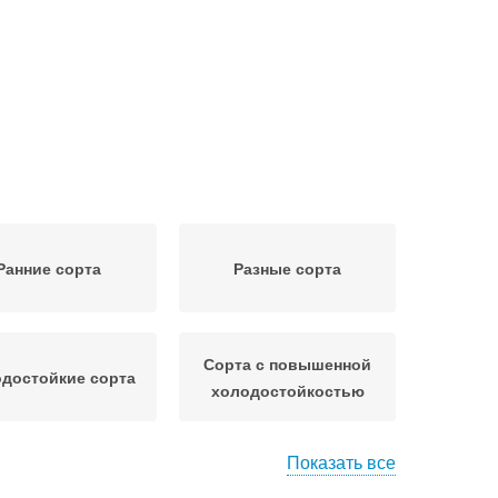
Ранние сорта
Разные сорта
Сорта с повышенной
достойкие сорта
холодостойкостью
Показать все
устовые сорта
Сорта с фото