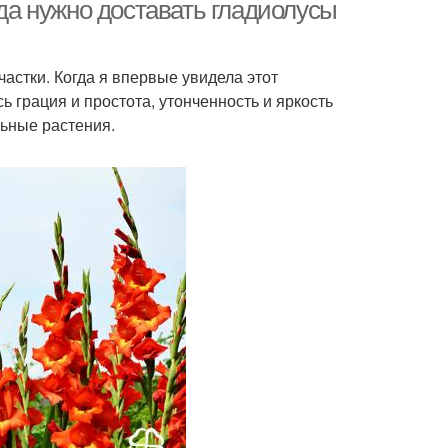
гда нужно доставать гладиолусы
астки. Когда я впервые увидела этот
ь грация и простота, утонченность и яркость
льные растения.