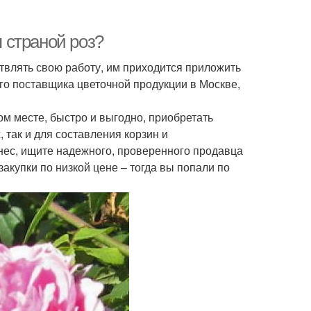
я страной роз?
твлять свою работу, им приходится приложить
ого поставщика цветочной продукции в Москве,
м месте, быстро и выгодно, приобретать
 так и для составления корзин и
нес, ищите надежного, проверенного продавца
акупки по низкой цене – тогда вы попали по