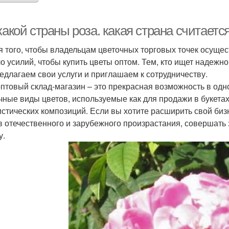
какой страны роза. какая страна считаетс
я того, чтобы владельцам цветочных торговых точек осущес
о усилий, чтобы купить цветы оптом. Тем, кто ищет надежн
едлагаем свои услуги и приглашаем к сотрудничеству.
птовый склад-магазин – это прекрасная возможность в одно
чные виды цветов, используемые как для продажи в букетах,
стических композиций. Если вы хотите расширить свой биз
в отечественного и зарубежного произрастания, совершать з
у.