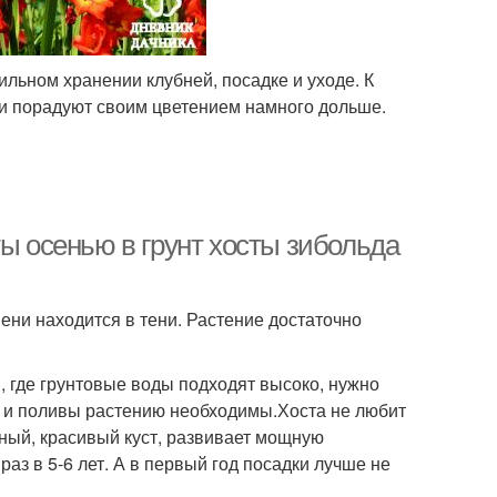
льном хранении клубней, посадке и уходе. К
ни порадуют своим цветением намного дольше.
ты осенью в грунт хосты зибольда
ени находится в тени. Растение достаточно
, где грунтовые воды подходят высоко, нужно
а и поливы растению необходимы.Хоста не любит
ьный, красивый куст, развивает мощную
аз в 5-6 лет. А в первый год посадки лучше не