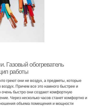
и. Газовый обогреватель
нцип работы
то греют они не воздух, а предметы, которые
я воздух. Причем все это намного быстрее и
о очень быстро они создают комфортную
ение. Через несколько часов станет комфортно и
оотношения объема помещения и мощности