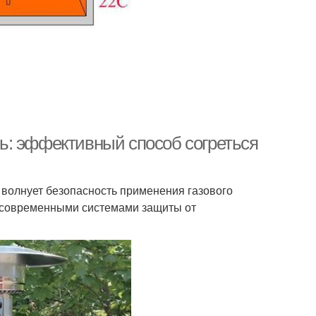
ь: эффективный способ согреться
 волнует безопасность применения газового
я современными системами защиты от