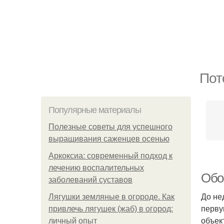
Пот
Популярные материалы
Полезные советы для успешного
выращивания саженцев осенью
Аркоксиа: современный подход к
лечению воспалительных
Обо
заболеваний суставов
До не
Лягушки земляные в огороде. Как
перву
привлечь лягушек (жаб) в огород:
объек
личный опыт