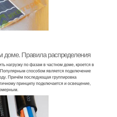
м доме. Правила распределения
ть нагрузку по фазам в частном доме, кроется в
 Популярным способом является подключение
воду. Причём последующая группировка
логичному принципу подключается и освещение,
номерным.