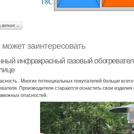
ь дальше →
 может заинтересовать
чный инфракрасный газовый обогревател
улице
асность . Многих потенциальных покупателей больше всего
евателя. Производители стараются оснастить свои издели
зможных опасностей.