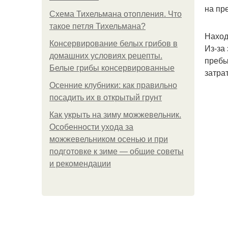
на пр
Схема Тихельмана отопления. Что
такое петля Тихельмана?
Наход
Консервирование белых грибов в
Из-за
домашних условиях рецепты.
пребы
Белые грибы консервированные
затра
Осенние клубники: как правильно
посадить их в открытый грунт
Как укрыть на зиму можжевельник.
Особенности ухода за
можжевельником осенью и при
подготовке к зиме — общие советы
и рекомендации