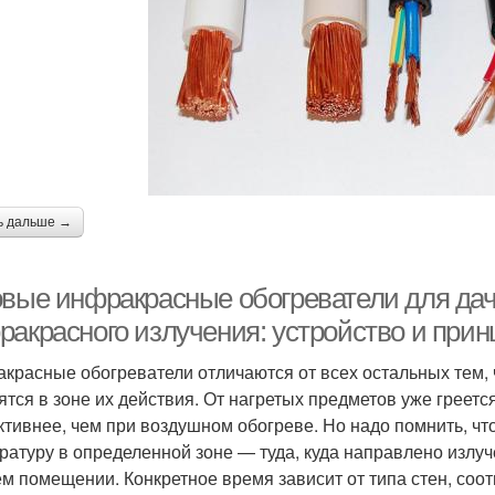
ь дальше →
овые инфракрасные обогреватели для дач
ракрасного излучения: устройство и при
красные обогреватели отличаются от всех остальных тем, ч
ятся в зоне их действия. От нагретых предметов уже греетс
тивнее, чем при воздушном обогреве. Но надо помнить, чт
ратуру в определенной зоне — туда, куда направлено излуч
ем помещении. Конкретное время зависит от типа стен, с