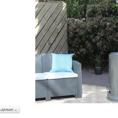
ь дальше →