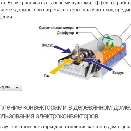
ата. Если сравнивать с газовыми пушками, эффект от рабо
няется дольше: они нагревают стены, пол и потолок, предмет
ении.
ь дальше →
пление конвекторами в деревянном доме.
ользования электроконвекторов
ьзуя электроконвекторы для отопления частного дома, цена