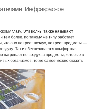
ателями. Инфракрасное
скому глазу. Эти волны также называют
и тем более, по такому же типу работает
, что оно не греет воздух, но греет предметы —
воздуху. Так и обеспечивается комфортная
о нагревает не воздух, а предметы, которые в
живых организмов, то же самое можно сказать