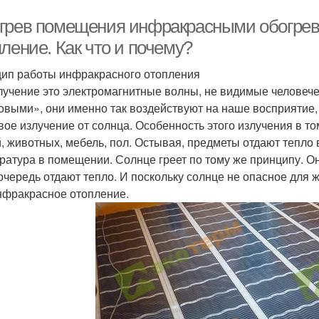
грев помещения инфракрасными обогрев
ление. Как что и почему?
ип работы инфракрасного отопления
лучение это электромагнитные волны, не видимые человече
овыми», они именно так воздействуют на наше восприятие, 
вое излучение от солнца. Особенность этого излучения в том
, животных, мебель, пол. Остывая, предметы отдают тепло 
ратура в помещении. Солнце греет по тому же принципу. Он
очередь отдают тепло. И поскольку солнце не опасное для 
нфракрасное отопление.