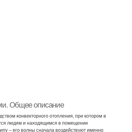
ми. Общее описание
ством конвекторного отопления, при котором в
ается людям и находящимся в помещении
ипу – его волны сначала воздействуют именно