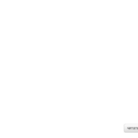
читат