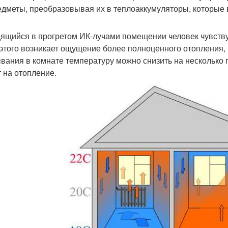
едметы, преобразовывая их в теплоаккумуляторы, которые 
ящийся в прогретом ИК-лучами помещении человек чувствует
 этого возникает ощущение более полноценного отопления
вания в комнате температуру можно снизить на несколько 
т на отопление.