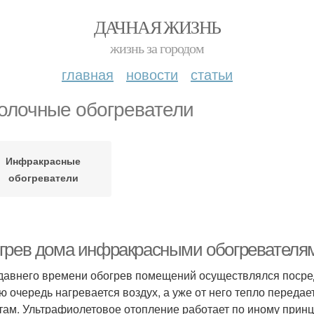
ДАЧНАЯ ЖИЗНЬ
жизнь за городом
главная
новости
статьи
олочные обогреватели
Инфракрасные
обогреватели
грев дома инфракрасными обогревателя
давнего времени обогрев помещений осуществлялся посред
ю очередь нагревается воздух, а уже от него тепло перед
там. Ультрафиолетовое отопление работает по иному принц