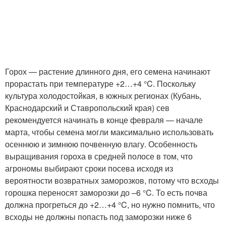
Горох — растение длинного дня, его семена начинают
прорастать при температуре +2…+4 °C. Поскольку
культура холодостойкая, в южных регионах (Кубань,
Краснодарский и Ставропольский края) сев
рекомендуется начинать в конце февраля — начале
марта, чтобы семена могли максимально использовать
осеннюю и зимнюю почвенную влагу. Особенность
выращивания гороха в средней полосе в том, что
агрономы выбирают сроки посева исходя из
вероятности возвратных заморозков, потому что всходы
горошка переносят заморозки до –6 °C. То есть почва
должна прогреться до +2…+4 °C, но нужно помнить, что
всходы не должны попасть под заморозки ниже 6