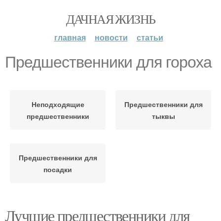
ДАЧНАЯ ЖИЗНЬ
главная
новости
статьи
Предшественники для гороха
Неподходящие
Предшественники для
предшественники
тыквы
Предшественники для
посадки
Лучшие предшественники для