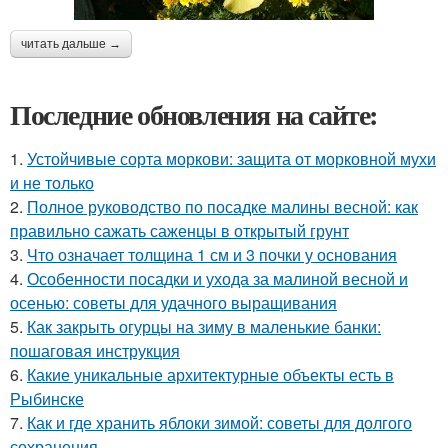
читать дальше →
Последние обновления на сайте:
1.
Устойчивые сорта моркови: защита от морковной мухи
и не только
2.
Полное руководство по посадке малины весной: как
правильно сажать саженцы в открытый грунт
3.
Что означает толщина 1 см и 3 почки у основания
4.
Особенности посадки и ухода за малиной весной и
осенью: советы для удачного выращивания
5.
Как закрыть огурцы на зиму в маленькие банки:
пошаговая инструкция
6.
Какие уникальные архитектурные объекты есть в
Рыбинске
7.
Как и где хранить яблоки зимой: советы для долгого
сохранения