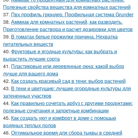
Полезные свойства вещества для комнатных растений
37.
Пвх профиль грюндер. Профильная система Grunder
38.
Аммиак для комнатных растений, как разводить.
Приготовление раствора и расчет дозировки для цветов
39.
В томатах белые прожилки причина. Нехватка
питательных веществ
40.
Фруктовые и ягодные культуры: как выбрать и
вырастить лучшие сорта
41.
Пластиковые или деревянные окна: какой выбор
лучше для вашего дома
42.
Как создать красивый сад в тени: выбор растений
43.
В тени и цветущие: лучшие огородные культуры для
затененных участков
44.
Как правильно сочетать арбуз с другими продуктами:
полезные сочетания и запретные комбинации
45.
Как создать уют и комфорт в доме с помощью
водяных теплых полов
46.
Оптимальное время для сбора тыквы в средней