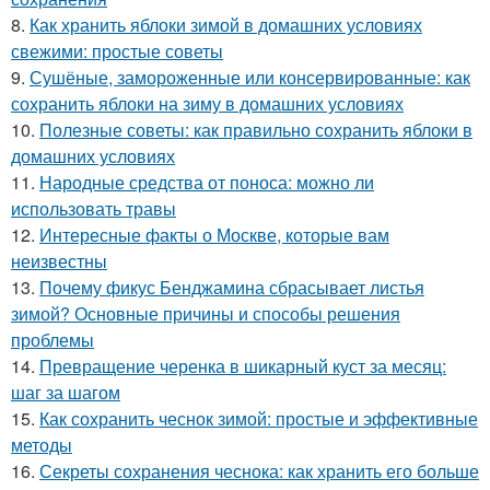
8.
Как хранить яблоки зимой в домашних условиях
свежими: простые советы
9.
Сушёные, замороженные или консервированные: как
сохранить яблоки на зиму в домашних условиях
10.
Полезные советы: как правильно сохранить яблоки в
домашних условиях
11.
Народные средства от поноса: можно ли
использовать травы
12.
Интересные факты о Москве, которые вам
неизвестны
13.
Почему фикус Бенджамина сбрасывает листья
зимой? Основные причины и способы решения
проблемы
14.
Превращение черенка в шикарный куст за месяц:
шаг за шагом
15.
Как сохранить чеснок зимой: простые и эффективные
методы
16.
Секреты сохранения чеснока: как хранить его больше