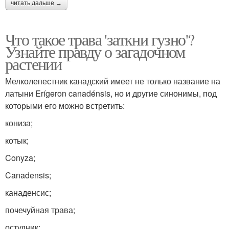
читать дальше →
Что такое трава 'заткни гузно'?
Узнайте правду о загадочном
растении
Мелколепестник канадский имеет не только название на
латыни Erígeron canadénsis, но и другие синонимы, под
которыми его можно встретить:
кониза;
котык;
Conyza;
Canadensis;
канаденсис;
почечуйная трава;
остудник;