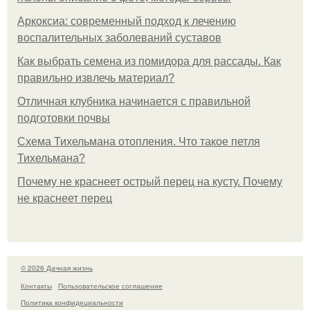
Аркоксиа: современный подход к лечению
воспалительных заболеваний суставов
Как выбрать семена из помидора для рассады. Как
правильно извлечь материал?
Отличная клубника начинается с правильной
подготовки почвы
Схема Тихельмана отопления. Что такое петля
Тихельмана?
Почему не краснеет острый перец на кусту. Почему
не краснеет перец
© 2026 Дачная жизнь
Контакты
Пользовательское соглашение
Политика конфидециальности