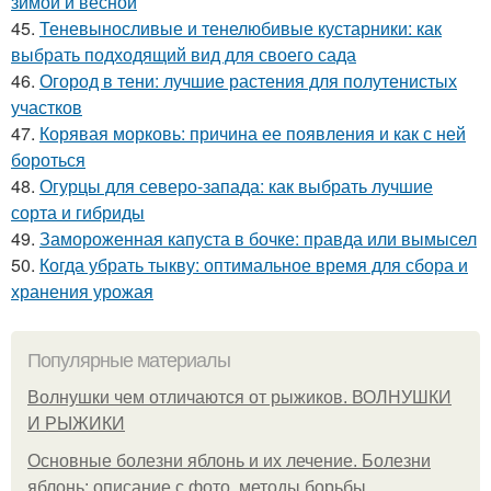
зимой и весной
45.
Теневыносливые и тенелюбивые кустарники: как
выбрать подходящий вид для своего сада
46.
Огород в тени: лучшие растения для полутенистых
участков
47.
Корявая морковь: причина ее появления и как с ней
бороться
48.
Огурцы для северо-запада: как выбрать лучшие
сорта и гибриды
49.
Замороженная капуста в бочке: правда или вымысел
50.
Когда убрать тыкву: оптимальное время для сбора и
хранения урожая
Популярные материалы
Волнушки чем отличаются от рыжиков. ВОЛНУШКИ
И РЫЖИКИ
Основные болезни яблонь и их лечение. Болезни
яблонь: описание с фото, методы борьбы