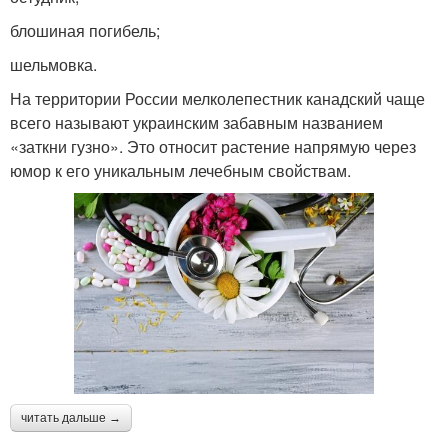
блошиная погибель;
шельмовка.
На территории России мелколепестник канадский чаще
всего называют украинским забавным названием
«заткни гузно». Это относит растение напрямую через
юмор к его уникальным лечебным свойствам.
читать дальше →