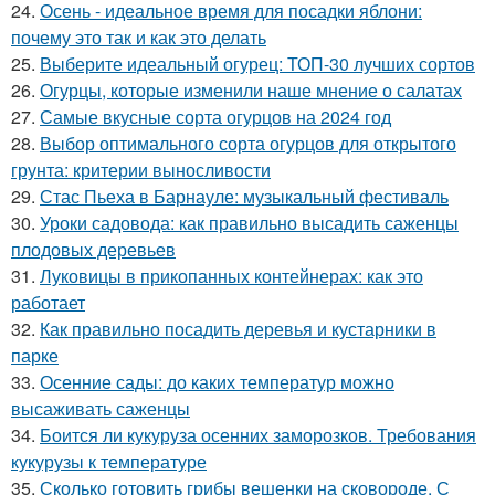
24.
Осень - идеальное время для посадки яблони:
почему это так и как это делать
25.
Выберите идеальный огурец: ТОП-30 лучших сортов
26.
Огурцы, которые изменили наше мнение о салатах
27.
Самые вкусные сорта огурцов на 2024 год
28.
Выбор оптимального сорта огурцов для открытого
грунта: критерии выносливости
29.
Стас Пьеха в Барнауле: музыкальный фестиваль
30.
Уроки садовода: как правильно высадить саженцы
плодовых деревьев
31.
Луковицы в прикопанных контейнерах: как это
работает
32.
Как правильно посадить деревья и кустарники в
парке
33.
Осенние сады: до каких температур можно
высаживать саженцы
34.
Боится ли кукуруза осенних заморозков. Требования
кукурузы к температуре
35.
Сколько готовить грибы вешенки на сковороде. С