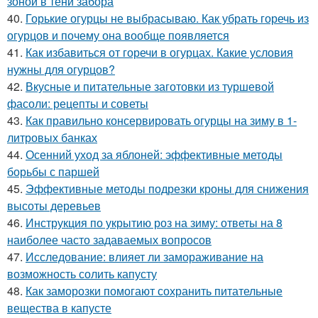
зоной в тени забора
40.
Горькие огурцы не выбрасываю. Как убрать горечь из
огурцов и почему она вообще появляется
41.
Как избавиться от горечи в огурцах. Какие условия
нужны для огурцов?
42.
Вкусные и питательные заготовки из туршевой
фасоли: рецепты и советы
43.
Как правильно консервировать огурцы на зиму в 1-
литровых банках
44.
Осенний уход за яблоней: эффективные методы
борьбы с паршей
45.
Эффективные методы подрезки кроны для снижения
высоты деревьев
46.
Инструкция по укрытию роз на зиму: ответы на 8
наиболее часто задаваемых вопросов
47.
Исследование: влияет ли замораживание на
возможность солить капусту
48.
Как заморозки помогают сохранить питательные
вещества в капусте