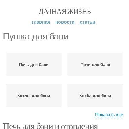
ДАЧНАЯ ЖИЗНЬ
главная
новости
статьи
Пушка для бани
Печь для бани
Печи для бани
Котлы для бани
Котёл для бани
Показать все
Печь для бани и отопления
Паровая пушка
Бани с банной каменкой