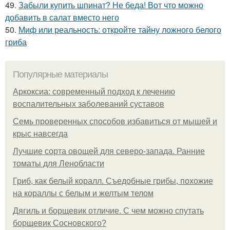
49.
Забыли купить шпинат? Не беда! Вот что можно
добавить в салат вместо него
50.
Миф или реальность: откройте тайну ложного белого
гриба
Популярные материалы
Аркоксиа: современный подход к лечению
воспалительных заболеваний суставов
Семь проверенных способов избавиться от мышей и
крыс навсегда
Лучшие сорта овощей для северо-запада. Ранние
томаты для Ленобласти
Гриб, как белый коралл. Съедобные грибы, похожие
на кораллы с белым и желтым телом
Дягиль и борщевик отличие. С чем можно спутать
борщевик Сосновского?