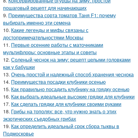
8.
Консервированные огурцы на зиму: простой
пошаговый рецепт для начинающих
9.
Преимущества сорта томатов Таня F1: почему
выбирать именно эти семена
10.
Какие легенды и мифы связаны с
достопримечательностями Москвы
11.
Первые осенние работы с маточниками
мультифлоры: основные этапы и советы
12.
Соленый чеснок на зиму: рецепт целыми головками
как у бабушки
13.
Очень простой и надежный способ хранения чеснока
14.
Преимущества посадки клубники осенью
15.
Как правильно посадить клубнику на грядку осенью
16.
Как выбрать идеальные высокие грядки для клубники
17.
Как сделать грядки для клубники своими руками
18.
Грибы на тополях: все, что нужно знать о этих
экзотических съедобных грибах
19.
Как определить идеальный срок сбора тыквы в
Подмосковье