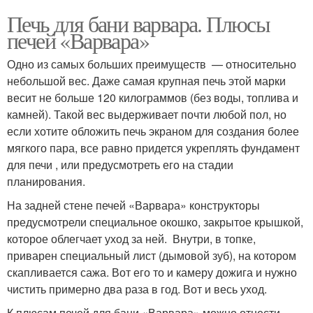
Печь для бани варвара. Плюсы
печей «Варвара»
Одно из самых больших преимуществ — относительно
небольшой вес. Даже самая крупная печь этой марки
весит не больше 120 килограммов (без воды, топлива и
камней). Такой вес выдерживает почти любой пол, но
если хотите обложить печь экраном для создания более
мягкого пара, все равно придется укреплять фундамент
для печи , или предусмотреть его на стадии
планирования.
На задней стене печей «Варвара» конструкторы
предусмотрели специальное окошко, закрытое крышкой,
которое облегчает уход за ней. Внутри, в топке,
приварен специальный лист (дымовой зуб), на котором
скапливается сажа. Вот его то и камеру дожига и нужно
чистить примерно два раза в год. Вот и весь уход.
К плюсам печей для бани «Варвара» можно отнести