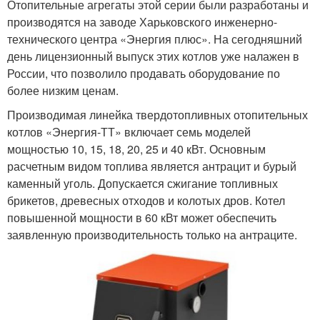
Отопительные агрегаты этой серии были разработаны и
производятся на заводе Харьковского инженерно-
технического центра «Энергия плюс». На сегодняшний
день лицензионный выпуск этих котлов уже налажен в
России, что позволило продавать оборудование по
более низким ценам.
Производимая линейка твердотопливных отопительных
котлов «Энергия-ТТ» включает семь моделей
мощностью 10, 15, 18, 20, 25 и 40 кВт. Основным
расчетным видом топлива является антрацит и бурый
каменный уголь. Допускается сжигание топливных
брикетов, древесных отходов и колотых дров. Котел
повышенной мощности в 60 кВт может обеспечить
заявленную производительность только на антраците.