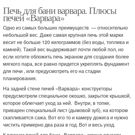
Печь для бани варвара. Плюсы
печей «Варвара»
Одно из самых больших преимуществ — относительно
небольшой вес. Даже самая крупная печь этой марки
весит не больше 120 килограммов (без воды, топлива и
камней). Такой вес выдерживает почти любой пол, но
если хотите обложить печь экраном для создания более
мягкого пара, все равно придется укреплять фундамент
для печи , или предусмотреть его на стадии
планирования.
На задней стене печей «Варвара» конструкторы
предусмотрели специальное окошко, закрытое крышкой,
которое облегчает уход за ней. Внутри, в топке,
приварен специальный лист (дымовой зуб), на котором
скапливается сажа. Вот его то и камеру дожига и нужно
чистить примерно два раза в год. Вот и весь уход.
К плюсам печей для бани «Варвара» можно отнести