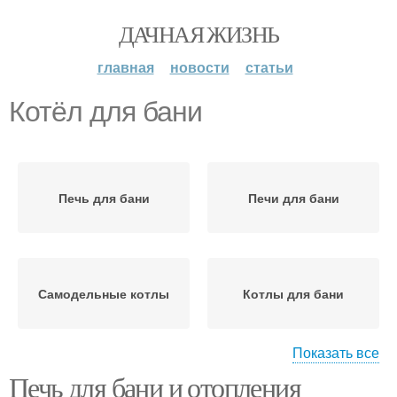
ДАЧНАЯ ЖИЗНЬ
главная
новости
статьи
Котёл для бани
Печь для бани
Печи для бани
Самодельные котлы
Котлы для бани
Показать все
Печь для бани и отопления
Пушка для бани
Бани с банной каменкой