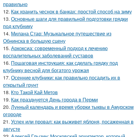
правильно
12.
Как хранить чеснок в банках: простой способ на зиму
13.
Основные шаги для правильной подготовки грядки
под клубнику
14.
Милана Стар: Музыкальное путешествие из
Обнинска в большую сцену
15.
Аркоксиа: современный подход к лечению
воспалительных заболеваний суставов
16.
Пошаговая инструкция: как сделать грядку под
клубнику весной для богатого урожая
17.
Осенние клубники: как правильно посадить их в
открытый грунт
18.
Кто Такой Кай Метов
19.
Как празднуется День города в Перми
20.
Лунный календарь и время уборки тыквы в Амурском
огороде
21.
Успех или провал: как выживет яблоня, посаженная в
августе
22.
Алексей Глызин: Московский архитектор, который