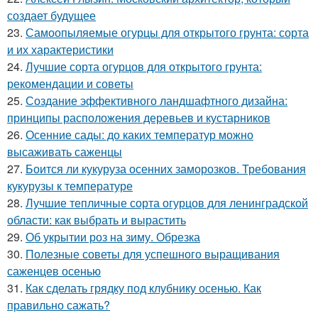
создает будущее
23.
Самоопыляемые огурцы для открытого грунта: сорта
и их характеристики
24.
Лучшие сорта огурцов для открытого грунта:
рекомендации и советы
25.
Создание эффективного ландшафтного дизайна:
принципы расположения деревьев и кустарников
26.
Осенние сады: до каких температур можно
высаживать саженцы
27.
Боится ли кукуруза осенних заморозков. Требования
кукурузы к температуре
28.
Лучшие тепличные сорта огурцов для ленинградской
области: как выбрать и вырастить
29.
Об укрытии роз на зиму. Обрезка
30.
Полезные советы для успешного выращивания
саженцев осенью
31.
Как сделать грядку под клубнику осенью. Как
правильно сажать?